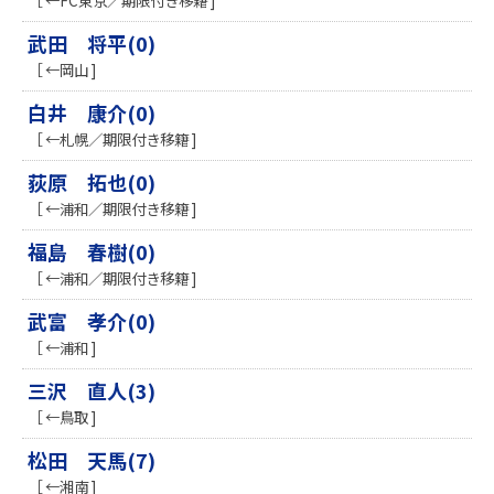
［ ←FC東京／期限付き移籍 ]
武田 将平(0)
［ ←岡山 ]
白井 康介(0)
［ ←札幌／期限付き移籍 ]
荻原 拓也(0)
［ ←浦和／期限付き移籍 ]
福島 春樹(0)
［ ←浦和／期限付き移籍 ]
武富 孝介(0)
［ ←浦和 ]
三沢 直人(3)
［ ←鳥取 ]
松田 天馬(7)
［ ←湘南 ]