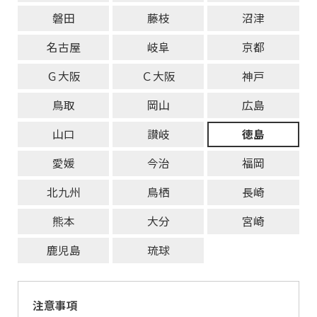
磐田
藤枝
沼津
名古屋
岐阜
京都
Ｇ大阪
Ｃ大阪
神戸
鳥取
岡山
広島
山口
讃岐
徳島
愛媛
今治
福岡
北九州
鳥栖
長崎
熊本
大分
宮崎
鹿児島
琉球
注意事項