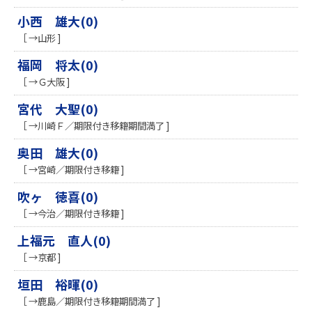
小西 雄大(0)
［ →山形 ]
福岡 将太(0)
［ →Ｇ大阪 ]
宮代 大聖(0)
［ →川崎Ｆ／期限付き移籍期間満了 ]
奥田 雄大(0)
［ →宮崎／期限付き移籍 ]
吹ヶ 徳喜(0)
［ →今治／期限付き移籍 ]
上福元 直人(0)
［ →京都 ]
垣田 裕暉(0)
［ →鹿島／期限付き移籍期間満了 ]