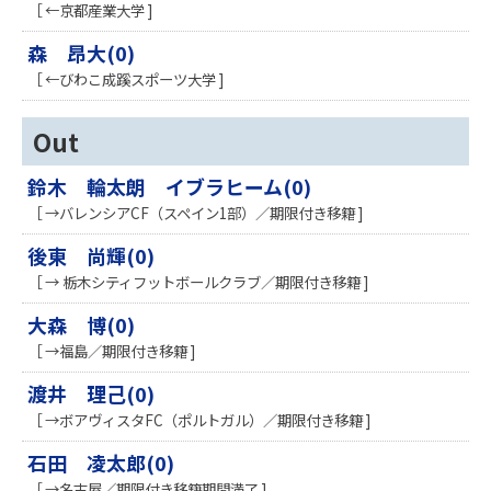
［ ←京都産業大学 ]
森 昂大(0)
［ ←びわこ成蹊スポーツ大学 ]
Out
鈴木 輪太朗 イブラヒーム(0)
［ →バレンシアCF（スペイン1部）／期限付き移籍 ]
後東 尚輝(0)
［ → 栃木シティフットボールクラブ／期限付き移籍 ]
大森 博(0)
［ →福島／期限付き移籍 ]
渡井 理己(0)
［ →ボアヴィスタFC（ポルトガル）／期限付き移籍 ]
石田 凌太郎(0)
［ →名古屋／期限付き移籍期間満了 ]