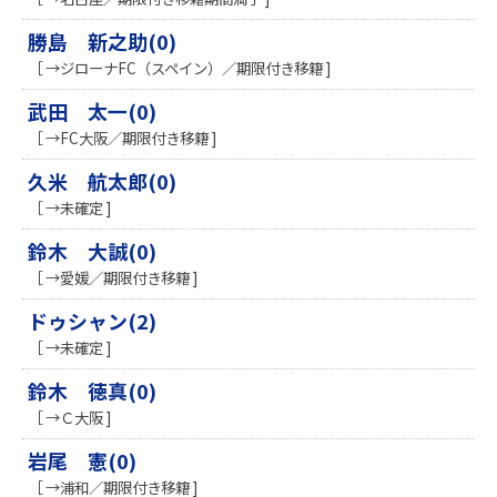
勝島 新之助(0)
［ →ジローナFC（スペイン）／期限付き移籍 ]
武田 太一(0)
［ →FC大阪／期限付き移籍 ]
久米 航太郎(0)
［ →未確定 ]
鈴木 大誠(0)
［ →愛媛／期限付き移籍 ]
ドゥシャン(2)
［ →未確定 ]
鈴木 徳真(0)
［ →Ｃ大阪 ]
岩尾 憲(0)
［ →浦和／期限付き移籍 ]