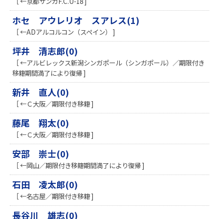
［ ←京都サンガF.C.U-18 ]
ホセ アウレリオ スアレス(1)
［ ←ADアルコルコン（スペイン） ]
坪井 清志郎(0)
［ ←アルビレックス新潟シンガポール（シンガポール）／期限付き
移籍期間満了により復帰 ]
新井 直人(0)
［ ←Ｃ大阪／期限付き移籍 ]
藤尾 翔太(0)
［ ←Ｃ大阪／期限付き移籍 ]
安部 崇士(0)
［ ←岡山／期限付き移籍期間満了により復帰 ]
石田 凌太郎(0)
［ ←名古屋／期限付き移籍 ]
長谷川 雄志(0)