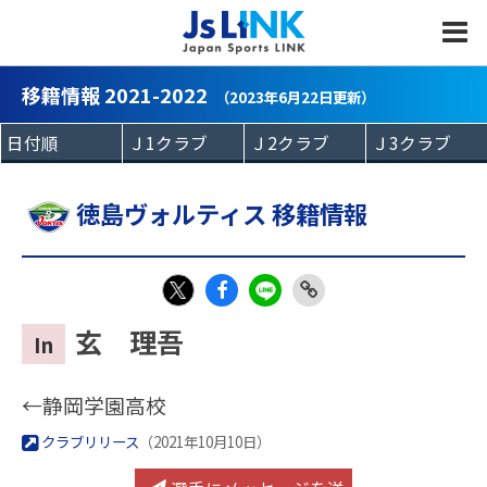
MENU
移籍情報 2021-2022
（2023年6月22日更新）
徳島ヴォルティス 移籍情報
Fac
LIN
Link
X
玄 理吾
In
eb
E
Copy
oo
←静岡学園高校
k
クラブリリース
（2021年10月10日）