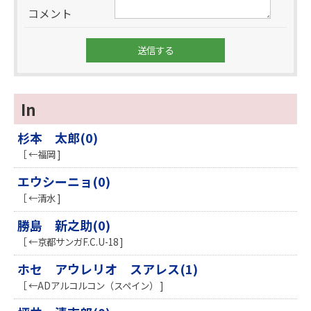
コメント
In
杉本 太郎(0)
［ ←福岡 ]
エウシーニョ(0)
［ ←清水 ]
勝島 新之助(0)
［ ←京都サンガF.C.U-18 ]
ホセ アウレリオ スアレス(1)
［ ←ADアルコルコン（スペイン） ]