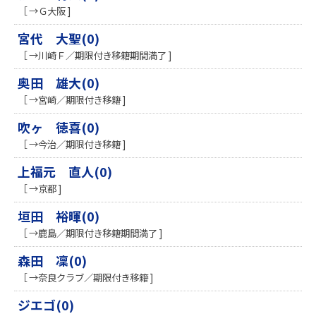
［ →Ｇ大阪 ]
宮代 大聖(0)
［ →川崎Ｆ／期限付き移籍期間満了 ]
奥田 雄大(0)
［ →宮崎／期限付き移籍 ]
吹ヶ 徳喜(0)
［ →今治／期限付き移籍 ]
上福元 直人(0)
［ →京都 ]
垣田 裕暉(0)
［ →鹿島／期限付き移籍期間満了 ]
森田 凜(0)
［ →奈良クラブ／期限付き移籍 ]
ジエゴ(0)