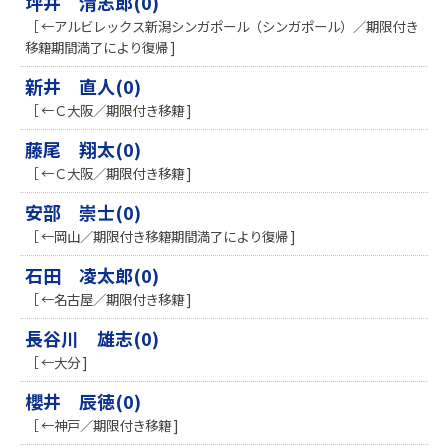
坪井 清志郎(0)
［ ←アルビレックス新潟シンガポール（シンガポール）／期限付き
移籍期間満了により復帰 ]
新井 直人(0)
［ ←Ｃ大阪／期限付き移籍 ]
藤尾 翔太(0)
［ ←Ｃ大阪／期限付き移籍 ]
安部 崇士(0)
［ ←岡山／期限付き移籍期間満了により復帰 ]
石田 凌太郎(0)
［ ←名古屋／期限付き移籍 ]
長谷川 雄志(0)
［ ←大分 ]
櫻井 辰徳(0)
［ ←神戸／期限付き移籍 ]