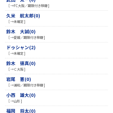
［ →FC大阪／期限付き移籍 ]
久米 航太郎(0)
［ →未確定 ]
鈴木 大誠(0)
［ →愛媛／期限付き移籍 ]
ドゥシャン(2)
［ →未確定 ]
鈴木 徳真(0)
［ →Ｃ大阪 ]
岩尾 憲(0)
［ →浦和／期限付き移籍 ]
小西 雄大(0)
［ →山形 ]
福岡 将太(0)