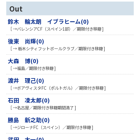
Out
鈴木 輪太朗 イブラヒーム(0)
［ →バレンシアCF（スペイン1部）／期限付き移籍 ]
後東 尚輝(0)
［ → 栃木シティフットボールクラブ／期限付き移籍 ]
大森 博(0)
［ →福島／期限付き移籍 ]
渡井 理己(0)
［ →ボアヴィスタFC（ポルトガル）／期限付き移籍 ]
石田 凌太郎(0)
［ →名古屋／期限付き移籍期間満了 ]
勝島 新之助(0)
［ →ジローナFC（スペイン）／期限付き移籍 ]
武田 太一(0)