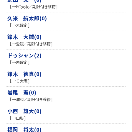
［ →FC大阪／期限付き移籍 ]
久米 航太郎(0)
［ →未確定 ]
鈴木 大誠(0)
［ →愛媛／期限付き移籍 ]
ドゥシャン(2)
［ →未確定 ]
鈴木 徳真(0)
［ →Ｃ大阪 ]
岩尾 憲(0)
［ →浦和／期限付き移籍 ]
小西 雄大(0)
［ →山形 ]
福岡 将太(0)