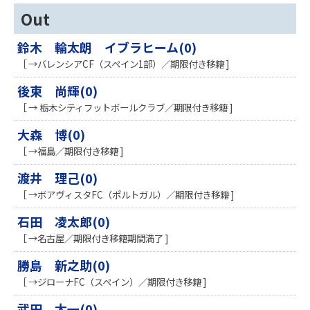
Out
鈴木 輪太朗 イブラヒーム(0)
［ →バレンシアCF（スペイン1部）／期限付き移籍 ]
後東 尚輝(0)
［ → 栃木シティフットボールクラブ／期限付き移籍 ]
大森 博(0)
［ →福島／期限付き移籍 ]
渡井 理己(0)
［ →ボアヴィスタFC（ポルトガル）／期限付き移籍 ]
石田 凌太郎(0)
［ →名古屋／期限付き移籍期間満了 ]
勝島 新之助(0)
［ →ジローナFC（スペイン）／期限付き移籍 ]
武田 太一(0)