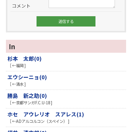
コメント
In
杉本 太郎(0)
［ ←福岡 ]
エウシーニョ(0)
［ ←清水 ]
勝島 新之助(0)
［ ←京都サンガF.C.U-18 ]
ホセ アウレリオ スアレス(1)
［ ←ADアルコルコン（スペイン） ]