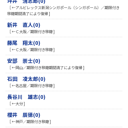
坪井 清志郎(0)
［ ←アルビレックス新潟シンガポール（シンガポール）／期限付き
移籍期間満了により復帰 ]
新井 直人(0)
［ ←Ｃ大阪／期限付き移籍 ]
藤尾 翔太(0)
［ ←Ｃ大阪／期限付き移籍 ]
安部 崇士(0)
［ ←岡山／期限付き移籍期間満了により復帰 ]
石田 凌太郎(0)
［ ←名古屋／期限付き移籍 ]
長谷川 雄志(0)
［ ←大分 ]
櫻井 辰徳(0)
［ ←神戸／期限付き移籍 ]