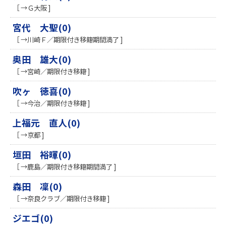
［ →Ｇ大阪 ]
宮代 大聖(0)
［ →川崎Ｆ／期限付き移籍期間満了 ]
奥田 雄大(0)
［ →宮崎／期限付き移籍 ]
吹ヶ 徳喜(0)
［ →今治／期限付き移籍 ]
上福元 直人(0)
［ →京都 ]
垣田 裕暉(0)
［ →鹿島／期限付き移籍期間満了 ]
森田 凜(0)
［ →奈良クラブ／期限付き移籍 ]
ジエゴ(0)