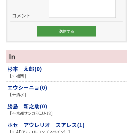
コメント
In
杉本 太郎(0)
［ ←福岡 ]
エウシーニョ(0)
［ ←清水 ]
勝島 新之助(0)
［ ←京都サンガF.C.U-18 ]
ホセ アウレリオ スアレス(1)
［ ←ADアルコルコン（スペイン） ]