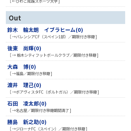
［ ←びわこ成蹊スポーツ大学 ]
Out
鈴木 輪太朗 イブラヒーム(0)
［ →バレンシアCF（スペイン1部）／期限付き移籍 ]
後東 尚輝(0)
［ → 栃木シティフットボールクラブ／期限付き移籍 ]
大森 博(0)
［ →福島／期限付き移籍 ]
渡井 理己(0)
［ →ボアヴィスタFC（ポルトガル）／期限付き移籍 ]
石田 凌太郎(0)
［ →名古屋／期限付き移籍期間満了 ]
勝島 新之助(0)
［ →ジローナFC（スペイン）／期限付き移籍 ]