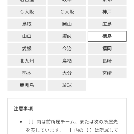
Ｇ大阪
Ｃ大阪
神戸
鳥取
岡山
広島
山口
讃岐
徳島
愛媛
今治
福岡
北九州
鳥栖
長崎
熊本
大分
宮崎
鹿児島
琉球
注意事項
［ ］内は前所属チーム、または次の所属先
を表しています。［ ］内の（ ）は所属して