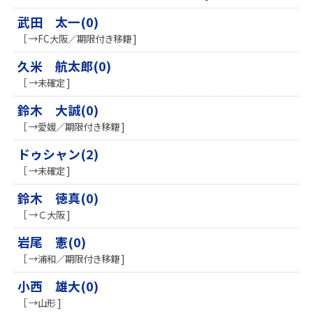
武田 太一(0)
［ →FC大阪／期限付き移籍 ]
久米 航太郎(0)
［ →未確定 ]
鈴木 大誠(0)
［ →愛媛／期限付き移籍 ]
ドゥシャン(2)
［ →未確定 ]
鈴木 徳真(0)
［ →Ｃ大阪 ]
岩尾 憲(0)
［ →浦和／期限付き移籍 ]
小西 雄大(0)
［ →山形 ]