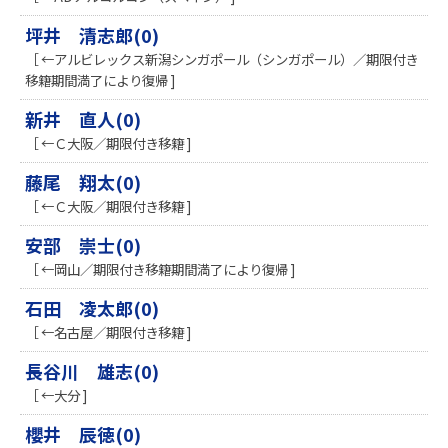
坪井 清志郎(0)
［ ←アルビレックス新潟シンガポール（シンガポール）／期限付き
移籍期間満了により復帰 ]
新井 直人(0)
［ ←Ｃ大阪／期限付き移籍 ]
藤尾 翔太(0)
［ ←Ｃ大阪／期限付き移籍 ]
安部 崇士(0)
［ ←岡山／期限付き移籍期間満了により復帰 ]
石田 凌太郎(0)
［ ←名古屋／期限付き移籍 ]
長谷川 雄志(0)
［ ←大分 ]
櫻井 辰徳(0)