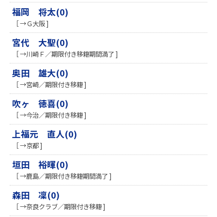
福岡 将太(0)
［ →Ｇ大阪 ]
宮代 大聖(0)
［ →川崎Ｆ／期限付き移籍期間満了 ]
奥田 雄大(0)
［ →宮崎／期限付き移籍 ]
吹ヶ 徳喜(0)
［ →今治／期限付き移籍 ]
上福元 直人(0)
［ →京都 ]
垣田 裕暉(0)
［ →鹿島／期限付き移籍期間満了 ]
森田 凜(0)
［ →奈良クラブ／期限付き移籍 ]