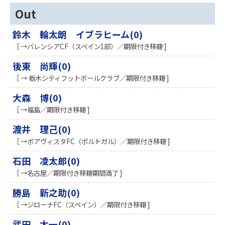
Out
鈴木 輪太朗 イブラヒーム(0)
［ →バレンシアCF（スペイン1部）／期限付き移籍 ]
後東 尚輝(0)
［ → 栃木シティフットボールクラブ／期限付き移籍 ]
大森 博(0)
［ →福島／期限付き移籍 ]
渡井 理己(0)
［ →ボアヴィスタFC（ポルトガル）／期限付き移籍 ]
石田 凌太郎(0)
［ →名古屋／期限付き移籍期間満了 ]
勝島 新之助(0)
［ →ジローナFC（スペイン）／期限付き移籍 ]
武田 太一(0)