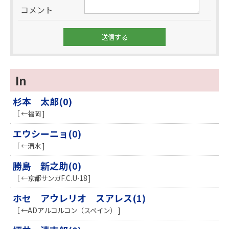
コメント
In
杉本 太郎(0)
［ ←福岡 ]
エウシーニョ(0)
［ ←清水 ]
勝島 新之助(0)
［ ←京都サンガF.C.U-18 ]
ホセ アウレリオ スアレス(1)
［ ←ADアルコルコン（スペイン） ]