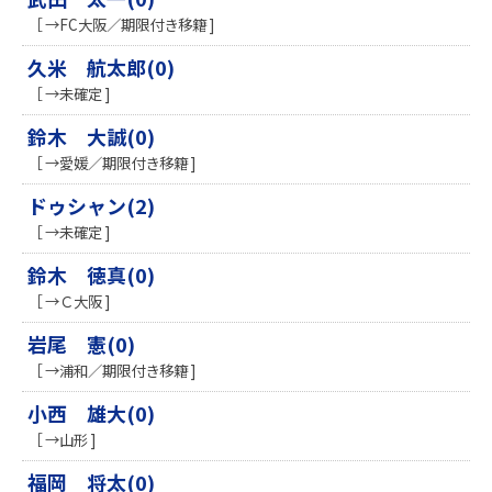
［ →FC大阪／期限付き移籍 ]
久米 航太郎(0)
［ →未確定 ]
鈴木 大誠(0)
［ →愛媛／期限付き移籍 ]
ドゥシャン(2)
［ →未確定 ]
鈴木 徳真(0)
［ →Ｃ大阪 ]
岩尾 憲(0)
［ →浦和／期限付き移籍 ]
小西 雄大(0)
［ →山形 ]
福岡 将太(0)