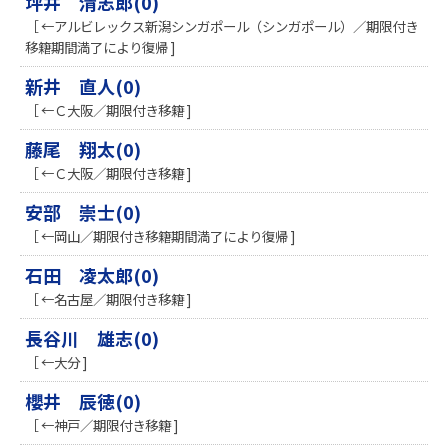
坪井 清志郎(0)
［ ←アルビレックス新潟シンガポール（シンガポール）／期限付き
移籍期間満了により復帰 ]
新井 直人(0)
［ ←Ｃ大阪／期限付き移籍 ]
藤尾 翔太(0)
［ ←Ｃ大阪／期限付き移籍 ]
安部 崇士(0)
［ ←岡山／期限付き移籍期間満了により復帰 ]
石田 凌太郎(0)
［ ←名古屋／期限付き移籍 ]
長谷川 雄志(0)
［ ←大分 ]
櫻井 辰徳(0)
［ ←神戸／期限付き移籍 ]