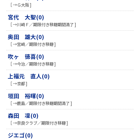
［ →Ｇ大阪 ]
宮代 大聖(0)
［ →川崎Ｆ／期限付き移籍期間満了 ]
奥田 雄大(0)
［ →宮崎／期限付き移籍 ]
吹ヶ 徳喜(0)
［ →今治／期限付き移籍 ]
上福元 直人(0)
［ →京都 ]
垣田 裕暉(0)
［ →鹿島／期限付き移籍期間満了 ]
森田 凜(0)
［ →奈良クラブ／期限付き移籍 ]
ジエゴ(0)