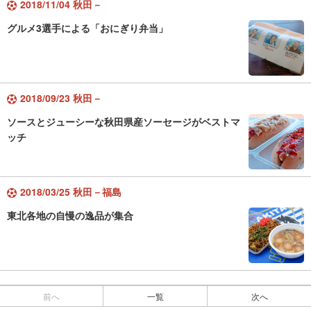
2018/11/04 秋田－
グルメ3選手による「おにぎり弁当」
2018/09/23 秋田－
ソースとジューシーな秋田県産ソーセージがベストマ
ッチ
2018/03/25 秋田－福島
東北各地の自慢の逸品が集合
前へ
一覧
次へ