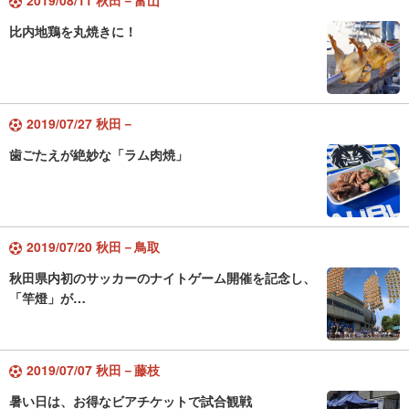
2019/08/11 秋田－富山
比内地鶏を丸焼きに！
2019/07/27 秋田－
歯ごたえが絶妙な「ラム肉焼」
2019/07/20 秋田－鳥取
秋田県内初のサッカーのナイトゲーム開催を記念し、
「竿燈」が…
2019/07/07 秋田－藤枝
暑い日は、お得なビアチケットで試合観戦