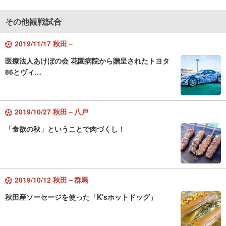
その他観戦試合
2019/11/17 秋田－
医療法人あけぼの会 花園病院から贈呈されたトヨタ
86とヴィ…
2019/10/27 秋田－八戸
「食欲の秋」ということで肉づくし！
2019/10/12 秋田－群馬
秋田産ソーセージを使った「K'sホットドッグ」