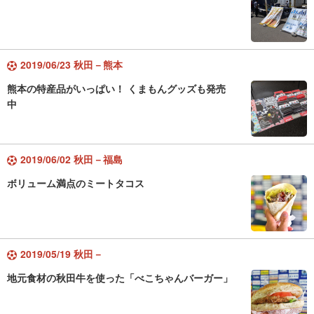
2019/06/23 秋田－熊本
熊本の特産品がいっぱい！ くまもんグッズも発売
中
2019/06/02 秋田－福島
ボリューム満点のミートタコス
2019/05/19 秋田－
地元食材の秋田牛を使った「べこちゃんバーガー」