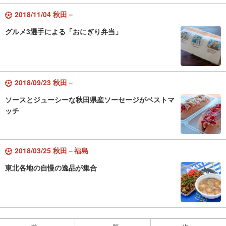
2018/11/04 秋田－
グルメ3選手による「おにぎり弁当」
2018/09/23 秋田－
ソースとジューシーな秋田県産ソーセージがベストマ
ッチ
2018/03/25 秋田－福島
東北各地の自慢の逸品が集合