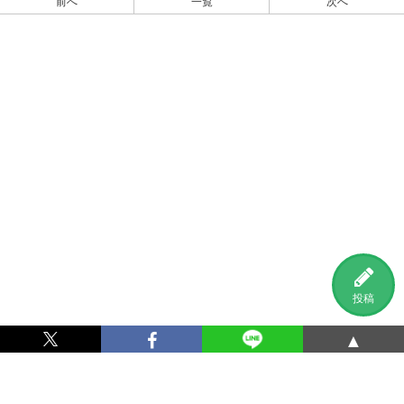
前へ
一覧
次へ
投稿
▲