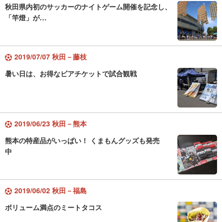
秋田県内初のサッカーのナイトゲーム開催を記念し、
「竿燈」が…
2019/07/07 秋田－藤枝
暑い日は、お得なビアチケットで試合観戦
2019/06/23 秋田－熊本
熊本の特産品がいっぱい！ くまもんグッズも発売
中
2019/06/02 秋田－福島
ボリューム満点のミートタコス