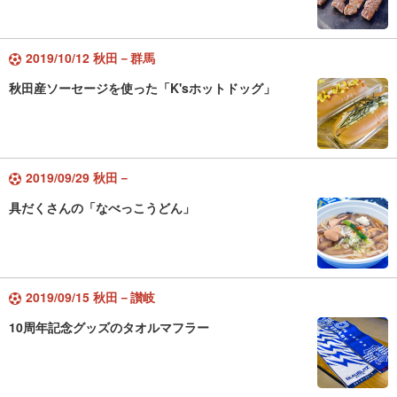
2019/10/12 秋田－群馬
秋田産ソーセージを使った「K'sホットドッグ」
2019/09/29 秋田－
具だくさんの「なべっこうどん」
2019/09/15 秋田－讃岐
10周年記念グッズのタオルマフラー