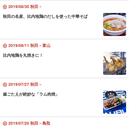
2019/08/30 秋田－
秋田の名産、比内地鶏のだしを使った中華そば
2019/08/11 秋田－富山
比内地鶏を丸焼きに！
2019/07/27 秋田－
歯ごたえが絶妙な「ラム肉焼」
2019/07/20 秋田－鳥取