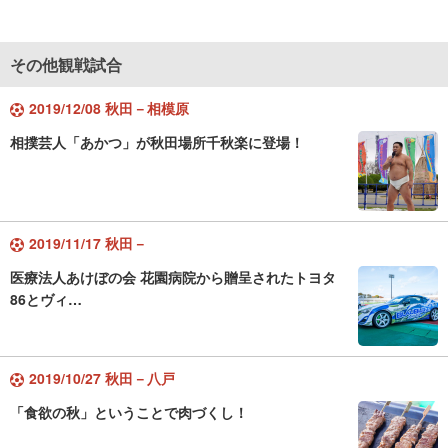
その他観戦試合
2019/12/08 秋田－相模原
相撲芸人「あかつ」が秋田場所千秋楽に登場！
2019/11/17 秋田－
医療法人あけぼの会 花園病院から贈呈されたトヨタ
86とヴィ…
2019/10/27 秋田－八戸
「食欲の秋」ということで肉づくし！