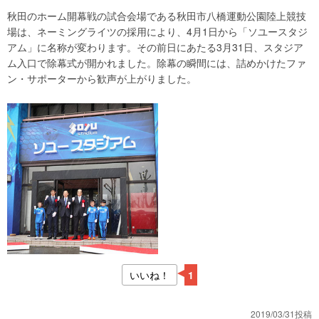
秋田のホーム開幕戦の試合会場である秋田市八橋運動公園陸上競技
場は、ネーミングライツの採用により、4月1日から「ソユースタジ
アム」に名称が変わります。その前日にあたる3月31日、スタジア
ム入口で除幕式が開かれました。除幕の瞬間には、詰めかけたファ
ン・サポーターから歓声が上がりました。
いいね！
1
2019/03/31投稿