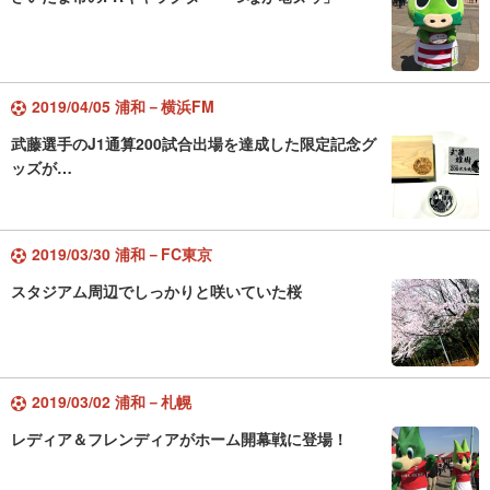
2019/04/05 浦和－横浜FM
武藤選手のJ1通算200試合出場を達成した限定記念グ
ッズが…
2019/03/30 浦和－FC東京
スタジアム周辺でしっかりと咲いていた桜
2019/03/02 浦和－札幌
レディア＆フレンディアがホーム開幕戦に登場！