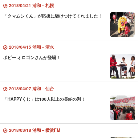
2018/04/21 浦和－札幌
「クマムシくん」が応援に駆けつけてくれました！
2018/04/15 浦和－清水
ボビー オロゴンさんが登場！
2018/04/07 浦和－仙台
「HAPPYくじ」は100人以上の長蛇の列！
2018/03/18 浦和－横浜FM