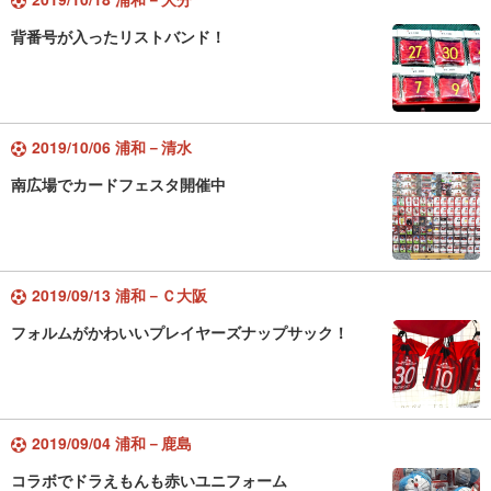
背番号が入ったリストバンド！
2019/10/06 浦和－清水
南広場でカードフェスタ開催中
2019/09/13 浦和－Ｃ大阪
フォルムがかわいいプレイヤーズナップサック！
2019/09/04 浦和－鹿島
コラボでドラえもんも赤いユニフォーム