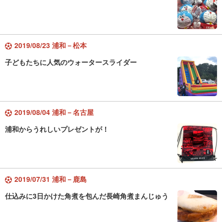
2019/08/23 浦和－松本
子どもたちに人気のウォータースライダー
2019/08/04 浦和－名古屋
浦和からうれしいプレゼントが！
2019/07/31 浦和－鹿島
仕込みに3日かけた角煮を包んだ長崎角煮まんじゅう