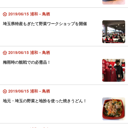
2019/06/15 浦和－鳥栖
埼玉県特産もぎたて野菜ワークショップを開催
2019/06/15 浦和－鳥栖
梅雨時の観戦での必需品！
2019/06/15 浦和－鳥栖
地元・埼玉の野菜と地扮を使った焼きうどん！