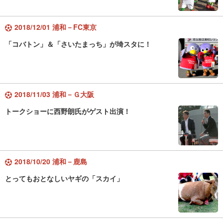
2018/12/01 浦和－FC東京
「コバトン」＆「さいたまっち」が埼スタに！
2018/11/03 浦和－Ｇ大阪
トークショーに西野朗氏がゲスト出演！
2018/10/20 浦和－鹿島
とってもおとなしいヤギの「スカイ」