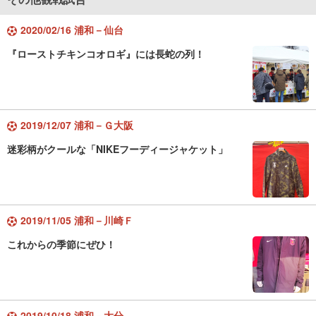
2020/02/16 浦和－仙台
『ローストチキンコオロギ』には長蛇の列！
2019/12/07 浦和－Ｇ大阪
迷彩柄がクールな「NIKEフーディージャケット」
2019/11/05 浦和－川崎Ｆ
これからの季節にぜひ！
2019/10/18 浦和－大分