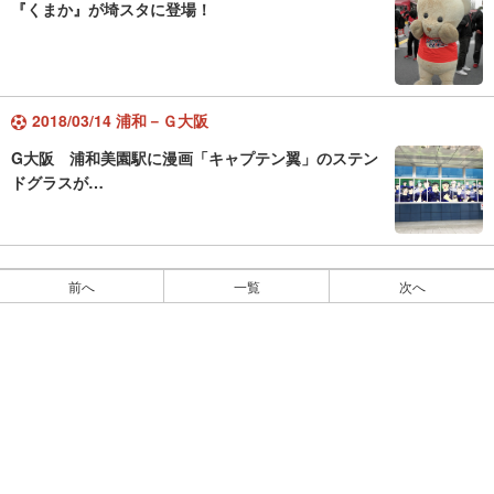
『くまか』が埼スタに登場！
2018/03/14 浦和－Ｇ大阪
G大阪 浦和美園駅に漫画「キャプテン翼」のステン
ドグラスが…
前へ
一覧
次へ