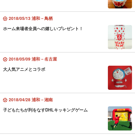
2018/05/13 浦和－鳥栖
ホーム来場者全員への嬉しいプレゼント！
2018/05/09 浦和－名古屋
大人気アニメとコラボ
2018/04/28 浦和－湘南
子どもたちが列をなすDHLキッキングゲーム