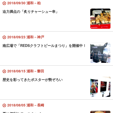
2018/09/30 浦和－柏
迫力満点の「炙りチャーシュー串」
2018/09/23 浦和－神戸
南広場で「REDSクラフトビールまつり」を開催中！
2018/08/15 浦和－磐田
歴史を彩ってきたポスターが勢ぞろい
2018/08/05 浦和－長崎