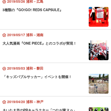
2019/05/26 浦和－広島
3種類の『GO!GO! REDS CAPSULE』
2019/05/17 浦和－湘南
大人気漫画『ONE PIECE』とのコラボが実現！
2019/05/03 浦和－磐田
「キッズバブルサッカー」イベントを開催！
2019/04/20 浦和－神戸
さいたま市のPRキャラクター「つなが竜ヌゥ」