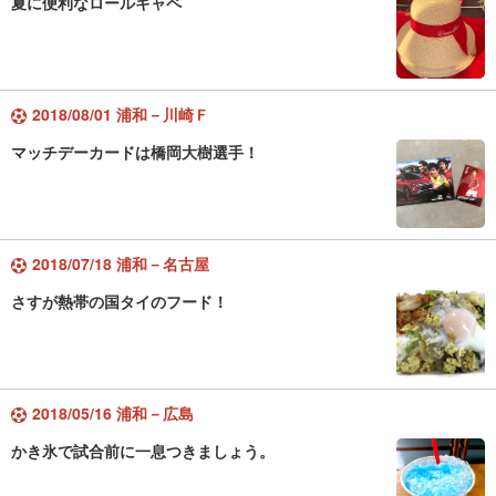
夏に便利なロールキャペ
2018/08/01 浦和－川崎Ｆ
マッチデーカードは橋岡大樹選手！
2018/07/18 浦和－名古屋
さすが熱帯の国タイのフード！
2018/05/16 浦和－広島
かき氷で試合前に一息つきましょう。