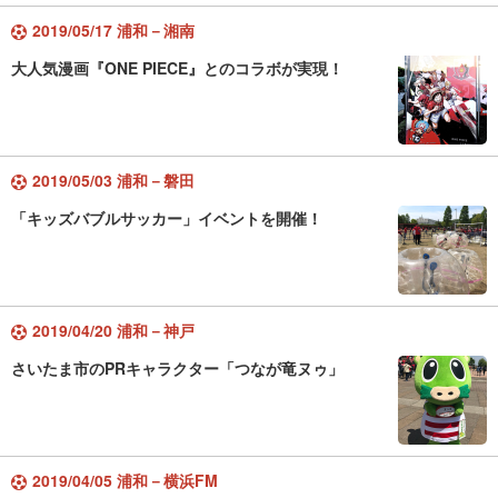
2019/05/17 浦和－湘南
大人気漫画『ONE PIECE』とのコラボが実現！
2019/05/03 浦和－磐田
「キッズバブルサッカー」イベントを開催！
2019/04/20 浦和－神戸
さいたま市のPRキャラクター「つなが竜ヌゥ」
2019/04/05 浦和－横浜FM