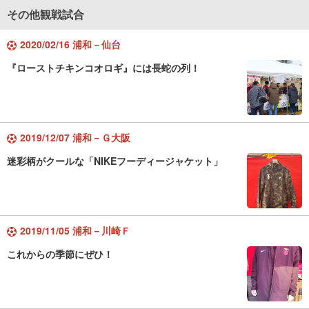
その他観戦試合
2020/02/16 浦和－仙台
『ローストチキンコオロギ』には長蛇の列！
2019/12/07 浦和－Ｇ大阪
迷彩柄がクールな「NIKEフーディージャケット」
2019/11/05 浦和－川崎Ｆ
これからの季節にぜひ！