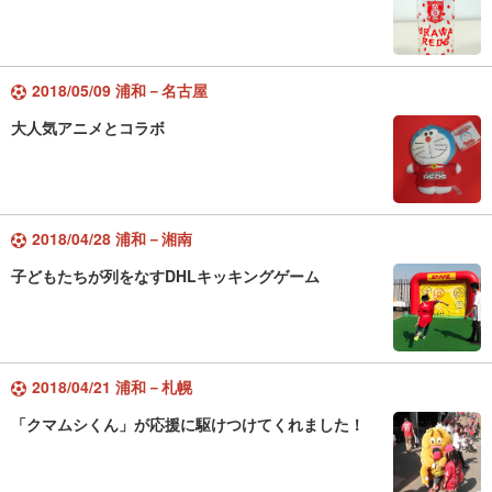
2018/05/09 浦和－名古屋
大人気アニメとコラボ
2018/04/28 浦和－湘南
子どもたちが列をなすDHLキッキングゲーム
2018/04/21 浦和－札幌
「クマムシくん」が応援に駆けつけてくれました！