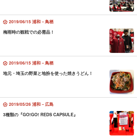
2019/06/15 浦和－鳥栖
梅雨時の観戦での必需品！
2019/06/15 浦和－鳥栖
地元・埼玉の野菜と地扮を使った焼きうどん！
2019/05/26 浦和－広島
3種類の『GO!GO! REDS CAPSULE』