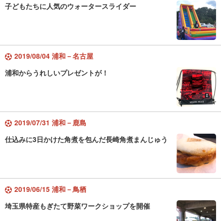
子どもたちに人気のウォータースライダー
2019/08/04 浦和－名古屋
浦和からうれしいプレゼントが！
2019/07/31 浦和－鹿島
仕込みに3日かけた角煮を包んだ長崎角煮まんじゅう
2019/06/15 浦和－鳥栖
埼玉県特産もぎたて野菜ワークショップを開催