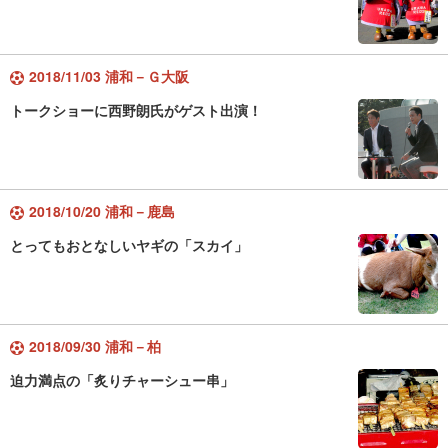
2018/11/03 浦和－Ｇ大阪
トークショーに西野朗氏がゲスト出演！
2018/10/20 浦和－鹿島
とってもおとなしいヤギの「スカイ」
2018/09/30 浦和－柏
迫力満点の「炙りチャーシュー串」