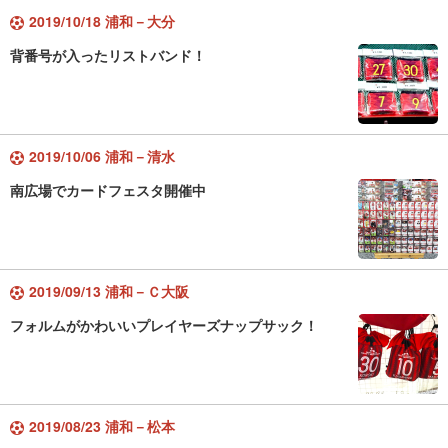
2019/10/18 浦和－大分
背番号が入ったリストバンド！
2019/10/06 浦和－清水
南広場でカードフェスタ開催中
2019/09/13 浦和－Ｃ大阪
フォルムがかわいいプレイヤーズナップサック！
2019/08/23 浦和－松本