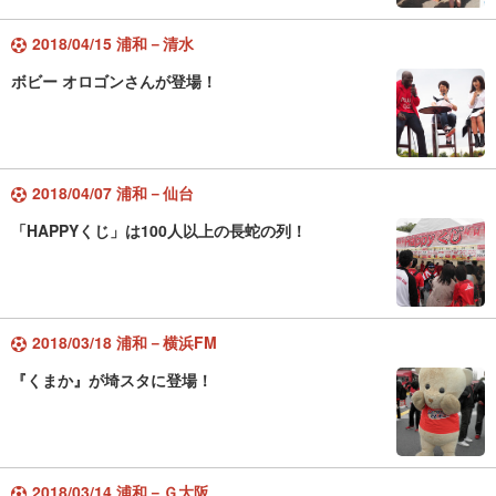
2018/04/15 浦和－清水
ボビー オロゴンさんが登場！
2018/04/07 浦和－仙台
「HAPPYくじ」は100人以上の長蛇の列！
2018/03/18 浦和－横浜FM
『くまか』が埼スタに登場！
2018/03/14 浦和－Ｇ大阪