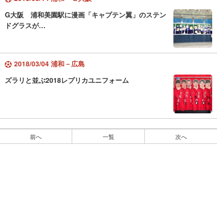
G大阪 浦和美園駅に漫画「キャプテン翼」のステン
ドグラスが…
2018/03/04 浦和－広島
ズラリと並ぶ2018レプリカユニフォーム
前へ
一覧
次へ