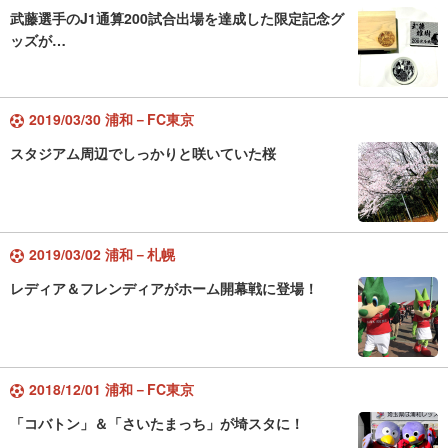
武藤選手のJ1通算200試合出場を達成した限定記念グ
ッズが…
2019/03/30 浦和－FC東京
スタジアム周辺でしっかりと咲いていた桜
2019/03/02 浦和－札幌
レディア＆フレンディアがホーム開幕戦に登場！
2018/12/01 浦和－FC東京
「コバトン」＆「さいたまっち」が埼スタに！