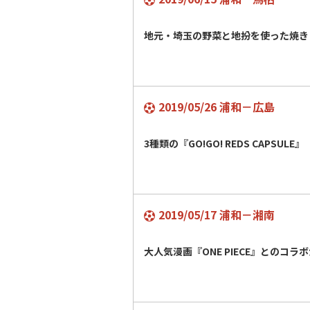
地元・埼玉の野菜と地扮を使った焼き
2019/05/26 浦和－広島
3種類の『GO!GO! REDS CAPSULE』
2019/05/17 浦和－湘南
大人気漫画『ONE PIECE』とのコ