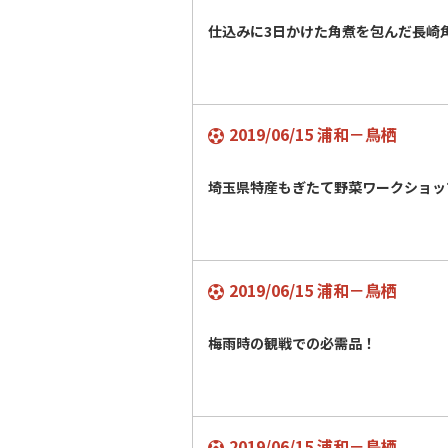
仕込みに3日かけた角煮を包んだ長崎
2019/06/15 浦和－鳥栖
埼玉県特産もぎたて野菜ワークショッ
2019/06/15 浦和－鳥栖
梅雨時の観戦での必需品！
2019/06/15 浦和－鳥栖