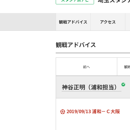
観戦アドバイス
アクセス
観戦アドバイス
前へ
観
神谷正明（浦和担当）
2019/09/13 浦和－Ｃ大阪