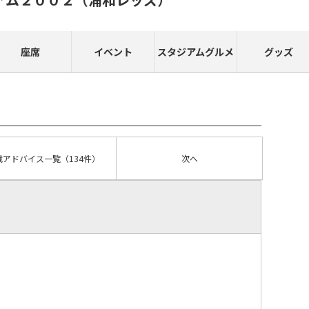
座席
イベント
スタジアムグルメ
グッズ
戦アドバイス
一覧
（134件）
次へ