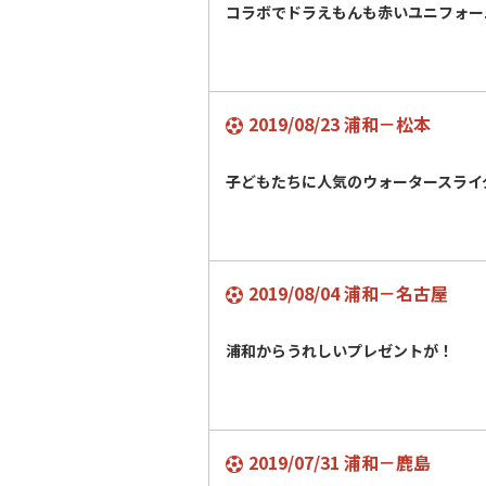
コラボでドラえもんも赤いユニフォー
2019/08/23 浦和－松本
子どもたちに人気のウォータースライ
2019/08/04 浦和－名古屋
浦和からうれしいプレゼントが！
2019/07/31 浦和－鹿島