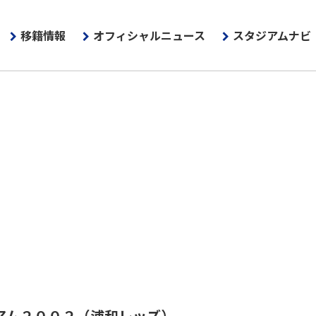
移籍情報
オフィシャルニュース
スタジアムナビ
アム２００２
（浦和レッズ）