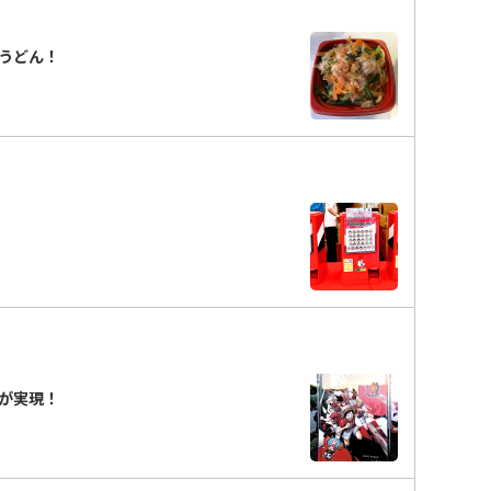
うどん！
ラボが実現！