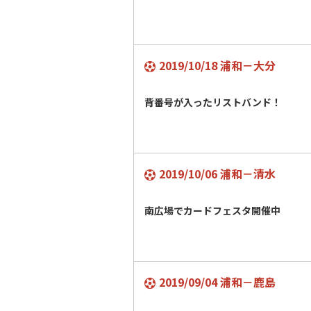
2019/10/18 浦和－大分
背番号が入ったリストバンド！
2019/10/06 浦和－清水
南広場でカードフェスタ開催中
2019/09/04 浦和－鹿島