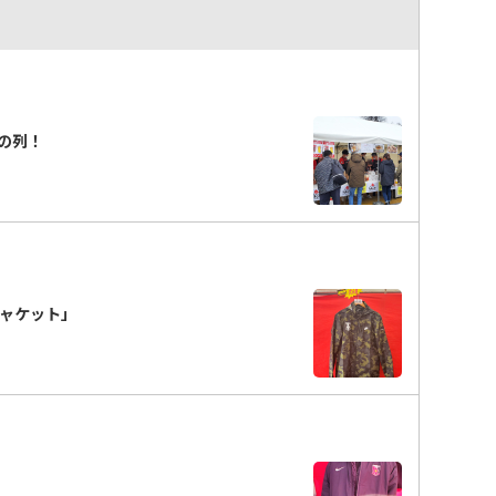
の列！
ジャケット」