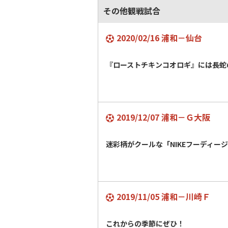
その他観戦試合
2020/02/16 浦和－仙台
『ローストチキンコオロギ』には長蛇
2019/12/07 浦和－Ｇ大阪
迷彩柄がクールな「NIKEフーディー
2019/11/05 浦和－川崎Ｆ
これからの季節にぜひ！