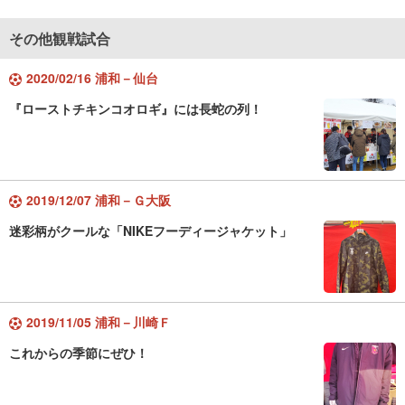
その他観戦試合
2020/02/16 浦和－仙台
『ローストチキンコオロギ』には長蛇の列！
2019/12/07 浦和－Ｇ大阪
迷彩柄がクールな「NIKEフーディージャケット」
2019/11/05 浦和－川崎Ｆ
これからの季節にぜひ！