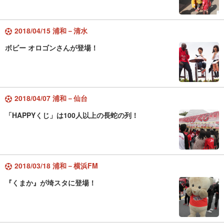
2018/04/15 浦和－清水
ボビー オロゴンさんが登場！
2018/04/07 浦和－仙台
「HAPPYくじ」は100人以上の長蛇の列！
2018/03/18 浦和－横浜FM
『くまか』が埼スタに登場！