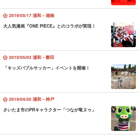
2019/05/17 浦和－湘南
大人気漫画『ONE PIECE』とのコラボが実現！
2019/05/03 浦和－磐田
「キッズバブルサッカー」イベントを開催！
2019/04/20 浦和－神戸
さいたま市のPRキャラクター「つなが竜ヌゥ」