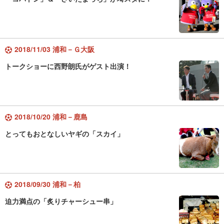
2018/11/03 浦和－Ｇ大阪
トークショーに西野朗氏がゲスト出演！
2018/10/20 浦和－鹿島
とってもおとなしいヤギの「スカイ」
2018/09/30 浦和－柏
迫力満点の「炙りチャーシュー串」