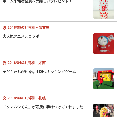
ホーム来場者全員への嬉しいプレゼント！
2018/05/09 浦和－名古屋
大人気アニメとコラボ
2018/04/28 浦和－湘南
子どもたちが列をなすDHLキッキングゲーム
2018/04/21 浦和－札幌
「クマムシくん」が応援に駆けつけてくれました！