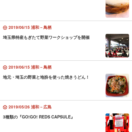
2019/06/15 浦和－鳥栖
埼玉県特産もぎたて野菜ワークショップを開催
2019/06/15 浦和－鳥栖
地元・埼玉の野菜と地扮を使った焼きうどん！
2019/05/26 浦和－広島
3種類の『GO!GO! REDS CAPSULE』