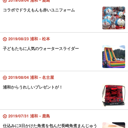
2019/09/04 浦和－鹿島
コラボでドラえもんも赤いユニフォーム
2019/08/23 浦和－松本
子どもたちに人気のウォータースライダー
2019/08/04 浦和－名古屋
浦和からうれしいプレゼントが！
2019/07/31 浦和－鹿島
仕込みに3日かけた角煮を包んだ長崎角煮まんじゅう