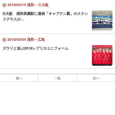
2018/03/14 浦和－Ｇ大阪
G大阪 浦和美園駅に漫画「キャプテン翼」のステン
ドグラスが…
2018/03/04 浦和－広島
ズラリと並ぶ2018レプリカユニフォーム
前へ
一覧
次へ