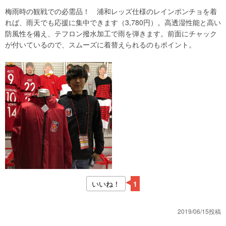
梅雨時の観戦での必需品！ 浦和レッズ仕様のレインポンチョを着
れば、雨天でも応援に集中できます（3,780円）。高透湿性能と高い
防風性を備え、テフロン撥水加工で雨を弾きます。前面にチャック
が付いているので、スムーズに着替えられるのもポイント。
いいね！
1
2019/06/15投稿