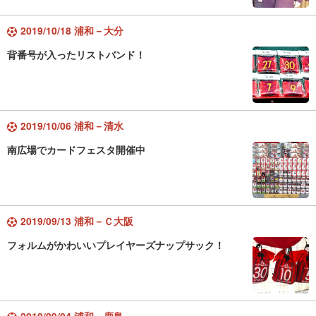
2019/10/18 浦和－大分
背番号が入ったリストバンド！
2019/10/06 浦和－清水
南広場でカードフェスタ開催中
2019/09/13 浦和－Ｃ大阪
フォルムがかわいいプレイヤーズナップサック！