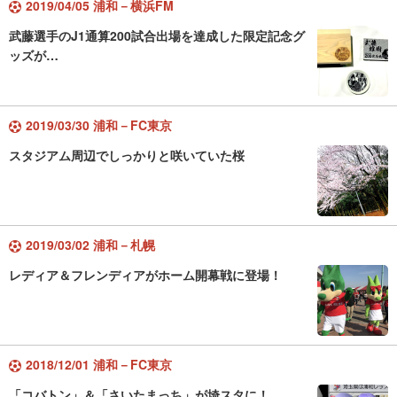
2019/04/05 浦和－横浜FM
武藤選手のJ1通算200試合出場を達成した限定記念グ
ッズが…
2019/03/30 浦和－FC東京
スタジアム周辺でしっかりと咲いていた桜
2019/03/02 浦和－札幌
レディア＆フレンディアがホーム開幕戦に登場！
2018/12/01 浦和－FC東京
「コバトン」＆「さいたまっち」が埼スタに！