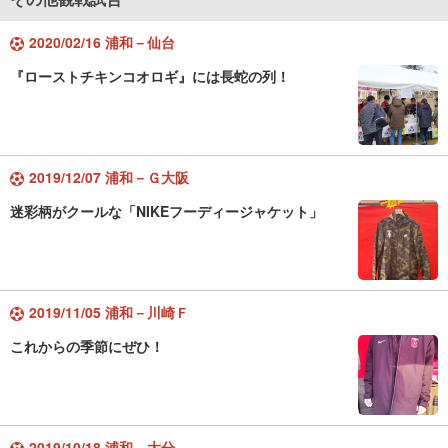
2020/02/16 浦和－仙台
『ローストチキンコオロギ』には長蛇の列！
2019/12/07 浦和－Ｇ大阪
迷彩柄がクールな「NIKEフーディージャケット」
2019/11/05 浦和－川崎Ｆ
これからの季節にぜひ！
2019/10/18 浦和－大分