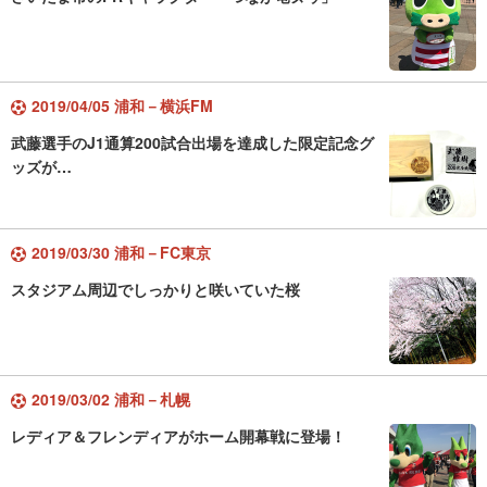
2019/04/05 浦和－横浜FM
武藤選手のJ1通算200試合出場を達成した限定記念グ
ッズが…
2019/03/30 浦和－FC東京
スタジアム周辺でしっかりと咲いていた桜
2019/03/02 浦和－札幌
レディア＆フレンディアがホーム開幕戦に登場！