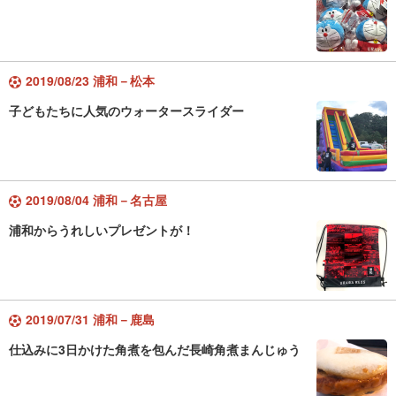
2019/08/23 浦和－松本
子どもたちに人気のウォータースライダー
2019/08/04 浦和－名古屋
浦和からうれしいプレゼントが！
2019/07/31 浦和－鹿島
仕込みに3日かけた角煮を包んだ長崎角煮まんじゅう