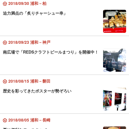
2018/09/30 浦和－柏
迫力満点の「炙りチャーシュー串」
2018/09/23 浦和－神戸
南広場で「REDSクラフトビールまつり」を開催中！
2018/08/15 浦和－磐田
歴史を彩ってきたポスターが勢ぞろい
2018/08/05 浦和－長崎