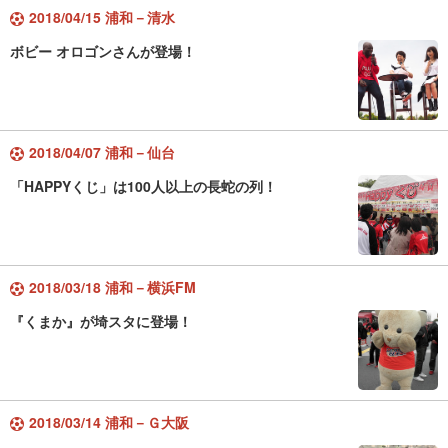
2018/04/15 浦和－清水
ボビー オロゴンさんが登場！
2018/04/07 浦和－仙台
「HAPPYくじ」は100人以上の長蛇の列！
2018/03/18 浦和－横浜FM
『くまか』が埼スタに登場！
2018/03/14 浦和－Ｇ大阪