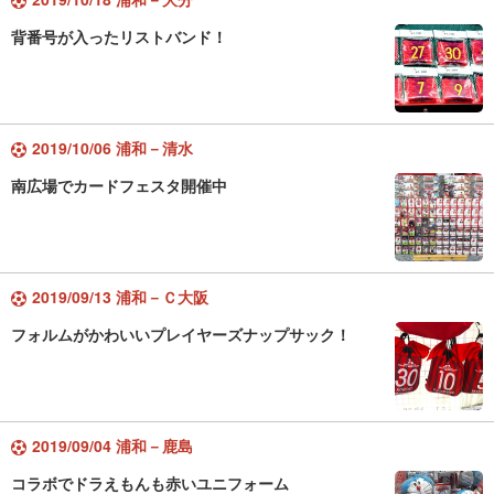
背番号が入ったリストバンド！
2019/10/06 浦和－清水
南広場でカードフェスタ開催中
2019/09/13 浦和－Ｃ大阪
フォルムがかわいいプレイヤーズナップサック！
2019/09/04 浦和－鹿島
コラボでドラえもんも赤いユニフォーム