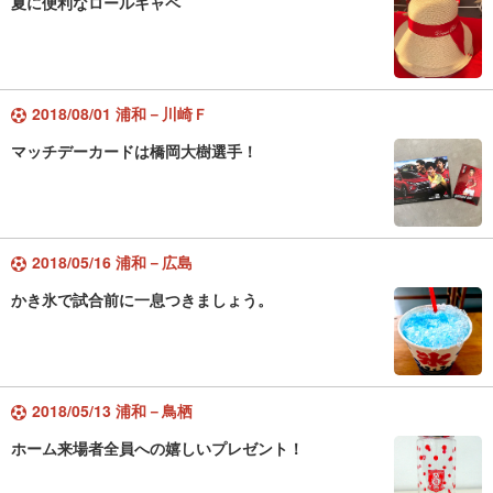
夏に便利なロールキャペ
2018/08/01 浦和－川崎Ｆ
マッチデーカードは橋岡大樹選手！
2018/05/16 浦和－広島
かき氷で試合前に一息つきましょう。
2018/05/13 浦和－鳥栖
ホーム来場者全員への嬉しいプレゼント！