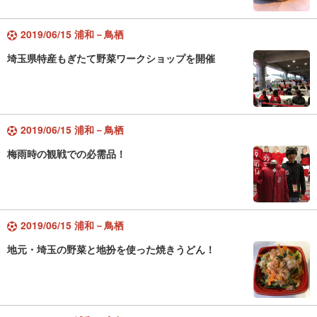
2019/06/15 浦和－鳥栖
埼玉県特産もぎたて野菜ワークショップを開催
2019/06/15 浦和－鳥栖
梅雨時の観戦での必需品！
2019/06/15 浦和－鳥栖
地元・埼玉の野菜と地扮を使った焼きうどん！