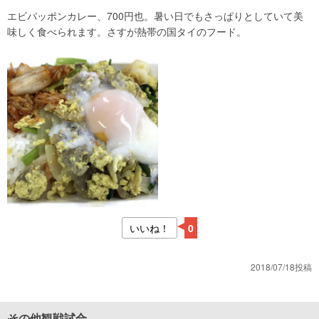
エビパッポンカレー、700円也。暑い日でもさっぱりとしていて美
味しく食べられます。さすが熱帯の国タイのフード。
いいね！
0
2018/07/18投稿
その他観戦試合