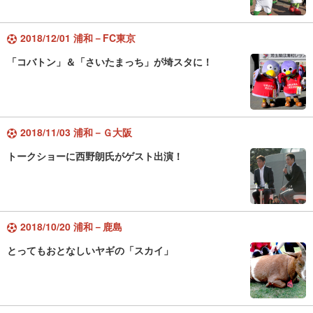
2018/12/01 浦和－FC東京
「コバトン」＆「さいたまっち」が埼スタに！
2018/11/03 浦和－Ｇ大阪
トークショーに西野朗氏がゲスト出演！
2018/10/20 浦和－鹿島
とってもおとなしいヤギの「スカイ」