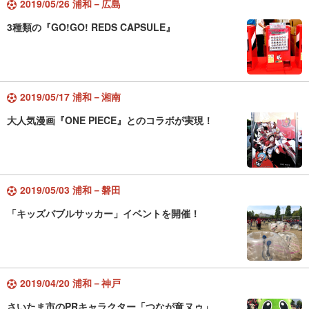
2019/05/26 浦和－広島
3種類の『GO!GO! REDS CAPSULE』
2019/05/17 浦和－湘南
大人気漫画『ONE PIECE』とのコラボが実現！
2019/05/03 浦和－磐田
「キッズバブルサッカー」イベントを開催！
2019/04/20 浦和－神戸
さいたま市のPRキャラクター「つなが竜ヌゥ」