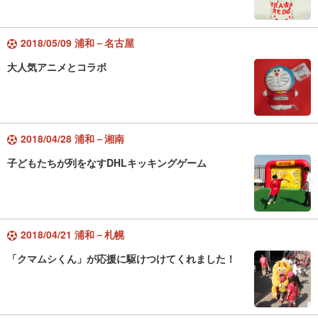
2018/05/09 浦和－名古屋
大人気アニメとコラボ
2018/04/28 浦和－湘南
子どもたちが列をなすDHLキッキングゲーム
2018/04/21 浦和－札幌
「クマムシくん」が応援に駆けつけてくれました！