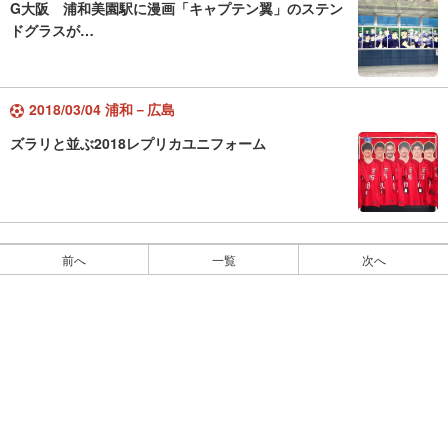
G大阪 浦和美園駅に漫画「キャプテン翼」のステン
ドグラスが…
2018/03/04 浦和－広島
ズラリと並ぶ2018レプリカユニフォーム
前へ
一覧
次へ