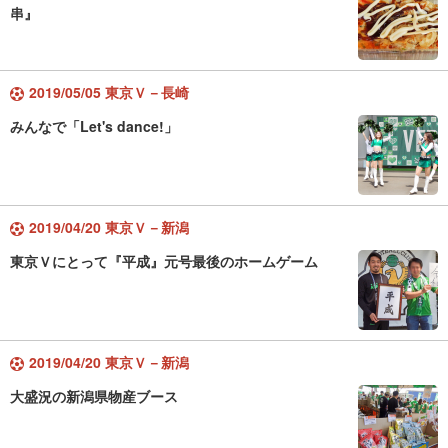
串』
2019/05/05 東京Ｖ－長崎
みんなで「Let's dance!」
2019/04/20 東京Ｖ－新潟
東京Ｖにとって『平成』元号最後のホームゲーム
2019/04/20 東京Ｖ－新潟
大盛況の新潟県物産ブース