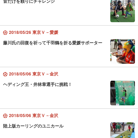
音だけを頼りにチャレンジ
2018/05/26 東京Ｖ－愛媛
藤川氏の回復を祈って千羽鶴を折る愛媛サポーター
2018/05/06 東京Ｖ－金沢
ヘディング王・井林章選手に挑戦！
2018/05/06 東京Ｖ－金沢
陸上版カーリングのユニカール