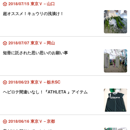
2018/07/15 東京Ｖ－山口
超オススメ！キュウリの浅漬け！
2018/07/07 東京Ｖ－岡山
短冊に託された思い思いのお願い事
2018/06/23 東京Ｖ－栃木SC
ヘビロテ間違いなし！『ATHLETA 』アイテム
2018/06/16 東京Ｖ－京都