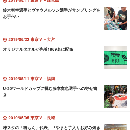
2019/08/11 東京Ｖ－鹿児島
鈴木智幸選手とヴァウメルソン選手がサンプリングを
お手伝い
2019/06/22 東京Ｖ－大宮
オリジナルタオルが先着1969名に配布
2019/05/11 東京Ｖ－福岡
U-20ワールドカップに挑む藤本寛也選手への寄せ書
き
2019/05/05 東京Ｖ－長崎
味スタの「粉もん」代表、『やまと芋入りお好み焼き