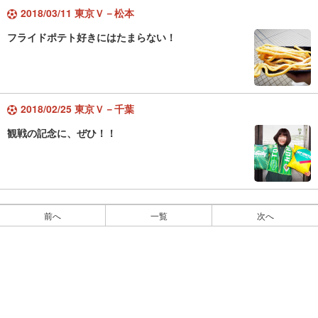
2018/03/11 東京Ｖ－松本
フライドポテト好きにはたまらない！
2018/02/25 東京Ｖ－千葉
観戦の記念に、ぜひ！！
前へ
一覧
次へ