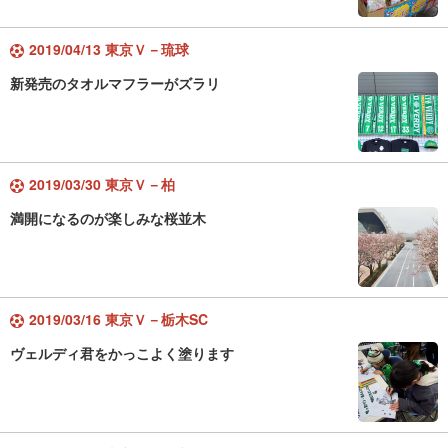
2019/04/13 東京Ｖ－琉球
新発売のタオルマフラーがズラリ
2019/03/30 東京Ｖ－柏
満開になるのが楽しみな桜並木
2019/03/16 東京Ｖ－栃木SC
ヴェルディ君をかっこよく塗ります