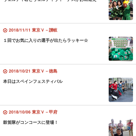
2018/11/11 東京Ｖ－讃岐
１回でお気に入りの選手が出たらラッキー☆
2018/10/21 東京Ｖ－徳島
本日はスペインフェスティバル
2018/10/06 東京Ｖ－甲府
鼓笛隊がコンコースに登場！