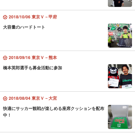
2018/10/06 東京Ｖ－甲府
大容量のハードトート
2018/09/16 東京Ｖ－熊本
橋本英郎選手も募金活動に参加
2018/08/04 東京Ｖ－大宮
快適にサッカー観戦が楽しめる座席クッションを配布
中！