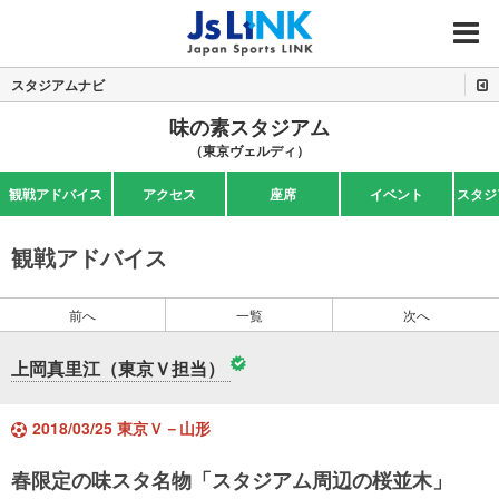
MENU
スタジアムナビ
味の素スタジアム
（東京ヴェルディ）
観戦アドバイス
アクセス
座席
イベント
スタジ
観戦アドバイス
前へ
一覧
次へ
上岡真里江（東京Ｖ担当）
2018/03/25 東京Ｖ－山形
春限定の味スタ名物「スタジアム周辺の桜並木」