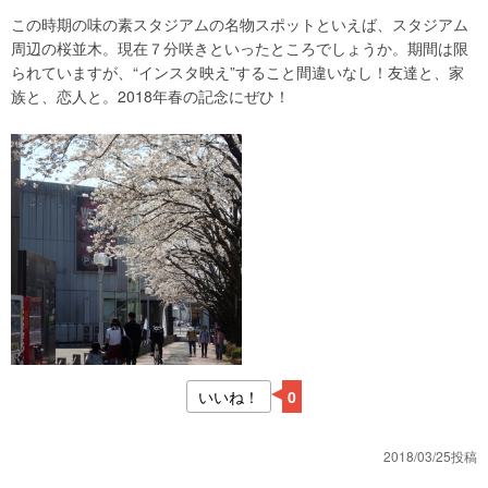
この時期の味の素スタジアムの名物スポットといえば、スタジアム
周辺の桜並木。現在７分咲きといったところでしょうか。期間は限
られていますが、“インスタ映え”すること間違いなし！友達と、家
族と、恋人と。2018年春の記念にぜひ！
いいね！
0
2018/03/25投稿