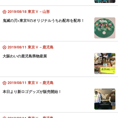
2019/08/18 東京Ｖ－山形
鬼滅の刃×東京Vのオリジナルうちわ配布を配布！
2019/08/11 東京Ｖ－鹿児島
大賑わいの鹿児島県物産展
2019/08/11 東京Ｖ－鹿児島
本日より新ロゴグッズが販売開始！