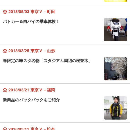
2018/05/03 東京Ｖ－町田
パトカー＆白バイの乗車体験！
2018/03/25 東京Ｖ－山形
春限定の味スタ名物「スタジアム周辺の桜並木」
2018/03/21 東京Ｖ－福岡
新商品のバックパックをご紹介
2018/03/11 東京Ｖ－松本