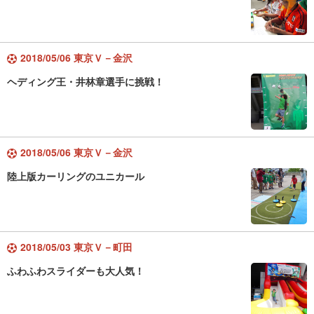
2018/05/06 東京Ｖ－金沢
ヘディング王・井林章選手に挑戦！
2018/05/06 東京Ｖ－金沢
陸上版カーリングのユニカール
2018/05/03 東京Ｖ－町田
ふわふわスライダーも大人気！