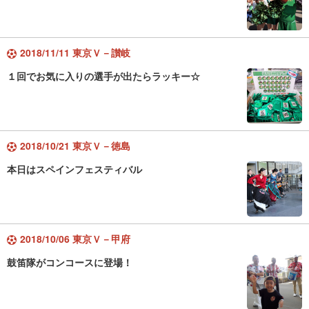
2018/11/11 東京Ｖ－讃岐
１回でお気に入りの選手が出たらラッキー☆
2018/10/21 東京Ｖ－徳島
本日はスペインフェスティバル
2018/10/06 東京Ｖ－甲府
鼓笛隊がコンコースに登場！