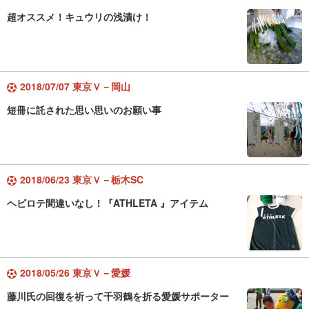
超オススメ！キュウリの浅漬け！
2018/07/07 東京Ｖ－岡山
短冊に託された思い思いのお願い事
2018/06/23 東京Ｖ－栃木SC
ヘビロテ間違いなし！『ATHLETA 』アイテム
2018/05/26 東京Ｖ－愛媛
藤川氏の回復を祈って千羽鶴を折る愛媛サポーター