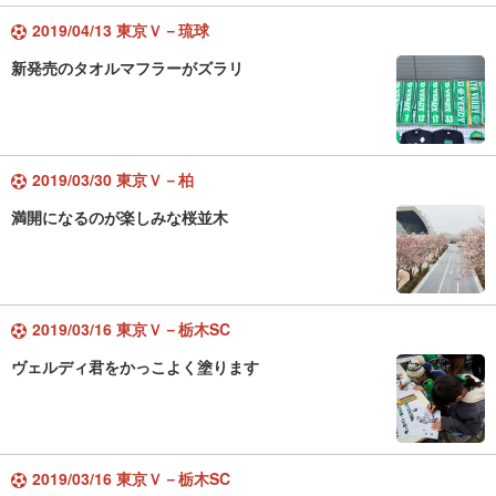
2019/04/13 東京Ｖ－琉球
新発売のタオルマフラーがズラリ
2019/03/30 東京Ｖ－柏
満開になるのが楽しみな桜並木
2019/03/16 東京Ｖ－栃木SC
ヴェルディ君をかっこよく塗ります
2019/03/16 東京Ｖ－栃木SC