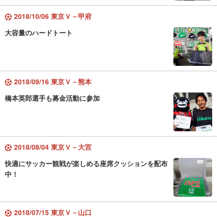
2018/10/06 東京Ｖ－甲府
大容量のハードトート
2018/09/16 東京Ｖ－熊本
橋本英郎選手も募金活動に参加
2018/08/04 東京Ｖ－大宮
快適にサッカー観戦が楽しめる座席クッションを配布
中！
2018/07/15 東京Ｖ－山口