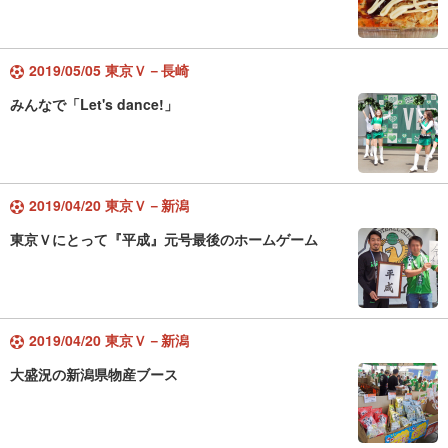
2019/05/05 東京Ｖ－長崎
みんなで「Let's dance!」
2019/04/20 東京Ｖ－新潟
東京Ｖにとって『平成』元号最後のホームゲーム
2019/04/20 東京Ｖ－新潟
大盛況の新潟県物産ブース