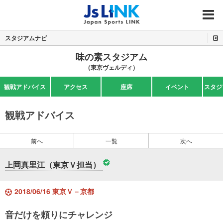
MENU
スタジアムナビ
味の素スタジアム
（東京ヴェルディ）
観戦アドバイス
アクセス
座席
イベント
スタジ
観戦アドバイス
前へ
一覧
次へ
上岡真里江（東京Ｖ担当）
2018/06/16 東京Ｖ－京都
音だけを頼りにチャレンジ