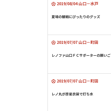
2019/08/04 山口－水戸
夏場の観戦にぴったりのグッズ
2019/07/07 山口－町田
レノファ山口ＦＣサポーターの願いご
2019/07/07 山口－町田
レノ丸が彦星衣装で打ち水