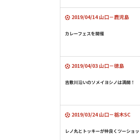
2019/04/14 山口－鹿児島
カレーフェスを開催
2019/04/03 山口－徳島
吉敷川沿いのソメイヨシノは満開！
2019/03/24 山口－栃木SC
レノ丸とトッキーが仲良くツーショッ