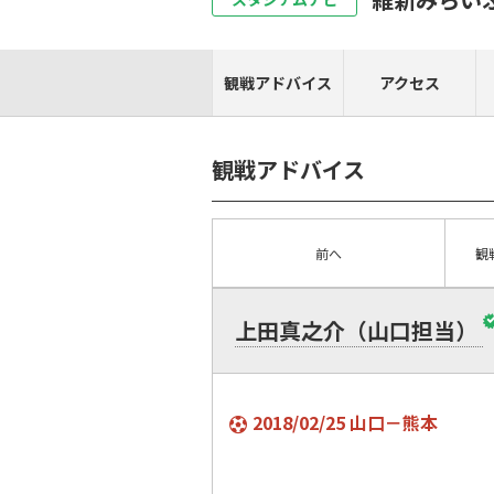
観戦アドバイス
アクセス
観戦アドバイス
前へ
観
上田真之介（山口担当）
2018/02/25 山口－熊本