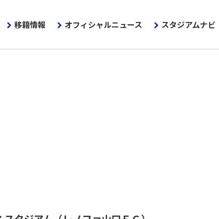
移籍情報
オフィシャルニュース
スタジアムナビ
ふスタジアム
（レノファ山口ＦＣ）