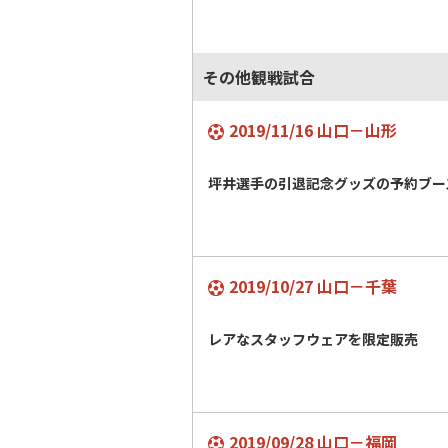
その他観戦試合
2019/11/16 山口－山形
坪井選手の引退記念グッズの予約ブ
2019/10/27 山口－千葉
レアなスタッフウェアを限定販売
2019/09/28 山口－福岡