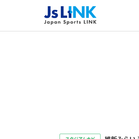
維新みらい
スタジアムナビ