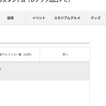
座席
イベント
スタジアムグルメ
グッズ
戦アドバイス
一覧
（63件）
次へ