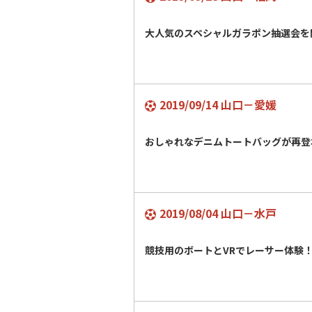
大人気のスペシャルガラポン抽選会
2019/09/14 山口－愛媛
おしゃれなデニムトートバッグが再
2019/08/04 山口－水戸
競技用のボートとVRでレーサー体験