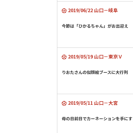
2019/06/22 山口－岐阜
今節は「ひかるちゃん」がお出迎え
2019/05/19 山口－東京Ｖ
りおたさんの似顔絵ブースに大行列
2019/05/11 山口－大宮
母の日前日でカーネーションを手にす