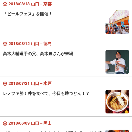
2018/08/18 山口－京都
「ビールフェス」を開催！
2018/08/12 山口－徳島
高木大輔選手の父、高木豊さんが来場
2018/07/21 山口－水戸
レノファ勝！丼を食べて、今日も勝つどん！？
2018/06/09 山口－岡山