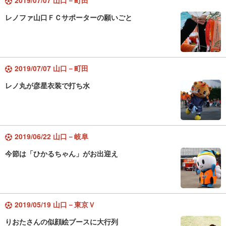
2019/07/07 山口－町田
レノファ山口ＦＣサポーターの願いごと
2019/07/07 山口－町田
レノ丸が彦星衣装で打ち水
2019/06/22 山口－岐阜
今節は「ひかるちゃん」がお出迎え
2019/05/19 山口－東京Ｖ
りおたさんの似顔絵ブースに大行列