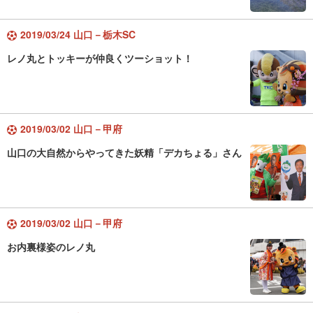
2019/03/24 山口－栃木SC
レノ丸とトッキーが仲良くツーショット！
2019/03/02 山口－甲府
山口の大自然からやってきた妖精「デカちょる」さん
2019/03/02 山口－甲府
お内裏様姿のレノ丸