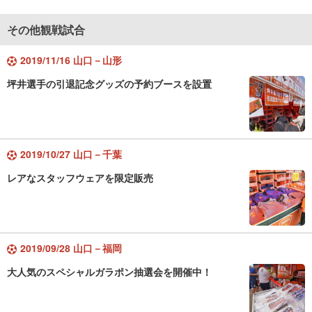
その他観戦試合
2019/11/16 山口－山形
坪井選手の引退記念グッズの予約ブースを設置
2019/10/27 山口－千葉
レアなスタッフウェアを限定販売
2019/09/28 山口－福岡
大人気のスペシャルガラポン抽選会を開催中！