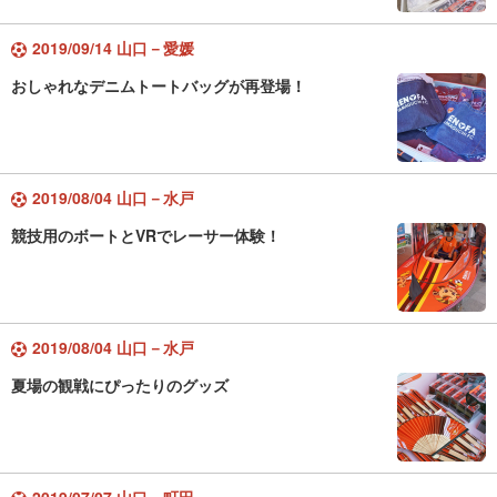
2019/09/14 山口－愛媛
おしゃれなデニムトートバッグが再登場！
2019/08/04 山口－水戸
競技用のボートとVRでレーサー体験！
2019/08/04 山口－水戸
夏場の観戦にぴったりのグッズ