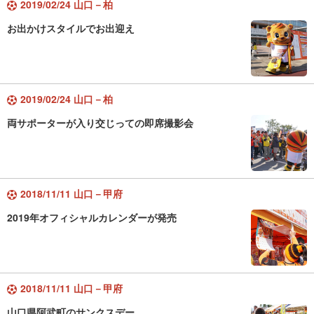
2019/02/24 山口－柏
お出かけスタイルでお出迎え
2019/02/24 山口－柏
両サポーターが入り交じっての即席撮影会
2018/11/11 山口－甲府
2019年オフィシャルカレンダーが発売
2018/11/11 山口－甲府
山口県阿武町のサンクスデー