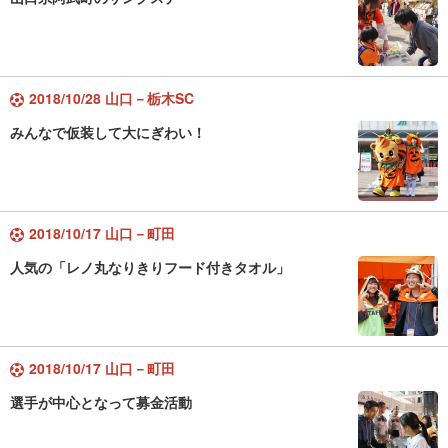
2018/10/28 山口－栃木SC
みんなで仮装して大にぎわい！
2018/10/17 山口－町田
人気の「レノ丸なりきりフード付きタオル」
2018/10/17 山口－町田
選手が中心となって募金活動