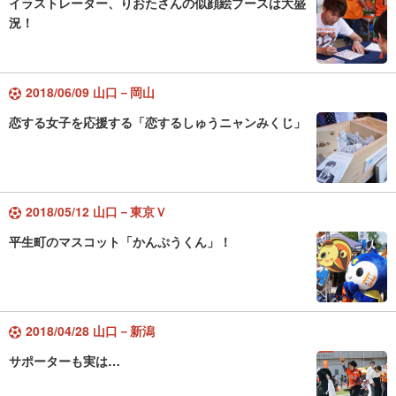
イラストレーター、りおたさんの似顔絵ブースは大盛
況！
2018/06/09 山口－岡山
恋する女子を応援する「恋するしゅうニャンみくじ」
2018/05/12 山口－東京Ｖ
平生町のマスコット「かんぷうくん」！
2018/04/28 山口－新潟
サポーターも実は…