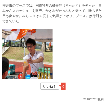
柳井市のブースでは、同市特産の橘香酢（きっかす）を使った「青
みかんスカッシュ」を販売。かき氷がたっぷりと乗って、味も見た
目も爽やか。みらスタは30度まで気温が上がり、ブースには行列も
できていた
いいね！
0
2018/07/01投稿