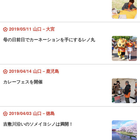
2019/05/11 山口－大宮
母の日前日でカーネーションを手にするレノ丸
2019/04/14 山口－鹿児島
カレーフェスを開催
2019/04/03 山口－徳島
吉敷川沿いのソメイヨシノは満開！