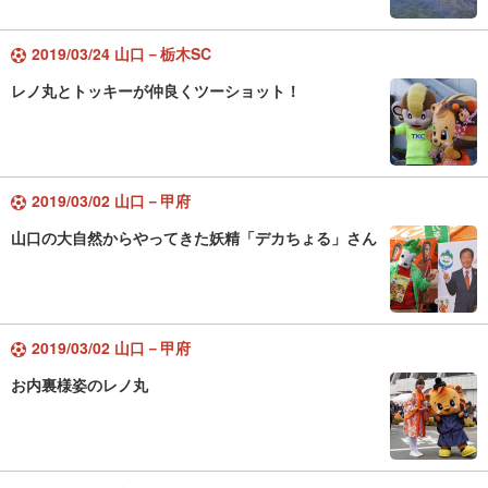
2019/03/24 山口－栃木SC
レノ丸とトッキーが仲良くツーショット！
2019/03/02 山口－甲府
山口の大自然からやってきた妖精「デカちょる」さん
2019/03/02 山口－甲府
お内裏様姿のレノ丸