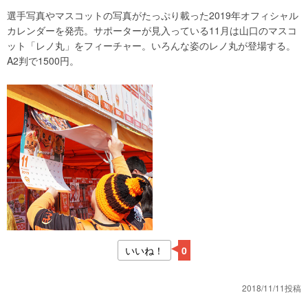
選手写真やマスコットの写真がたっぷり載った2019年オフィシャル
カレンダーを発売。サポーターが見入っている11月は山口のマスコ
ット「レノ丸」をフィーチャー。いろんな姿のレノ丸が登場する。
A2判で1500円。
いいね！
0
2018/11/11投稿