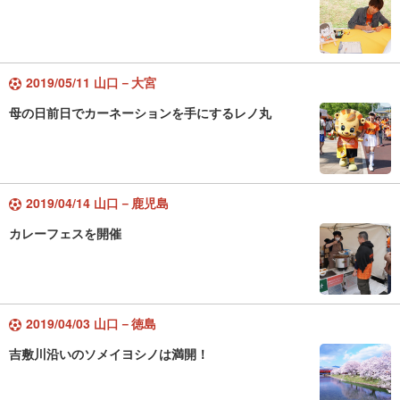
2019/05/11 山口－大宮
母の日前日でカーネーションを手にするレノ丸
2019/04/14 山口－鹿児島
カレーフェスを開催
2019/04/03 山口－徳島
吉敷川沿いのソメイヨシノは満開！