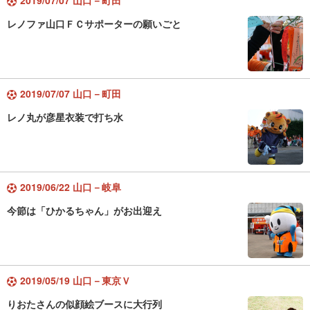
2019/07/07 山口－町田
レノファ山口ＦＣサポーターの願いごと
2019/07/07 山口－町田
レノ丸が彦星衣装で打ち水
2019/06/22 山口－岐阜
今節は「ひかるちゃん」がお出迎え
2019/05/19 山口－東京Ｖ
りおたさんの似顔絵ブースに大行列