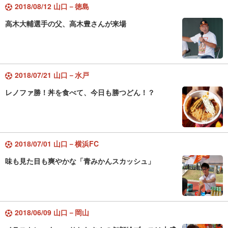
2018/08/12 山口－徳島
高木大輔選手の父、高木豊さんが来場
2018/07/21 山口－水戸
レノファ勝！丼を食べて、今日も勝つどん！？
2018/07/01 山口－横浜FC
味も見た目も爽やかな「青みかんスカッシュ」
2018/06/09 山口－岡山