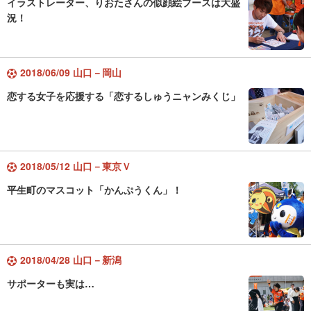
イラストレーター、りおたさんの似顔絵ブースは大盛
況！
2018/06/09 山口－岡山
恋する女子を応援する「恋するしゅうニャンみくじ」
2018/05/12 山口－東京Ｖ
平生町のマスコット「かんぷうくん」！
2018/04/28 山口－新潟
サポーターも実は…