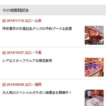
その他観戦試合
2019/11/16 山口－山形
坪井選手の引退記念グッズの予約ブースを設置
2019/10/27 山口－千葉
レアなスタッフウェアを限定販売
2019/09/28 山口－福岡
大人気のスペシャルガラポン抽選会を開催中！