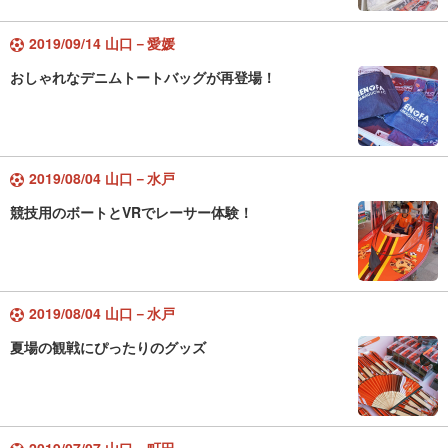
2019/09/14 山口－愛媛
おしゃれなデニムトートバッグが再登場！
2019/08/04 山口－水戸
競技用のボートとVRでレーサー体験！
2019/08/04 山口－水戸
夏場の観戦にぴったりのグッズ