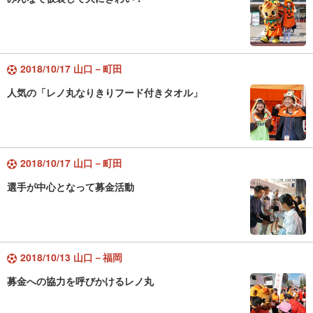
2018/10/17 山口－町田
人気の「レノ丸なりきりフード付きタオル」
2018/10/17 山口－町田
選手が中心となって募金活動
2018/10/13 山口－福岡
募金への協力を呼びかけるレノ丸