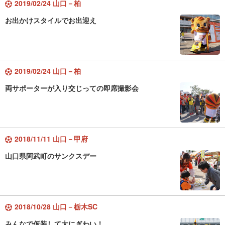
2019/02/24 山口－柏
お出かけスタイルでお出迎え
2019/02/24 山口－柏
両サポーターが入り交じっての即席撮影会
2018/11/11 山口－甲府
山口県阿武町のサンクスデー
2018/10/28 山口－栃木SC
みんなで仮装して大にぎわい！