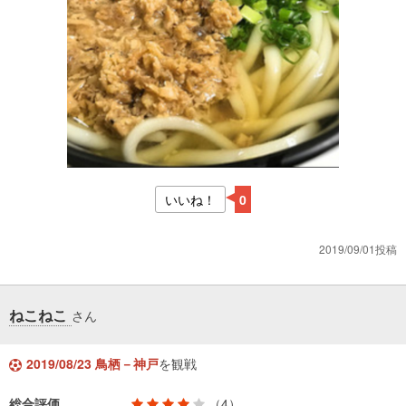
いいね！
0
2019/09/01投稿
ねこねこ
さん
2019/08/23 鳥栖－神戸
を観戦
総合評価
（4）