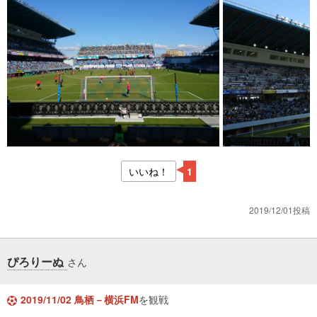
いいね！
1
2019/12/01投稿
ぴろりーぬ
さん
2019/11/02 鳥栖－横浜FM
を観戦