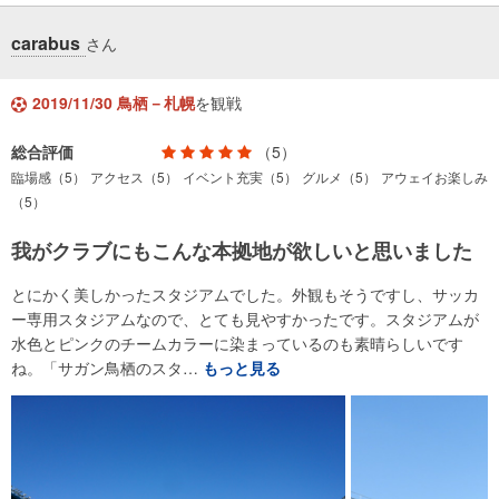
carabus
さん
2019/11/30 鳥栖－札幌
を観戦
総合評価
（5）
臨場感（5）
アクセス（5）
イベント充実（5）
グルメ（5）
アウェイお楽しみ
（5）
我がクラブにもこんな本拠地が欲しいと思いました
とにかく美しかったスタジアムでした。外観もそうですし、サッカ
ー専用スタジアムなので、とても見やすかったです。スタジアムが
水色とピンクのチームカラーに染まっているのも素晴らしいです
ね。「サガン鳥栖のスタ…
もっと見る