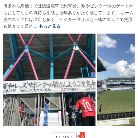
博多から鳥栖までは快速電車で約30分。駅やビジター側のゲートか
らおもてなしの気持ちを感じ毎年ありがたく感じています。 ホーム
側のエリアには出店も多く、ビジター側サポも一緒のエリアで交流
も踏まえて居れ…
もっと見る
いいね！
2