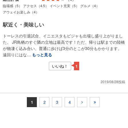
臨場感（5）
アクセス（4.5）
イベント充実（5）
グルメ（4）
アウェイお楽しみ（4）
駅近く・美味しい
トーレスの引退試合、イニエスタもビジャも出場し盛り上がりまし
た。 JR鳥栖のすぐ隣の立地は最高です！ただ、帰りは駅までの陸橋
が物凄く込み合い、普通に歩けば3分のとこが30分もかかります。
遠回りにはな…
もっと見る
いいね！
1
2019/08/28投稿
1
2
3
4