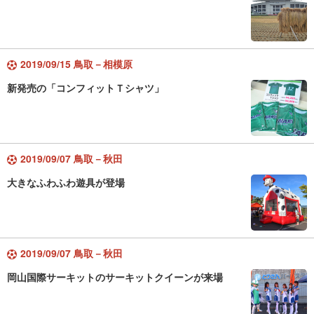
2019/09/15 鳥取－相模原
新発売の「コンフィットＴシャツ」
2019/09/07 鳥取－秋田
大きなふわふわ遊具が登場
2019/09/07 鳥取－秋田
岡山国際サーキットのサーキットクイーンが来場