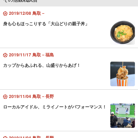
2019/12/08 鳥取－
身も心もほっこりする「大山どりの親子丼」
2019/11/17 鳥取－福島
カップからあふれる、山盛りからあげ！
2019/11/04 鳥取－長野
ローカルアイドル、ミライノートがパフォーマンス！
2019/11/04 鳥取－長野