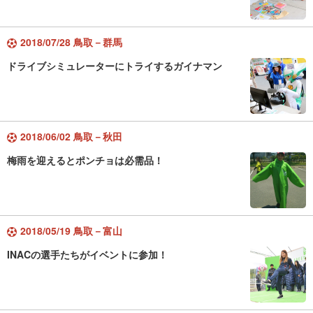
2018/07/28 鳥取－群馬
ドライブシミュレーターにトライするガイナマン
2018/06/02 鳥取－秋田
梅雨を迎えるとポンチョは必需品！
2018/05/19 鳥取－富山
INACの選手たちがイベントに参加！