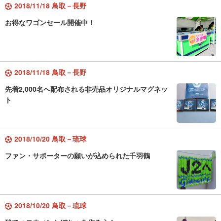
2018/11/18 鳥取－長野
お得なワゴンセール開催中！
2018/11/18 鳥取－長野
先着2,000名へ配布される非売品オリジナルマグネッ
ト
2018/10/20 鳥取－琉球
ファン・サポーターの願いが込められた千羽鶴
2018/10/20 鳥取－琉球