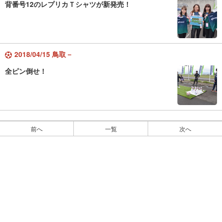
背番号12のレプリカＴシャツが新発売！
2018/04/15 鳥取－
全ピン倒せ！
前へ
一覧
次へ