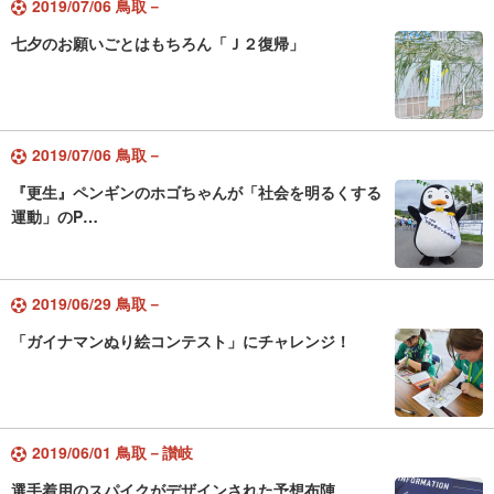
2019/07/06 鳥取－
七夕のお願いごとはもちろん「Ｊ２復帰」
2019/07/06 鳥取－
『更生』ペンギンのホゴちゃんが「社会を明るくする
運動」のP…
2019/06/29 鳥取－
「ガイナマンぬり絵コンテスト」にチャレンジ！
2019/06/01 鳥取－讃岐
選手着用のスパイクがデザインされた予想布陣