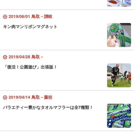
2019/06/01 鳥取－讃岐
キン肉マンリボンマグネット
2019/04/28 鳥取－
「復活！公園遊び」出張版！
2019/04/14 鳥取－藤枝
バラエティー豊かなタオルマフラーは全7種類！