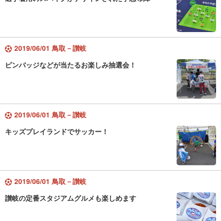
2019/06/01 鳥取－讃岐
ピンバッジなどが当たるお楽しみ抽選会！
2019/06/01 鳥取－讃岐
キッズプレイランドでサッカー！
2019/06/01 鳥取－讃岐
讃岐の定番スタジアムグルメも楽しめます