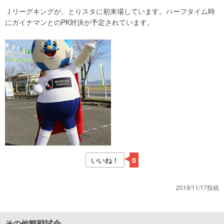
Ｊリーグキングが、とりスタに初来場しています。ハーフタイム時
にガイナマンとのPK対決が予定されています。
いいね！
0
2019/11/17投稿
その他観戦試合