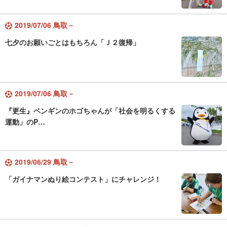
2019/07/06 鳥取－
七夕のお願いごとはもちろん「Ｊ２復帰」
2019/07/06 鳥取－
『更生』ペンギンのホゴちゃんが「社会を明るくする
運動」のP…
2019/06/29 鳥取－
「ガイナマンぬり絵コンテスト」にチャレンジ！