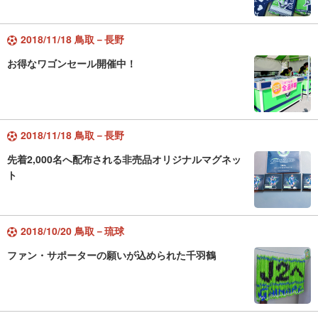
2018/11/18 鳥取－長野
お得なワゴンセール開催中！
2018/11/18 鳥取－長野
先着2,000名へ配布される非売品オリジナルマグネッ
ト
2018/10/20 鳥取－琉球
ファン・サポーターの願いが込められた千羽鶴