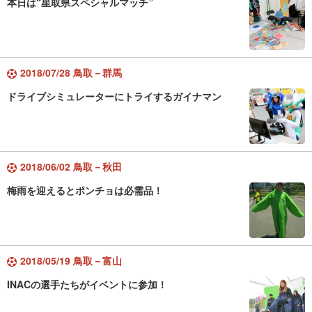
本日は“星取県スペシャルマッチ”
2018/07/28 鳥取－群馬
ドライブシミュレーターにトライするガイナマン
2018/06/02 鳥取－秋田
梅雨を迎えるとポンチョは必需品！
2018/05/19 鳥取－富山
INACの選手たちがイベントに参加！