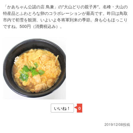
「かあちゃん公認の店 鳥兼」の″大山どりの親子丼″。名峰・大山の
特産品とふわとろな卵のコラボレーションが最高です。昨日は鳥取
市内で初雪を観測、いよいよ冬将軍到来の季節。身も心もほっこり
ですね。500円（消費税込み）。
いいね！
0
2019/12/08投稿