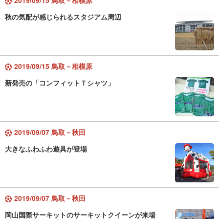
2019/09/15 鳥取－相模原
秋の気配が感じられるスタジアム周辺
2019/09/15 鳥取－相模原
新発売の「コンフィットＴシャツ」
2019/09/07 鳥取－秋田
大きなふわふわ遊具が登場
2019/09/07 鳥取－秋田
岡山国際サーキットのサーキットクイーンが来場