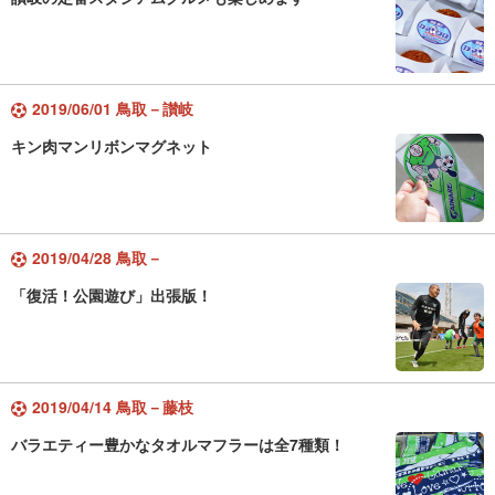
2019/06/01 鳥取－讃岐
キン肉マンリボンマグネット
2019/04/28 鳥取－
「復活！公園遊び」出張版！
2019/04/14 鳥取－藤枝
バラエティー豊かなタオルマフラーは全7種類！