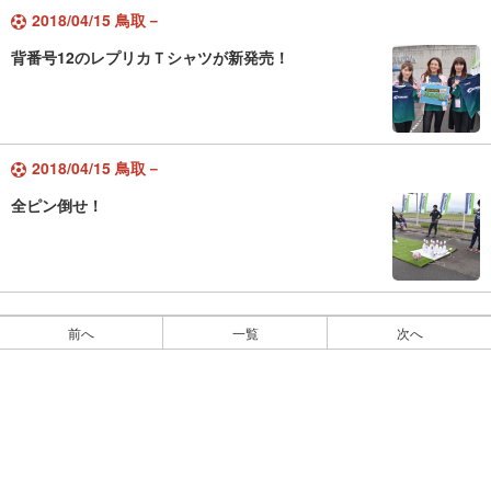
2018/04/15 鳥取－
背番号12のレプリカＴシャツが新発売！
2018/04/15 鳥取－
全ピン倒せ！
前へ
一覧
次へ