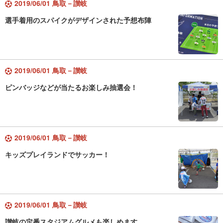
2019/06/01 鳥取－讃岐
選手着用のスパイクがデザインされた予想布陣
2019/06/01 鳥取－讃岐
ピンバッジなどが当たるお楽しみ抽選会！
2019/06/01 鳥取－讃岐
キッズプレイランドでサッカー！
2019/06/01 鳥取－讃岐
讃岐の定番スタジアムグルメも楽しめます