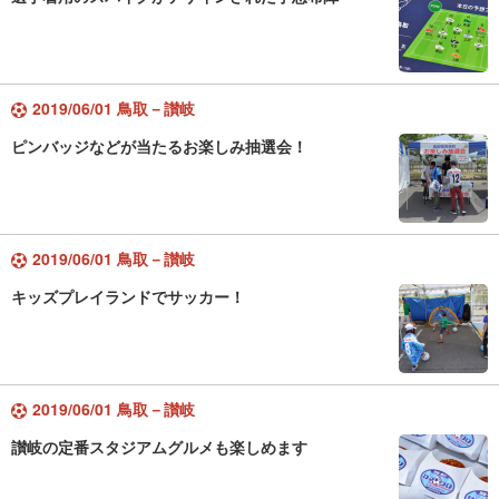
2019/06/01 鳥取－讃岐
ピンバッジなどが当たるお楽しみ抽選会！
2019/06/01 鳥取－讃岐
キッズプレイランドでサッカー！
2019/06/01 鳥取－讃岐
讃岐の定番スタジアムグルメも楽しめます