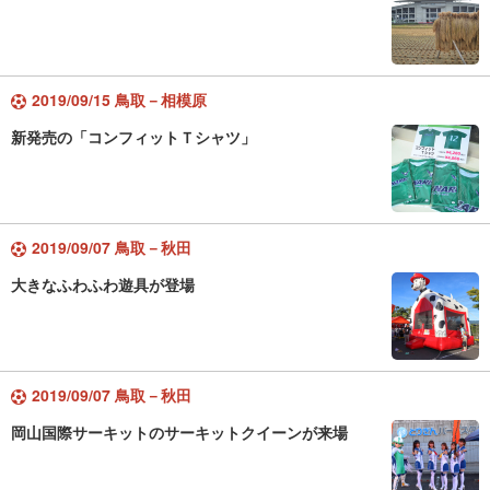
2019/09/15 鳥取－相模原
新発売の「コンフィットＴシャツ」
2019/09/07 鳥取－秋田
大きなふわふわ遊具が登場
2019/09/07 鳥取－秋田
岡山国際サーキットのサーキットクイーンが来場