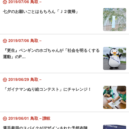
2019/07/06 鳥取－
七夕のお願いごとはもちろん「Ｊ２復帰」
2019/07/06 鳥取－
『更生』ペンギンのホゴちゃんが「社会を明るくする
運動」のP…
2019/06/29 鳥取－
「ガイナマンぬり絵コンテスト」にチャレンジ！
2019/06/01 鳥取－讃岐
選手着用のスパイクがデザインされた予想布陣