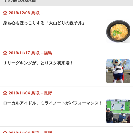
2019/12/08 鳥取－
身も心もほっこりする「大山どりの親子丼」
2019/11/17 鳥取－福島
Ｊリーグキングが、とりスタ初来場！
2019/11/04 鳥取－長野
ローカルアイドル、ミライノートがパフォーマンス！
2019/11/04 鳥取－長野