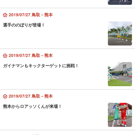
2019/07/27 鳥取－熊本
選手ののぼりが登場！
2019/07/27 鳥取－熊本
ガイナマンもキックターゲットに挑戦！
2019/07/27 鳥取－熊本
熊本からロアッソくんが来場！