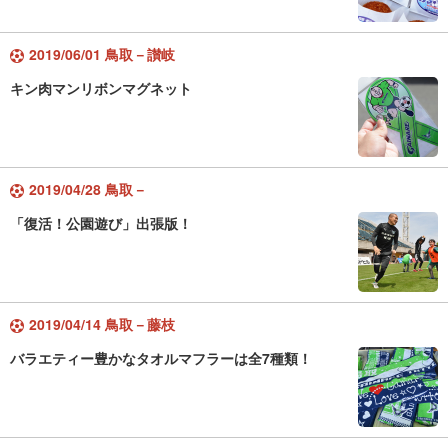
2019/06/01 鳥取－讃岐
キン肉マンリボンマグネット
2019/04/28 鳥取－
「復活！公園遊び」出張版！
2019/04/14 鳥取－藤枝
バラエティー豊かなタオルマフラーは全7種類！