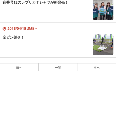
背番号12のレプリカＴシャツが新発売！
2018/04/15 鳥取－
全ピン倒せ！
前へ
一覧
次へ