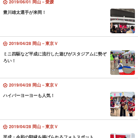
2019/06/01 岡山－愛媛
豊川雄太選手が来岡！
2019/04/28 岡山－東京Ｖ
ミニ四駆など平成に流行した遊びがスタジアムに勢ぞ
ろい！
2019/04/28 岡山－東京Ｖ
ハイパーヨーヨーも人気！
2019/04/28 岡山－東京Ｖ
平成・令和の額縁を掲げられるフォトスポット