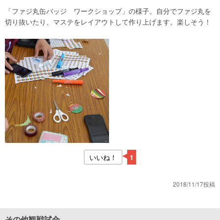
「ファジ丸缶バッジ ワークショップ」の様子。自分でファジ丸を
切り抜いたり、マステをレイアウトして作り上げます。楽しそう！
いいね！
1
2018/11/17投稿
その他観戦試合