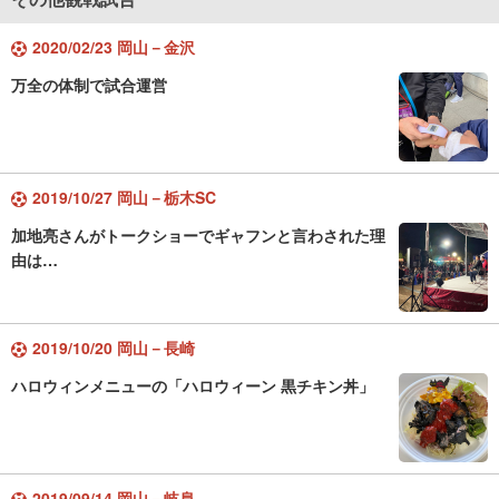
2020/02/23 岡山－金沢
万全の体制で試合運営
2019/10/27 岡山－栃木SC
加地亮さんがトークショーでギャフンと言わされた理
由は…
2019/10/20 岡山－長崎
ハロウィンメニューの「ハロウィーン 黒チキン丼」
2019/09/14 岡山－岐阜