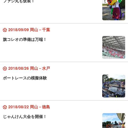
ファジ丸も仮装！
2018/09/09 岡山－千葉
旗コレオの準備は万端！
2018/08/26 岡山－水戸
ボートレースの模擬体験
2018/08/22 岡山－徳島
じゃんけん大会を開催！