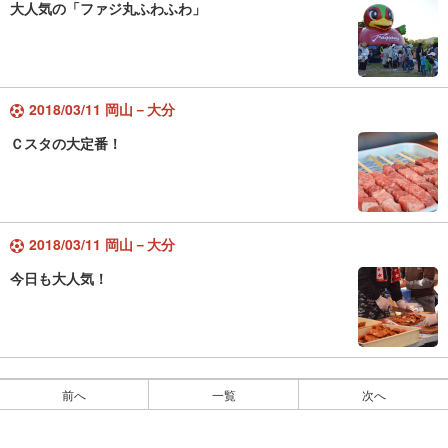
大人気の「ファジ丸ふわふわ」
2018/03/11 岡山－大分
Ｃスタの大定番！
2018/03/11 岡山－大分
今日も大人気！
前へ
一覧
次へ