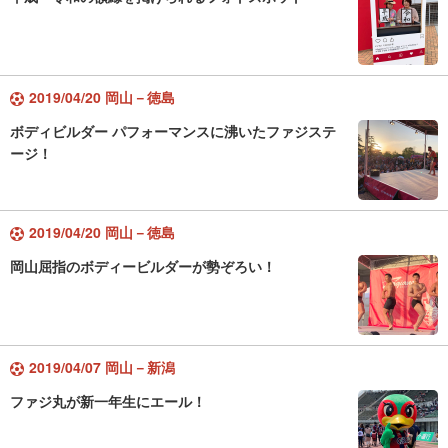
2019/04/20 岡山－徳島
ボディビルダー パフォーマンスに沸いたファジステ
ージ！
2019/04/20 岡山－徳島
岡山屈指のボディービルダーが勢ぞろい！
2019/04/07 岡山－新潟
ファジ丸が新一年生にエール！