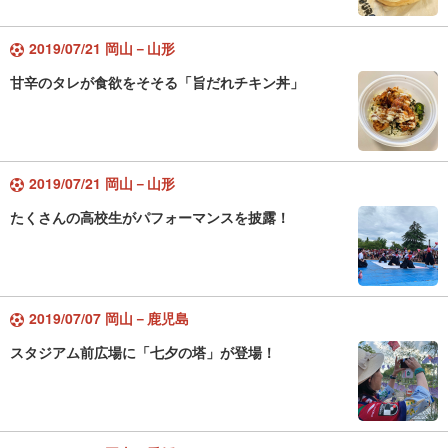
2019/07/21 岡山－山形
甘辛のタレが食欲をそそる「旨だれチキン丼」
2019/07/21 岡山－山形
たくさんの高校生がパフォーマンスを披露！
2019/07/07 岡山－鹿児島
スタジアム前広場に「七夕の塔」が登場！