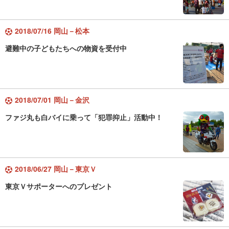
2018/07/16 岡山－松本
避難中の子どもたちへの物資を受付中
2018/07/01 岡山－金沢
ファジ丸も白バイに乗って「犯罪抑止」活動中！
2018/06/27 岡山－東京Ｖ
東京Ｖサポーターへのプレゼント