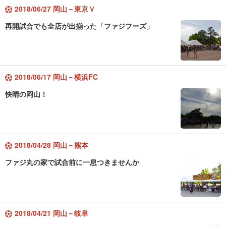
2018/06/27 岡山－東京Ｖ
再開試合でも全店が出揃った「ファジフーズ」
2018/06/17 岡山－横浜FC
快晴の岡山！
2018/04/28 岡山－熊本
ファジ丸の家で試合前に一息つきませんか
2018/04/21 岡山－岐阜