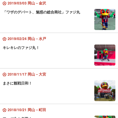
2019/03/03 岡山－金沢
「ワザのデパート、魅惑の総合商社」ファジ丸
2019/02/24 岡山－水戸
キレキレのファジ丸！
2018/11/17 岡山－大宮
まさに観戦日和！
2018/10/21 岡山－町田