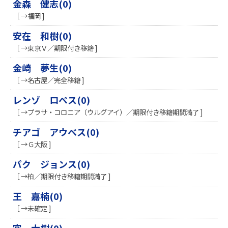
金森 健志(0)
［ →福岡 ]
安在 和樹(0)
［ →東京Ｖ／期限付き移籍 ]
金崎 夢生(0)
［ →名古屋／完全移籍 ]
レンゾ ロペス(0)
［ →プラサ・コロニア（ウルグアイ）／期限付き移籍期間満了 ]
チアゴ アウベス(0)
［ →Ｇ大阪 ]
パク ジョンス(0)
［ →柏／期限付き移籍期間満了 ]
王 嘉楠(0)
［ →未確定 ]