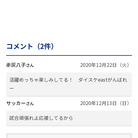
コメント（
2
件）
赤灰八子
2020年12月22日（火）
さん
活躍めっちゃ楽しみしてる！ ダイスケeastがんばれ
ー
サッカー
2020年12月13日（日）
さん
試合頑張れよ応援してるから