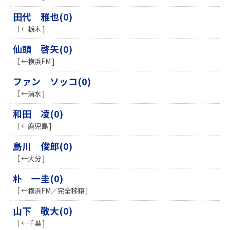
田代 雅也(0)
［ ←栃木 ]
仙頭 啓矢(0)
［ ←横浜FM ]
ファン ソッコ(0)
［ ←清水 ]
和田 凌(0)
［ ←鹿児島 ]
島川 俊郎(0)
［ ←大分 ]
朴 一圭(0)
［ ←横浜FM／完全移籍 ]
山下 敬大(0)
［ ←千葉 ]