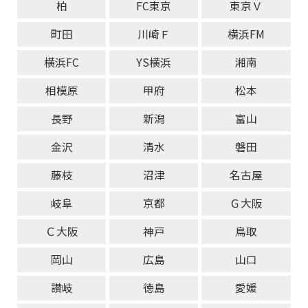
柏
FC東京
東京Ｖ
町田
川崎Ｆ
横浜FM
横浜FC
YS横浜
湘南
相模原
甲府
松本
長野
新潟
富山
金沢
清水
磐田
藤枝
沼津
名古屋
岐阜
京都
Ｇ大阪
Ｃ大阪
神戸
鳥取
岡山
広島
山口
讃岐
徳島
愛媛