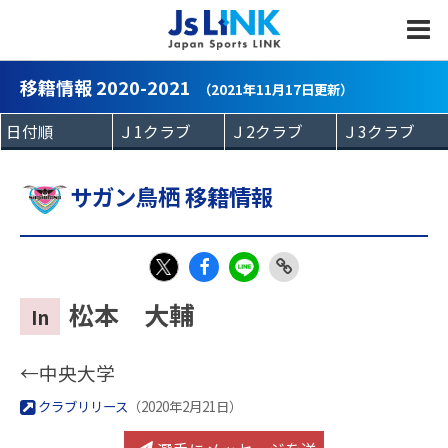
MENU
移籍情報 2020-2021
（2021年11月17日更新）
サガン鳥栖 移籍情報
Fac
LIN
Link
X
松本 大輔
In
eb
E
Copy
oo
←中央大学
k
クラブリリース
（2020年2月21日）