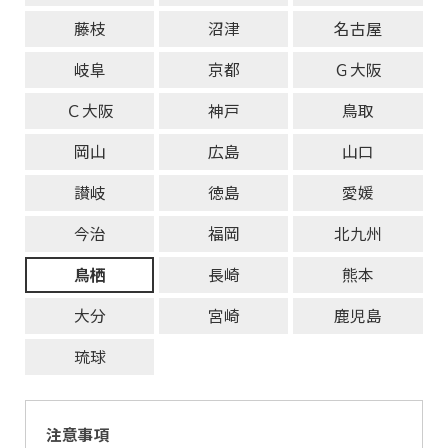
藤枝
沼津
名古屋
岐阜
京都
Ｇ大阪
Ｃ大阪
神戸
鳥取
岡山
広島
山口
讃岐
徳島
愛媛
今治
福岡
北九州
鳥栖
長崎
熊本
大分
宮崎
鹿児島
琉球
注意事項