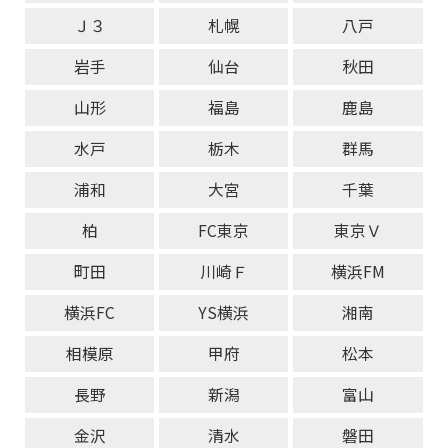
Ｊ３
札幌
八戸
岩手
仙台
秋田
山形
福島
鹿島
水戸
栃木
群馬
浦和
大宮
千葉
柏
FC東京
東京Ｖ
町田
川崎Ｆ
横浜FM
横浜FC
YS横浜
湘南
相模原
甲府
松本
長野
新潟
富山
金沢
清水
磐田