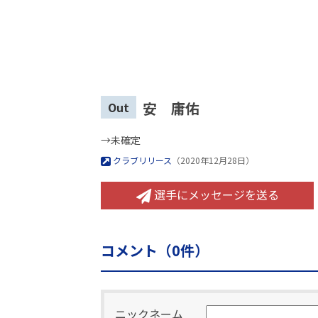
安 庸佑
Out
→未確定
クラブリリース
（2020年12月28日）
選手にメッセージを送る
コメント（
0
件）
ニックネーム