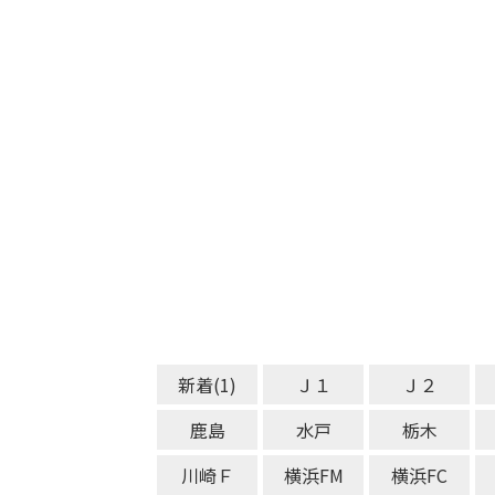
新着(1)
Ｊ１
Ｊ２
鹿島
水戸
栃木
川崎Ｆ
横浜FM
横浜FC