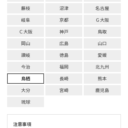
藤枝
沼津
名古屋
岐阜
京都
Ｇ大阪
Ｃ大阪
神戸
鳥取
岡山
広島
山口
讃岐
徳島
愛媛
今治
福岡
北九州
鳥栖
長崎
熊本
大分
宮崎
鹿児島
琉球
注意事項