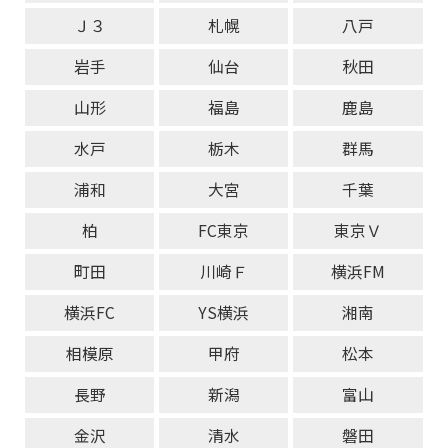
Ｊ３
札幌
八戸
岩手
仙台
秋田
山形
福島
鹿島
水戸
栃木
群馬
浦和
大宮
千葉
柏
FC東京
東京Ｖ
町田
川崎Ｆ
横浜FM
横浜FC
YS横浜
湘南
相模原
甲府
松本
長野
新潟
富山
金沢
清水
磐田