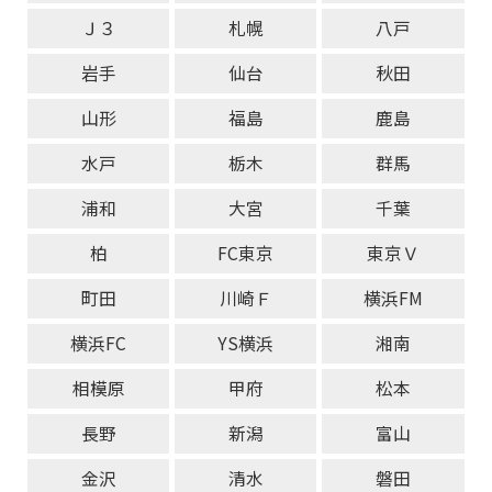
Ｊ３
札幌
八戸
岩手
仙台
秋田
山形
福島
鹿島
水戸
栃木
群馬
浦和
大宮
千葉
柏
FC東京
東京Ｖ
町田
川崎Ｆ
横浜FM
横浜FC
YS横浜
湘南
相模原
甲府
松本
長野
新潟
富山
金沢
清水
磐田