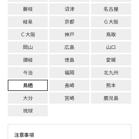
藤枝
沼津
名古屋
岐阜
京都
Ｇ大阪
Ｃ大阪
神戸
鳥取
岡山
広島
山口
讃岐
徳島
愛媛
今治
福岡
北九州
鳥栖
長崎
熊本
大分
宮崎
鹿児島
琉球
注意事項