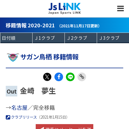
MENU
移籍情報 2020-2021
（2021年11月17日更新）
サガン鳥栖 移籍情報
Fac
LIN
Link
X
金崎 夢生
Out
eb
E
Copy
oo
→
名古屋
／完全移籍
k
クラブリリース
（2021年1月15日）