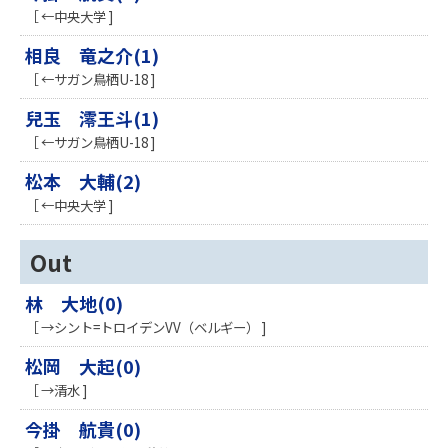
［ ←中央大学 ]
相良 竜之介(1)
［ ←サガン鳥栖U-18 ]
兒玉 澪王斗(1)
［ ←サガン鳥栖U-18 ]
松本 大輔(2)
［ ←中央大学 ]
Out
林 大地(0)
［ →シント=トロイデンVV（ベルギー） ]
松岡 大起(0)
［ →清水 ]
今掛 航貴(0)