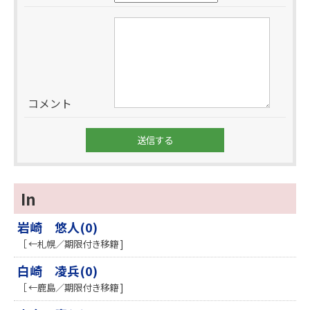
コメント
In
岩崎 悠人(0)
［ ←札幌／期限付き移籍 ]
白崎 凌兵(0)
［ ←鹿島／期限付き移籍 ]