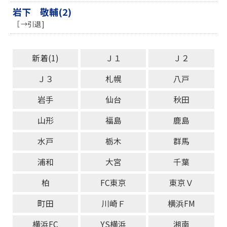
岩下 敬輔(2)
［ →引退 ]
新着(1)
Ｊ１
Ｊ２
Ｊ３
札幌
八戸
岩手
仙台
秋田
山形
福島
鹿島
水戸
栃木
群馬
浦和
大宮
千葉
柏
FC東京
東京Ｖ
町田
川崎Ｆ
横浜FM
横浜FC
YS横浜
湘南