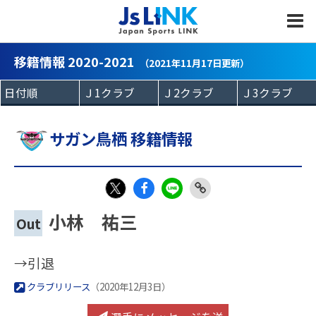
MENU
移籍情報 2020-2021
（2021年11月17日更新）
サガン鳥栖 移籍情報
Fac
LIN
Link
X
小林 祐三
Out
eb
E
Copy
oo
→引退
k
クラブリリース
（2020年12月3日）