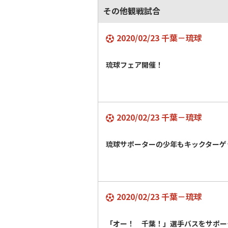
その他観戦試合
2020/02/23 千葉－琉球
琉球フェア開催！
2020/02/23 千葉－琉球
琉球サポーターの少年もキックターゲ
2020/02/23 千葉－琉球
「オー！ 千葉！」選手バスをサポー