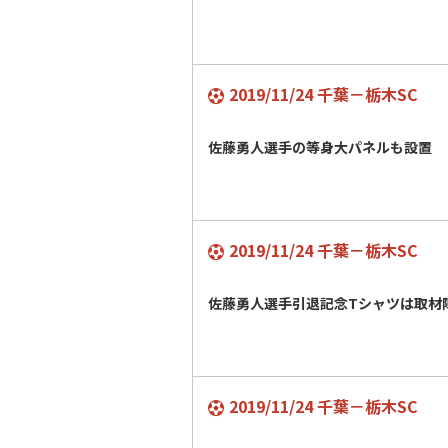
2019/11/24 千葉－栃木SC
佐藤勇人選手の等身大パネルも設置
2019/11/24 千葉－栃木SC
佐藤勇人選手引退記念Tシャツは取材
2019/11/24 千葉－栃木SC