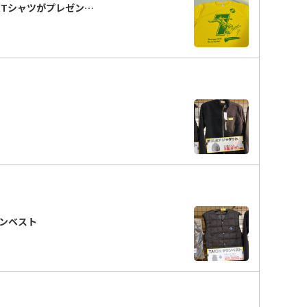
念Tシャツがプレゼン…
ンベスト