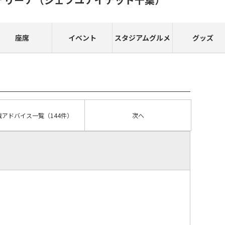
座席
イベント
スタジアムグルメ
グッズ
戦アドバイス
一覧
（144件）
次へ