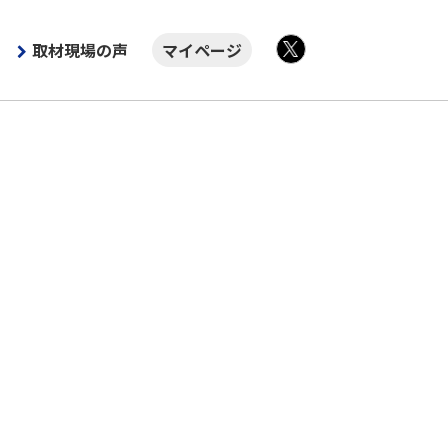
取材現場の声
マイページ
X