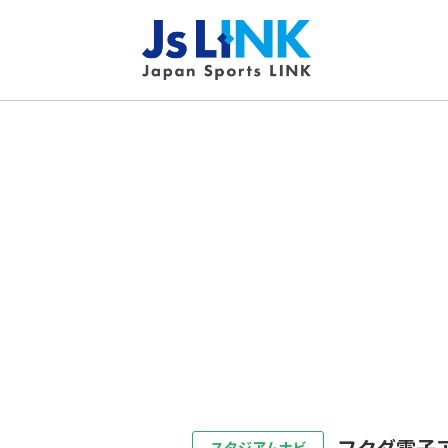
フクダ電子
スタジアムナビ