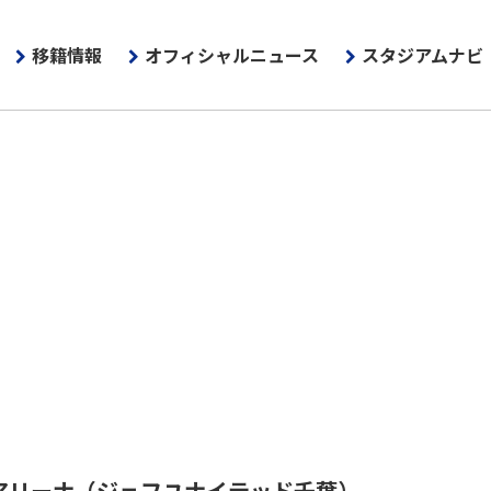
移籍情報
オフィシャルニュース
スタジアムナビ
アリーナ
（ジェフユナイテッド千葉）