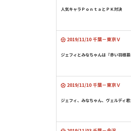
人気キャラＰｏｎｔａとＰＫ対決
2019/11/10 千葉－東京Ｖ
ジェフィとみなちゃんは『赤い羽根募
2019/11/10 千葉－東京Ｖ
ジェフィ、みなちゃん、ヴェルディ君
2019/11/03 千葉－金沢