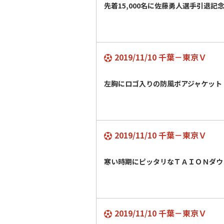
先着15,000名に佐藤勇人選手引退記
2019/11/10 千葉－東京Ｖ
左胸にロゴ入りの防風ボアジャケット
2019/11/10 千葉－東京Ｖ
寒い時期にピッタリなＴＡＩＯＮダウ
2019/11/10 千葉－東京Ｖ