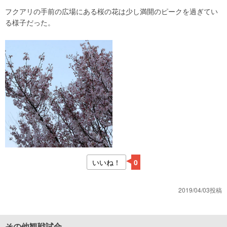
フクアリの手前の広場にある桜の花は少し満開のピークを過ぎてい
る様子だった。
いいね！
0
2019/04/03投稿
その他観戦試合