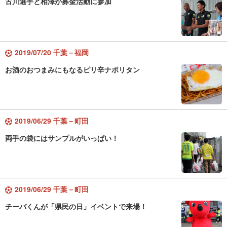
古川選手と相澤が募金活動に参加
2019/07/20 千葉－福岡
お酒のおつまみにもなるピリ辛ナポリタン
2019/06/29 千葉－町田
両手の袋にはサンプルがいっぱい！
2019/06/29 千葉－町田
チーバくんが「県民の日」イベントで来場！