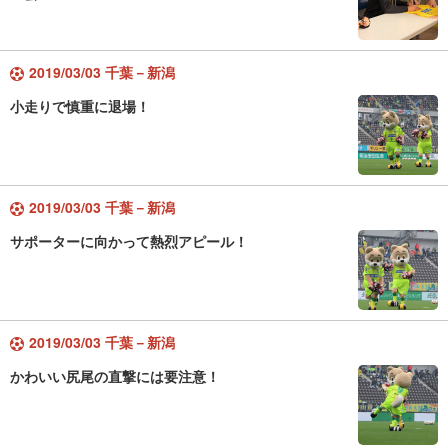
2019/03/03 千葉－新潟
小走りで慎重に退場！
2019/03/03 千葉－新潟
サポーターに向かって熱烈アピール！
2019/03/03 千葉－新潟
かわいい尻尾の直撃には要注意！