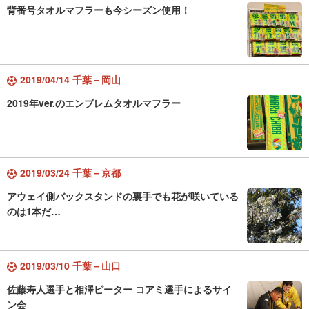
背番号タオルマフラーも今シーズン使用！
2019/04/14 千葉－岡山
2019年ver.のエンブレムタオルマフラー
2019/03/24 千葉－京都
アウェイ側バックスタンドの裏手でも花が咲いている
のは1本だ…
2019/03/10 千葉－山口
佐藤寿人選手と相澤ピーター コアミ選手によるサイ
ン会