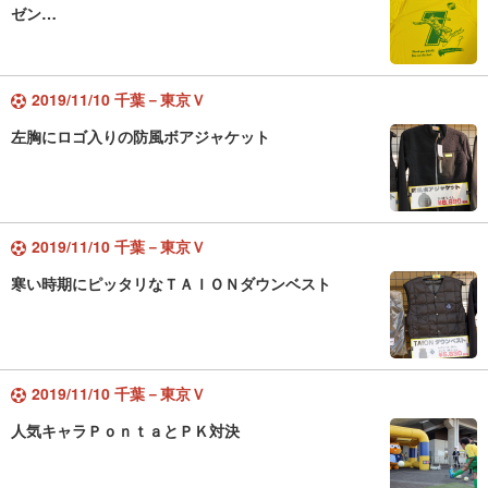
ゼン…
2019/11/10 千葉－東京Ｖ
左胸にロゴ入りの防風ボアジャケット
2019/11/10 千葉－東京Ｖ
寒い時期にピッタリなＴＡＩＯＮダウンベスト
2019/11/10 千葉－東京Ｖ
人気キャラＰｏｎｔａとＰＫ対決