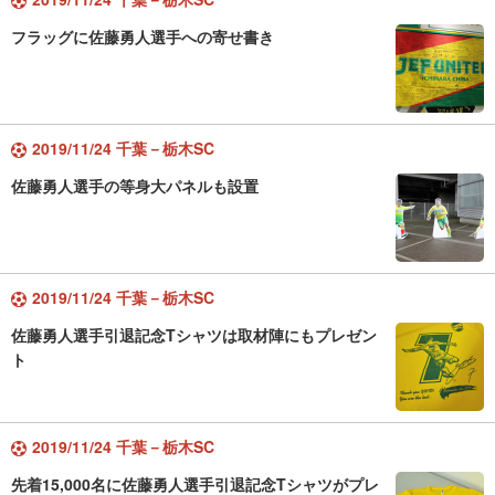
フラッグに佐藤勇人選手への寄せ書き
2019/11/24 千葉－栃木SC
佐藤勇人選手の等身大パネルも設置
2019/11/24 千葉－栃木SC
佐藤勇人選手引退記念Tシャツは取材陣にもプレゼン
ト
2019/11/24 千葉－栃木SC
先着15,000名に佐藤勇人選手引退記念Tシャツがプレ