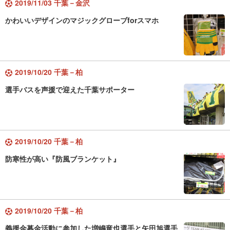
2019/11/03 千葉－金沢
かわいいデザインのマジックグローブforスマホ
2019/10/20 千葉－柏
選手バスを声援で迎えた千葉サポーター
2019/10/20 千葉－柏
防寒性が高い『防風ブランケット』
2019/10/20 千葉－柏
義援金募金活動に参加した増嶋竜也選手と矢田旭選手