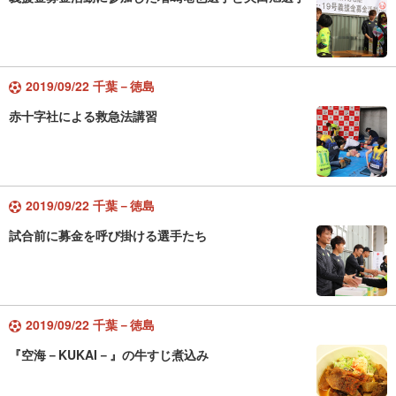
2019/09/22 千葉－徳島
赤十字社による救急法講習
2019/09/22 千葉－徳島
試合前に募金を呼び掛ける選手たち
2019/09/22 千葉－徳島
『空海－KUKAI－』の牛すじ煮込み