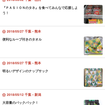
『ＰＡＳＩＯＮのタネ』を食べてみんなで応援しよ
う！
2018/05/27 千葉－熊本
便利なループ付きのタオル
2018/05/27 千葉－熊本
明るいデザインのナップサック
2018/05/12 千葉－新潟
大容量のバックパック！