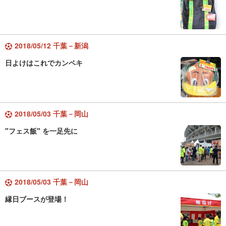
2018/05/12 千葉－新潟
日よけはこれでカンペキ
2018/05/03 千葉－岡山
"フェス飯" を一足先に
2018/05/03 千葉－岡山
縁日ブースが登場！