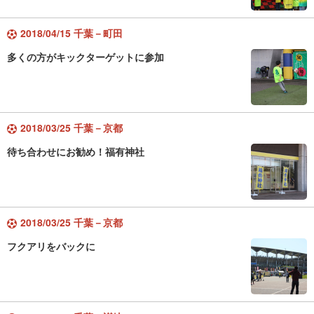
2018/04/15 千葉－町田
多くの方がキックターゲットに参加
2018/03/25 千葉－京都
待ち合わせにお勧め！福有神社
2018/03/25 千葉－京都
フクアリをバックに