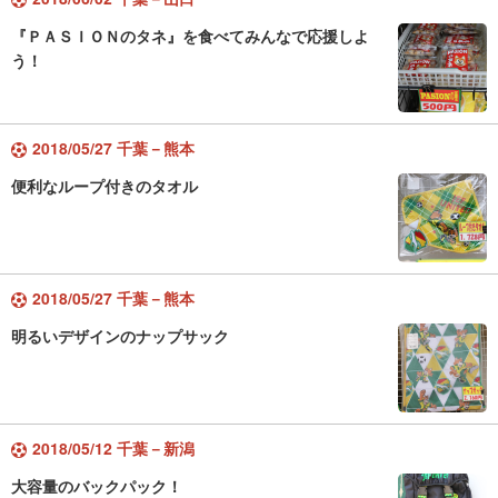
『ＰＡＳＩＯＮのタネ』を食べてみんなで応援しよ
う！
2018/05/27 千葉－熊本
便利なループ付きのタオル
2018/05/27 千葉－熊本
明るいデザインのナップサック
2018/05/12 千葉－新潟
大容量のバックパック！