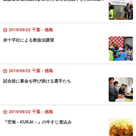
2019/09/22 千葉－徳島
赤十字社による救急法講習
2019/09/22 千葉－徳島
試合前に募金を呼び掛ける選手たち
2019/09/22 千葉－徳島
『空海－KUKAI－』の牛すじ煮込み