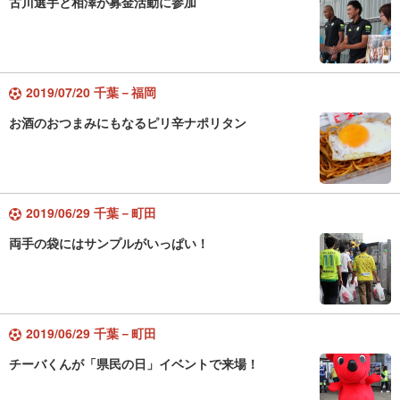
古川選手と相澤が募金活動に参加
2019/07/20 千葉－福岡
お酒のおつまみにもなるピリ辛ナポリタン
2019/06/29 千葉－町田
両手の袋にはサンプルがいっぱい！
2019/06/29 千葉－町田
チーバくんが「県民の日」イベントで来場！