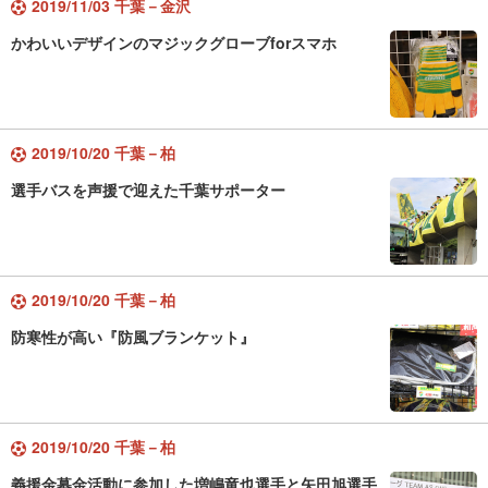
2019/11/03 千葉－金沢
かわいいデザインのマジックグローブforスマホ
2019/10/20 千葉－柏
選手バスを声援で迎えた千葉サポーター
2019/10/20 千葉－柏
防寒性が高い『防風ブランケット』
2019/10/20 千葉－柏
義援金募金活動に参加した増嶋竜也選手と矢田旭選手