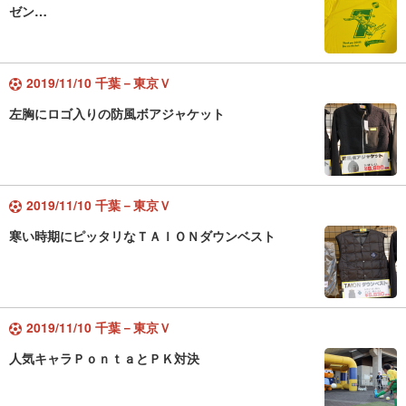
ゼン…
2019/11/10 千葉－東京Ｖ
左胸にロゴ入りの防風ボアジャケット
2019/11/10 千葉－東京Ｖ
寒い時期にピッタリなＴＡＩＯＮダウンベスト
2019/11/10 千葉－東京Ｖ
人気キャラＰｏｎｔａとＰＫ対決