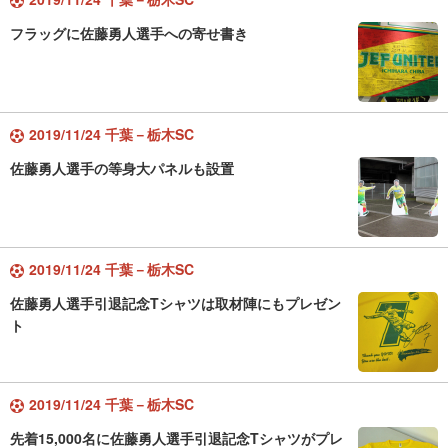
フラッグに佐藤勇人選手への寄せ書き
2019/11/24 千葉－栃木SC
佐藤勇人選手の等身大パネルも設置
2019/11/24 千葉－栃木SC
佐藤勇人選手引退記念Tシャツは取材陣にもプレゼン
ト
2019/11/24 千葉－栃木SC
先着15,000名に佐藤勇人選手引退記念Tシャツがプレ