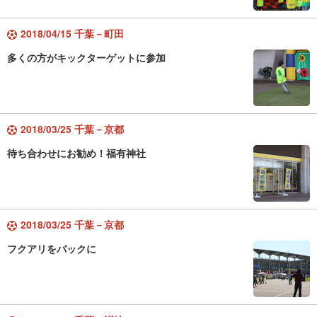
2018/04/15 千葉－町田
多くの方がキックターゲットに参加
2018/03/25 千葉－京都
待ち合わせにお勧め！福有神社
2018/03/25 千葉－京都
フクアリをバックに