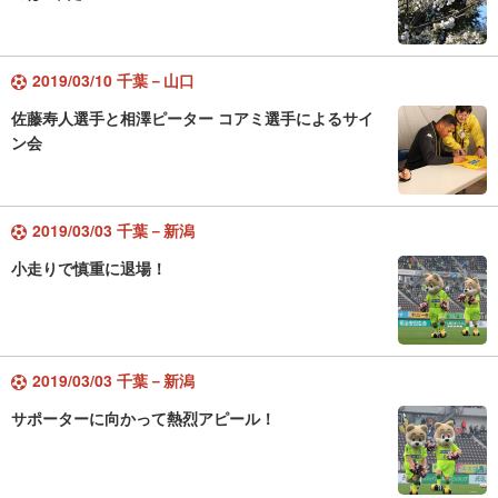
2019/03/10 千葉－山口
佐藤寿人選手と相澤ピーター コアミ選手によるサイ
ン会
2019/03/03 千葉－新潟
小走りで慎重に退場！
2019/03/03 千葉－新潟
サポーターに向かって熱烈アピール！