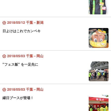
2018/05/12 千葉－新潟
日よけはこれでカンペキ
2018/05/03 千葉－岡山
"フェス飯" を一足先に
2018/05/03 千葉－岡山
縁日ブースが登場！