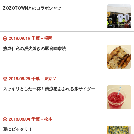
ZOZOTOWNとのコラボシャツ
2018/09/16 千葉－福岡
熟成仕込の炭火焼きの豚旨味噌焼
2018/08/25 千葉－東京Ｖ
スッキリとした一杯！清涼感あふれる氷サイダー
2018/08/04 千葉－松本
夏にピッタリ！