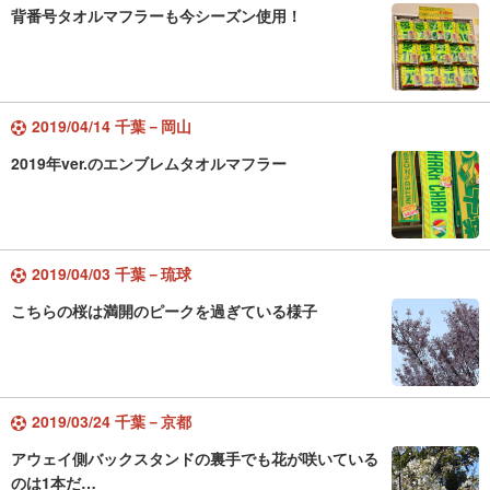
背番号タオルマフラーも今シーズン使用！
2019/04/14 千葉－岡山
2019年ver.のエンブレムタオルマフラー
2019/04/03 千葉－琉球
こちらの桜は満開のピークを過ぎている様子
2019/03/24 千葉－京都
アウェイ側バックスタンドの裏手でも花が咲いている
のは1本だ…