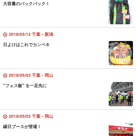
大容量のバックパック！
2018/05/12 千葉－新潟
日よけはこれでカンペキ
2018/05/03 千葉－岡山
"フェス飯" を一足先に
2018/05/03 千葉－岡山
縁日ブースが登場！