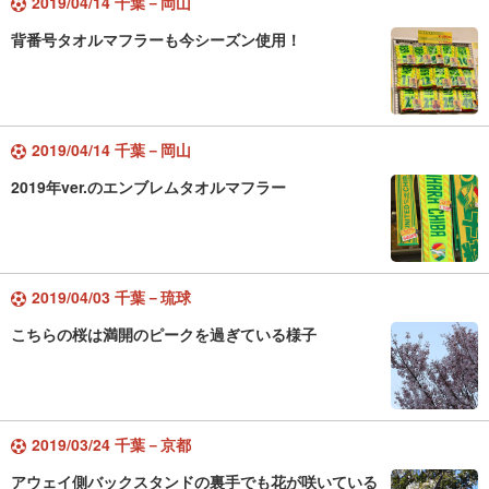
2019/04/14 千葉－岡山
背番号タオルマフラーも今シーズン使用！
2019/04/14 千葉－岡山
2019年ver.のエンブレムタオルマフラー
2019/04/03 千葉－琉球
こちらの桜は満開のピークを過ぎている様子
2019/03/24 千葉－京都
アウェイ側バックスタンドの裏手でも花が咲いている