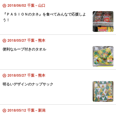
2018/06/02 千葉－山口
『ＰＡＳＩＯＮのタネ』を食べてみんなで応援しよ
う！
2018/05/27 千葉－熊本
便利なループ付きのタオル
2018/05/27 千葉－熊本
明るいデザインのナップサック
2018/05/12 千葉－新潟