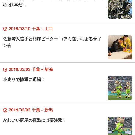
のは1本だ…
2019/03/10 千葉－山口
佐藤寿人選手と相澤ピーター コアミ選手によるサイ
ン会
2019/03/03 千葉－新潟
小走りで慎重に退場！
2019/03/03 千葉－新潟
かわいい尻尾の直撃には要注意！