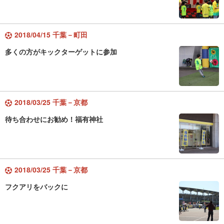
2018/04/15 千葉－町田
多くの方がキックターゲットに参加
2018/03/25 千葉－京都
待ち合わせにお勧め！福有神社
2018/03/25 千葉－京都
フクアリをバックに