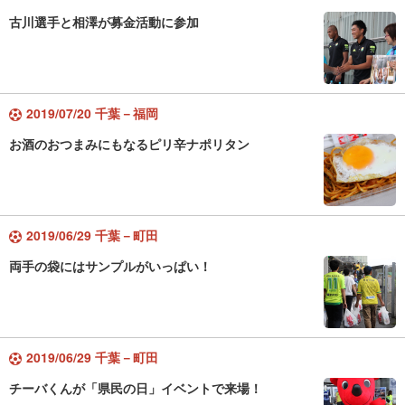
古川選手と相澤が募金活動に参加
2019/07/20 千葉－福岡
お酒のおつまみにもなるピリ辛ナポリタン
2019/06/29 千葉－町田
両手の袋にはサンプルがいっぱい！
2019/06/29 千葉－町田
チーバくんが「県民の日」イベントで来場！