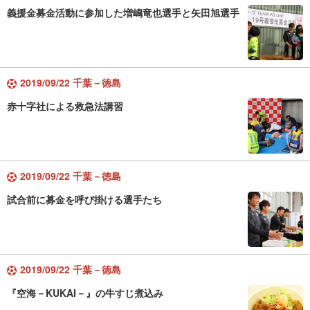
義援金募金活動に参加した増嶋竜也選手と矢田旭選手
2019/09/22 千葉－徳島
赤十字社による救急法講習
2019/09/22 千葉－徳島
試合前に募金を呼び掛ける選手たち
2019/09/22 千葉－徳島
『空海－KUKAI－』の牛すじ煮込み