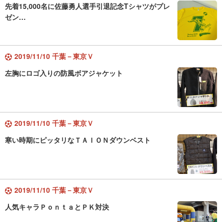
先着15,000名に佐藤勇人選手引退記念Tシャツがプレ
ゼン…
2019/11/10 千葉－東京Ｖ
左胸にロゴ入りの防風ボアジャケット
2019/11/10 千葉－東京Ｖ
寒い時期にピッタリなＴＡＩＯＮダウンベスト
2019/11/10 千葉－東京Ｖ
人気キャラＰｏｎｔａとＰＫ対決