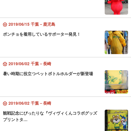
2019/06/15 千葉－鹿児島
ポンチョを着用しているサポーター発見！
2019/06/02 千葉－長崎
暑い時期に役立つペットボトルホルダーが新登場
2019/06/02 千葉－長崎
観戦記念にぴったりな『ヴィヴィくんコラボグッズ
プリントタ…