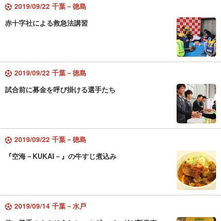
2019/09/22 千葉－徳島
赤十字社による救急法講習
2019/09/22 千葉－徳島
試合前に募金を呼び掛ける選手たち
2019/09/22 千葉－徳島
『空海－KUKAI－』の牛すじ煮込み
2019/09/14 千葉－水戸