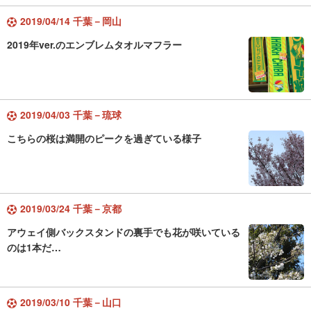
2019/04/14 千葉－岡山
2019年ver.のエンブレムタオルマフラー
2019/04/03 千葉－琉球
こちらの桜は満開のピークを過ぎている様子
2019/03/24 千葉－京都
アウェイ側バックスタンドの裏手でも花が咲いている
のは1本だ…
2019/03/10 千葉－山口