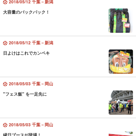
2018/05/12 千葉－新潟
大容量のバックパック！
2018/05/12 千葉－新潟
日よけはこれでカンペキ
2018/05/03 千葉－岡山
"フェス飯" を一足先に
2018/05/03 千葉－岡山
縁日ブースが登場！