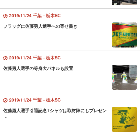
2019/11/24 千葉－栃木SC
フラッグに佐藤勇人選手への寄せ書き
2019/11/24 千葉－栃木SC
佐藤勇人選手の等身大パネルも設置
2019/11/24 千葉－栃木SC
佐藤勇人選手引退記念Tシャツは取材陣にもプレゼン
ト