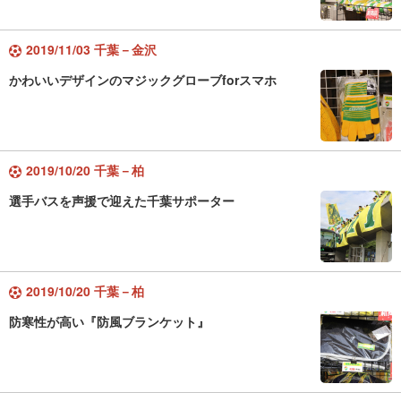
2019/11/03 千葉－金沢
かわいいデザインのマジックグローブforスマホ
2019/10/20 千葉－柏
選手バスを声援で迎えた千葉サポーター
2019/10/20 千葉－柏
防寒性が高い『防風ブランケット』