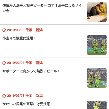
佐藤寿人選手と相澤ピーター コアミ選手によるサイ
ン会
2019/03/03 千葉－新潟
小走りで慎重に退場！
2019/03/03 千葉－新潟
サポーターに向かって熱烈アピール！
2019/03/03 千葉－新潟
かわいい尻尾の直撃には要注意！