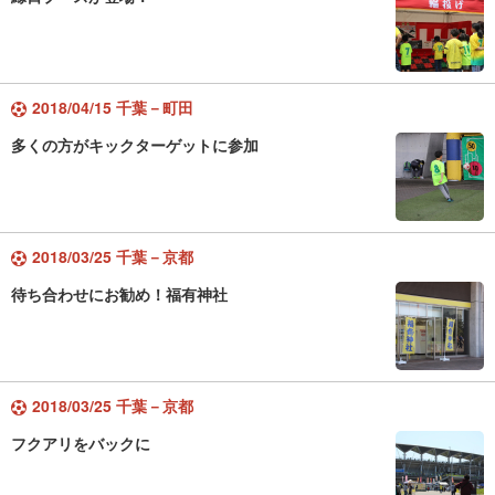
2018/04/15 千葉－町田
多くの方がキックターゲットに参加
2018/03/25 千葉－京都
待ち合わせにお勧め！福有神社
2018/03/25 千葉－京都
フクアリをバックに