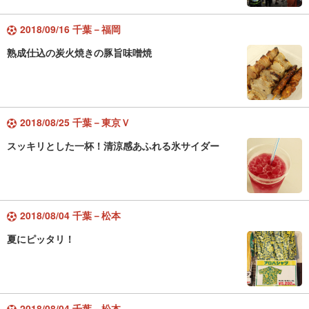
2018/09/16 千葉－福岡
熟成仕込の炭火焼きの豚旨味噌焼
2018/08/25 千葉－東京Ｖ
スッキリとした一杯！清涼感あふれる氷サイダー
2018/08/04 千葉－松本
夏にピッタリ！
2018/08/04 千葉－松本