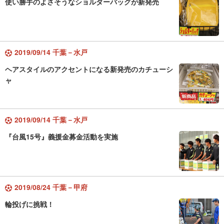
使い勝手のよさそうなショルダーバッグが新発売
2019/09/14 千葉－水戸
ヘアスタイルのアクセントになる新発売のカチューシ
ャ
2019/09/14 千葉－水戸
『台風15号』義援金募金活動を実施
2019/08/24 千葉－甲府
輪投げに挑戦！