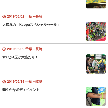
2019/06/02 千葉－長崎
大盛況の「Kappaスペシャルセール」
2019/06/02 千葉－長崎
すいか1玉が大当たり！
2019/05/19 千葉－岐阜
華やかなボディペイント