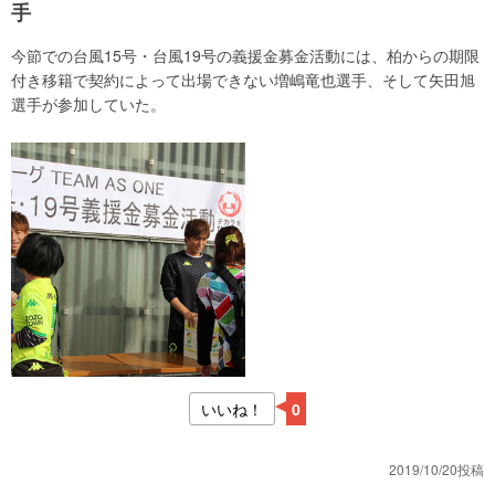
手
今節での台風15号・台風19号の義援金募金活動には、柏からの期限
付き移籍で契約によって出場できない増嶋竜也選手、そして矢田旭
選手が参加していた。
いいね！
0
2019/10/20投稿