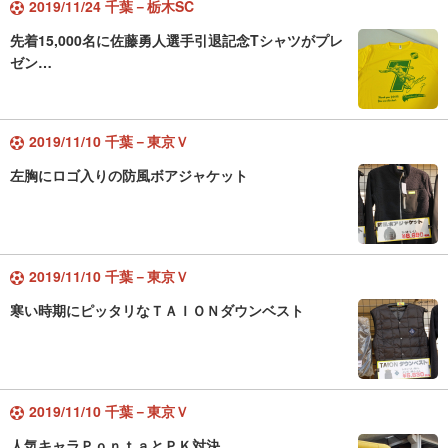
2019/11/24 千葉－栃木SC
先着15,000名に佐藤勇人選手引退記念Tシャツがプレ
ゼン…
2019/11/10 千葉－東京Ｖ
左胸にロゴ入りの防風ボアジャケット
2019/11/10 千葉－東京Ｖ
寒い時期にピッタリなＴＡＩＯＮダウンベスト
2019/11/10 千葉－東京Ｖ
人気キャラＰｏｎｔａとＰＫ対決