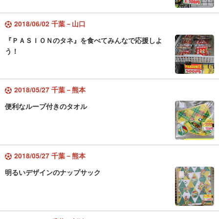
2018/06/02 千葉－山口
『ＰＡＳＩＯＮのタネ』を食べてみんなで応援しよ
う！
2018/05/27 千葉－熊本
便利なループ付きのタオル
2018/05/27 千葉－熊本
明るいデザインのナップサック