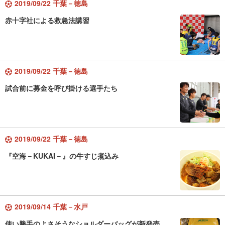
2019/09/22 千葉－徳島
赤十字社による救急法講習
2019/09/22 千葉－徳島
試合前に募金を呼び掛ける選手たち
2019/09/22 千葉－徳島
『空海－KUKAI－』の牛すじ煮込み
2019/09/14 千葉－水戸
使い勝手のよさそうなショルダーバッグが新発売