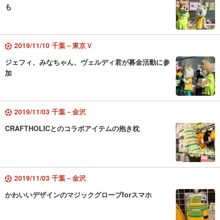
も
2019/11/10 千葉－東京Ｖ
ジェフィ、みなちゃん、ヴェルディ君が募金活動に参
加
2019/11/03 千葉－金沢
CRAFTHOLICとのコラボアイテムの抱き枕
2019/11/03 千葉－金沢
かわいいデザインのマジックグローブforスマホ