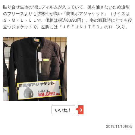
貼り合せ生地の間にフィルムが入っていて、風を通さないため通常
のフリースよりも防寒性が高い『防風ボアジャケット』（サイズは
Ｓ・Ｍ・Ｌ・ＬＬで、価格は税込8,690円）。冬の観戦時にとても役
立つジャケットで、左胸には『ＪＥＦＵＮＩＴＥＤ』のロゴ入り。
いいね！
0
2019/11/10投稿