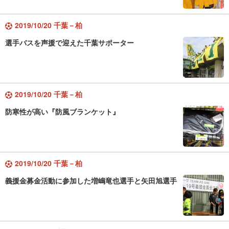
2019/10/20 千葉－柏
選手バスを声援で迎えた千葉サポーター
2019/10/20 千葉－柏
防寒性が高い『防風ブランケット』
2019/10/20 千葉－柏
義援金募金活動に参加した増嶋竜也選手と矢田旭選手