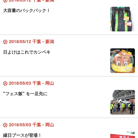
大容量のバックパック！
2018/05/12 千葉－新潟
日よけはこれでカンペキ
2018/05/03 千葉－岡山
"フェス飯" を一足先に
2018/05/03 千葉－岡山
縁日ブースが登場！