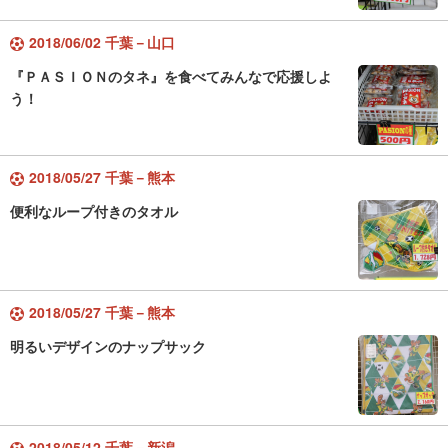
2018/06/02 千葉－山口
『ＰＡＳＩＯＮのタネ』を食べてみんなで応援しよ
う！
2018/05/27 千葉－熊本
便利なループ付きのタオル
2018/05/27 千葉－熊本
明るいデザインのナップサック
2018/05/12 千葉－新潟