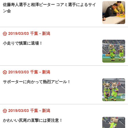
佐藤寿人選手と相澤ピーター コアミ選手によるサイ
ン会
2019/03/03 千葉－新潟
小走りで慎重に退場！
2019/03/03 千葉－新潟
サポーターに向かって熱烈アピール！
2019/03/03 千葉－新潟
かわいい尻尾の直撃には要注意！