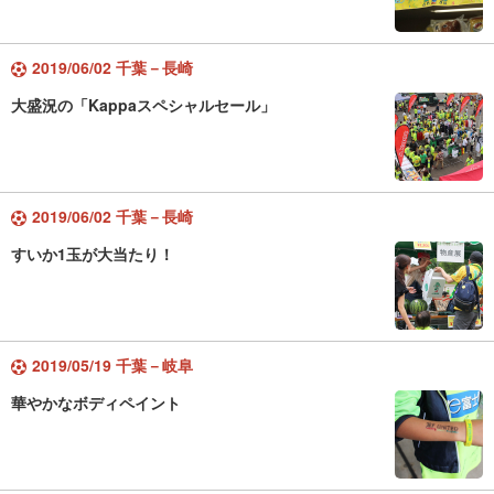
2019/06/02 千葉－長崎
大盛況の「Kappaスペシャルセール」
2019/06/02 千葉－長崎
すいか1玉が大当たり！
2019/05/19 千葉－岐阜
華やかなボディペイント