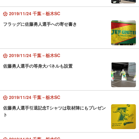
2019/11/24 千葉－栃木SC
フラッグに佐藤勇人選手への寄せ書き
2019/11/24 千葉－栃木SC
佐藤勇人選手の等身大パネルも設置
2019/11/24 千葉－栃木SC
佐藤勇人選手引退記念Tシャツは取材陣にもプレゼン
ト