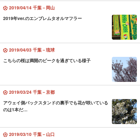
2019/04/14 千葉－岡山
2019年ver.のエンブレムタオルマフラー
2019/04/03 千葉－琉球
こちらの桜は満開のピークを過ぎている様子
2019/03/24 千葉－京都
アウェイ側バックスタンドの裏手でも花が咲いている
のは1本だ…
2019/03/10 千葉－山口