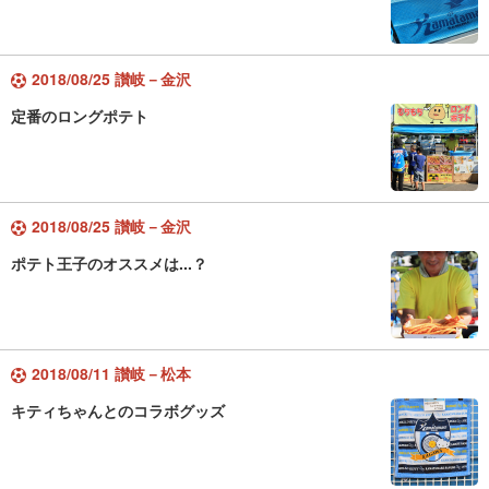
2018/08/25 讃岐－金沢
定番のロングポテト
2018/08/25 讃岐－金沢
ポテト王子のオススメは...？
2018/08/11 讃岐－松本
キティちゃんとのコラボグッズ