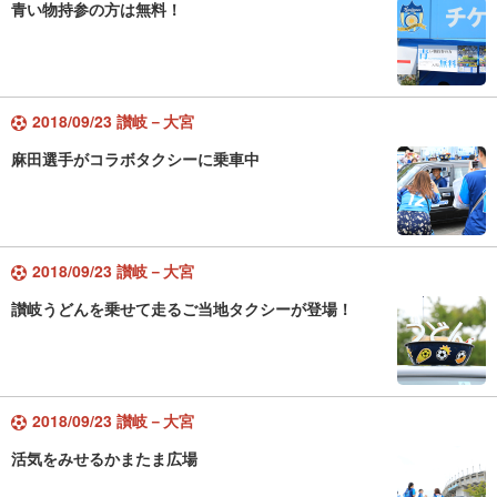
青い物持参の方は無料！
2018/09/23 讃岐－大宮
麻田選手がコラボタクシーに乗車中
2018/09/23 讃岐－大宮
讃岐うどんを乗せて走るご当地タクシーが登場！
2018/09/23 讃岐－大宮
活気をみせるかまたま広場