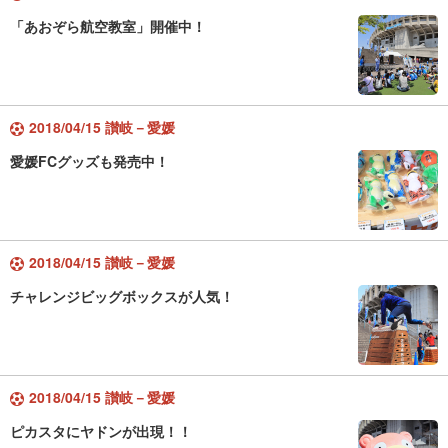
「あおぞら航空教室」開催中！
2018/04/15 讃岐－愛媛
愛媛FCグッズも発売中！
2018/04/15 讃岐－愛媛
チャレンジビッグボックスが人気！
2018/04/15 讃岐－愛媛
ピカスタにヤドンが出現！！