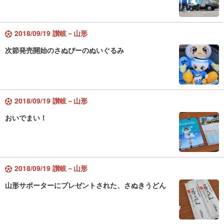
2018/09/19 讃岐－山形
次節発売開始のさぬぴーのぬいぐるみ
2018/09/19 讃岐－山形
おいでまい！
2018/09/19 讃岐－山形
山形サポーターにプレゼントされた、さぬきうどん