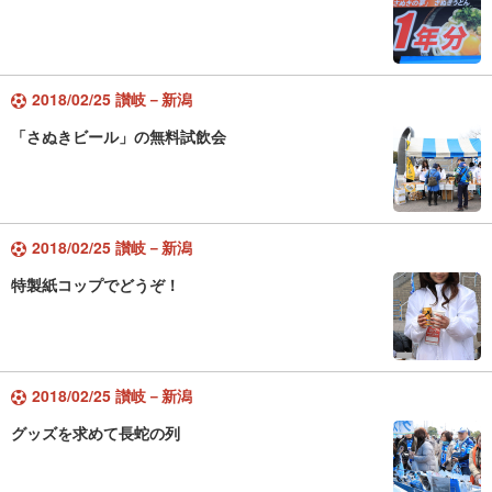
2018/02/25 讃岐－新潟
「さぬきビール」の無料試飲会
2018/02/25 讃岐－新潟
特製紙コップでどうぞ！
2018/02/25 讃岐－新潟
グッズを求めて長蛇の列