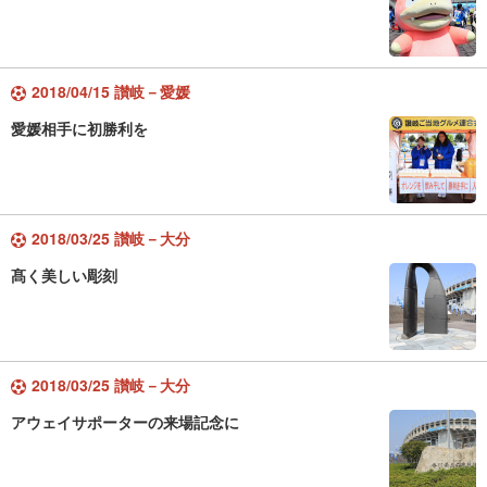
2018/04/15 讃岐－愛媛
愛媛相手に初勝利を
2018/03/25 讃岐－大分
髙く美しい彫刻
2018/03/25 讃岐－大分
アウェイサポーターの来場記念に