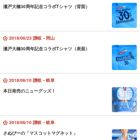
瀬戸大橋30周年記念コラボTシャツ（背面）
2018/06/23 讃岐－岡山
瀬戸大橋30周年記念コラボTシャツ（表面）
2018/06/10 讃岐－岐阜
本日発売のニューグッズ！
2018/06/10 讃岐－岐阜
さぬぴーの「マスコットマグネット」