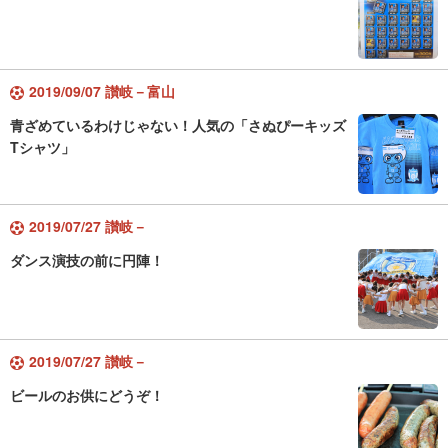
2019/09/07 讃岐－富山
青ざめているわけじゃない！人気の「さぬぴーキッズ
Tシャツ」
2019/07/27 讃岐－
ダンス演技の前に円陣！
2019/07/27 讃岐－
ビールのお供にどうぞ！