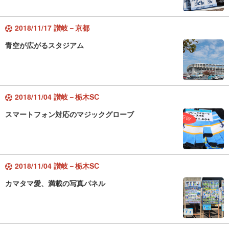
2018/11/17 讃岐－京都
青空が広がるスタジアム
2018/11/04 讃岐－栃木SC
スマートフォン対応のマジックグローブ
2018/11/04 讃岐－栃木SC
カマタマ愛、満載の写真パネル