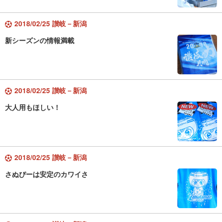
2018/02/25 讃岐－新潟
新シーズンの情報満載
2018/02/25 讃岐－新潟
大人用もほしい！
2018/02/25 讃岐－新潟
さぬぴーは安定のカワイさ