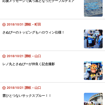
応援メッセージで真っ黒となったテーブルチェア
2018/10/31 讃岐－町田
さぬぴーのトッピングもハロウィン仕様！
2018/10/21 讃岐－山口
レノ丸とさぬぴーが仲良く記念撮影
2018/10/21 讃岐－山口
雲ひとつないサックスブルー！！