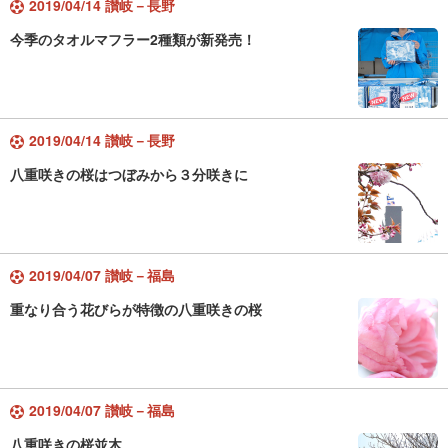
2019/04/14 讃岐－長野
今季のタオルマフラー2種類が新発売！
2019/04/14 讃岐－長野
八重咲きの桜はつぼみから３分咲きに
2019/04/07 讃岐－福島
重なり合う花びらが特徴の八重咲きの桜
2019/04/07 讃岐－福島
八重咲きの桜並木