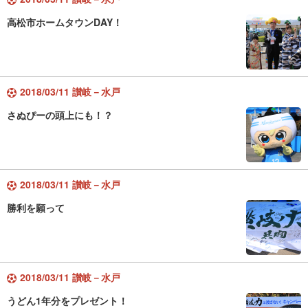
高松市ホームタウンDAY！
2018/03/11 讃岐－水戸
さぬぴーの頭上にも！？
2018/03/11 讃岐－水戸
勝利を願って
2018/03/11 讃岐－水戸
うどん1年分をプレゼント！