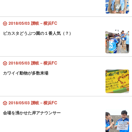
2018/05/03 讃岐－横浜FC
ピカスタどうぶつ園の１番人気（？）
2018/05/03 讃岐－横浜FC
カワイイ動物が多数来場
2018/05/03 讃岐－横浜FC
会場を沸かせた岸アナウンサー