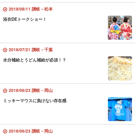
2018/08/11 讃岐－松本
浴衣DEトークショー！
2018/07/21 讃岐－千葉
水分補給とうどん補給が必須！？
2018/06/23 讃岐－岡山
ミッキーマウスに負けない存在感
2018/06/23 讃岐－岡山