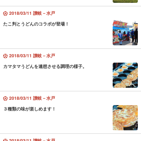
2018/03/11 讃岐－水戸
たこ判とうどんのコラボが登場！
2018/03/11 讃岐－水戸
カマタマうどんを連想させる調理の様子。
2018/03/11 讃岐－水戸
３種類の味が楽しめます！
2018/03/11 讃岐－水戸