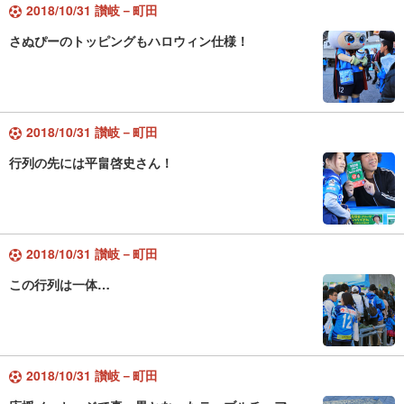
2018/10/31 讃岐－町田
さぬぴーのトッピングもハロウィン仕様！
2018/10/31 讃岐－町田
行列の先には平畠啓史さん！
2018/10/31 讃岐－町田
この行列は一体…
2018/10/31 讃岐－町田