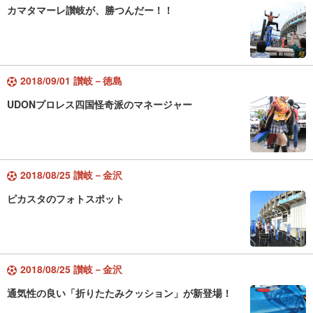
カマタマーレ讃岐が、勝つんだー！！
2018/09/01 讃岐－徳島
UDONプロレス四国怪奇派のマネージャー
2018/08/25 讃岐－金沢
ピカスタのフォトスポット
2018/08/25 讃岐－金沢
通気性の良い「折りたたみクッション」が新登場！