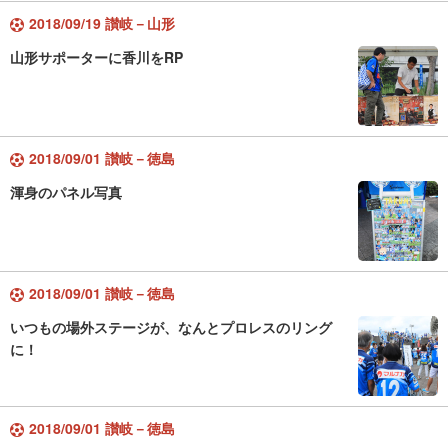
2018/09/19 讃岐－山形
山形サポーターに香川をRP
2018/09/01 讃岐－徳島
渾身のパネル写真
2018/09/01 讃岐－徳島
いつもの場外ステージが、なんとプロレスのリング
に！
2018/09/01 讃岐－徳島