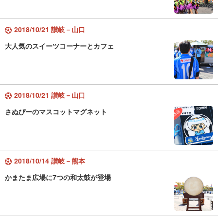
2018/10/21 讃岐－山口
大人気のスイーツコーナーとカフェ
2018/10/21 讃岐－山口
さぬぴーのマスコットマグネット
2018/10/14 讃岐－熊本
かまたま広場に7つの和太鼓が登場