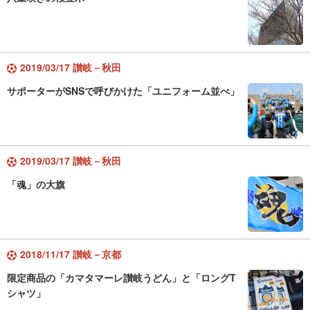
2019/03/17 讃岐－秋田
サポーターがSNSで呼びかけた「ユニフォーム並べ」
2019/03/17 讃岐－秋田
「魂」の大旗
2018/11/17 讃岐－京都
限定商品の「カマタマーレ讃岐うどん」と「ロングT
シャツ」