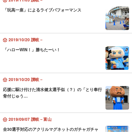
「玩高一座」によるライブパフォーマンス
2019/10/20 讃岐－
「ハローWIN！」勝ちたーい！
2019/10/20 讃岐－
応援に駆け付けた清水健太選手似（？）の「とり奉行
骨付じゅう…
2019/09/07 讃岐－富山
全30選手対応のアクリルマグネットのガチャガチャ