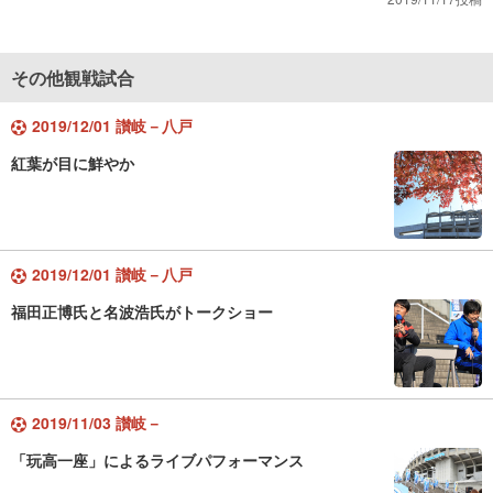
その他観戦試合
2019/12/01 讃岐－八戸
紅葉が目に鮮やか
2019/12/01 讃岐－八戸
福田正博氏と名波浩氏がトークショー
2019/11/03 讃岐－
「玩高一座」によるライブパフォーマンス