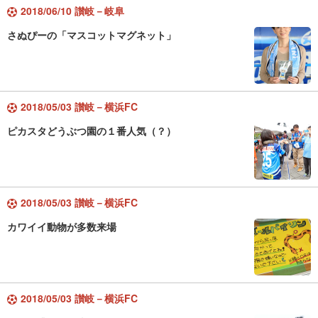
2018/06/10 讃岐－岐阜
さぬぴーの「マスコットマグネット」
2018/05/03 讃岐－横浜FC
ピカスタどうぶつ園の１番人気（？）
2018/05/03 讃岐－横浜FC
カワイイ動物が多数来場
2018/05/03 讃岐－横浜FC