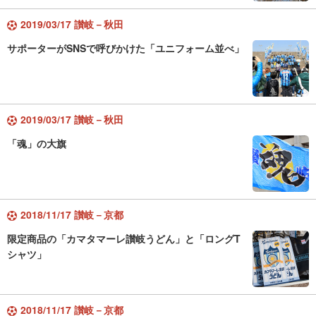
2019/03/17 讃岐－秋田
サポーターがSNSで呼びかけた「ユニフォーム並べ」
2019/03/17 讃岐－秋田
「魂」の大旗
2018/11/17 讃岐－京都
限定商品の「カマタマーレ讃岐うどん」と「ロングT
シャツ」
2018/11/17 讃岐－京都