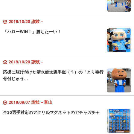
2019/10/20 讃岐－
「ハローWIN！」勝ちたーい！
2019/10/20 讃岐－
応援に駆け付けた清水健太選手似（？）の「とり奉行
骨付じゅう…
2019/09/07 讃岐－富山
全30選手対応のアクリルマグネットのガチャガチャ