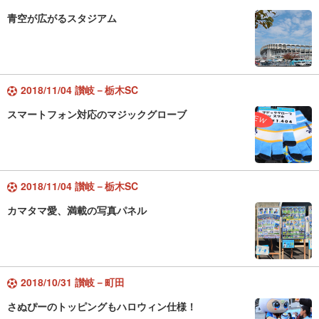
青空が広がるスタジアム
2018/11/04 讃岐－栃木SC
スマートフォン対応のマジックグローブ
2018/11/04 讃岐－栃木SC
カマタマ愛、満載の写真パネル
2018/10/31 讃岐－町田
さぬぴーのトッピングもハロウィン仕様！