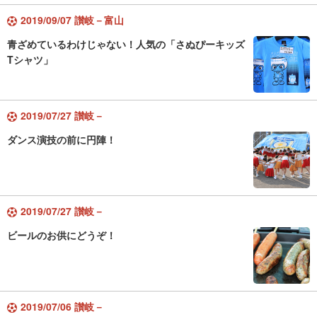
2019/09/07 讃岐－富山
青ざめているわけじゃない！人気の「さぬぴーキッズ
Tシャツ」
2019/07/27 讃岐－
ダンス演技の前に円陣！
2019/07/27 讃岐－
ビールのお供にどうぞ！
2019/07/06 讃岐－