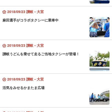
2018/09/23 讃岐－大宮
麻田選手がコラボタクシーに乗車中
2018/09/23 讃岐－大宮
讃岐うどんを乗せて走るご当地タクシーが登場！
2018/09/23 讃岐－大宮
活気をみせるかまたま広場