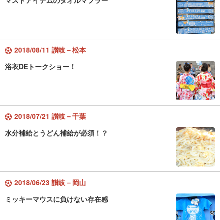
マストアイテムのタオルマフラー
2018/08/11 讃岐－松本
浴衣DEトークショー！
2018/07/21 讃岐－千葉
水分補給とうどん補給が必須！？
2018/06/23 讃岐－岡山
ミッキーマウスに負けない存在感