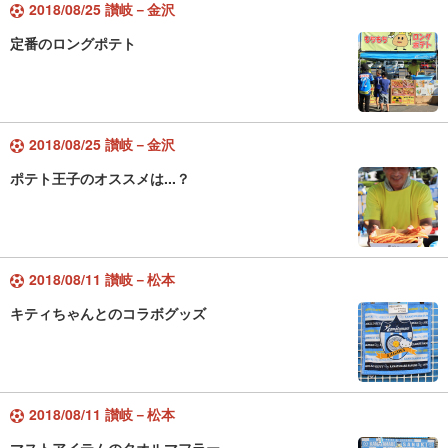
2018/08/25 讃岐－金沢
定番のロングポテト
2018/08/25 讃岐－金沢
ポテト王子のオススメは...？
2018/08/11 讃岐－松本
キティちゃんとのコラボグッズ
2018/08/11 讃岐－松本