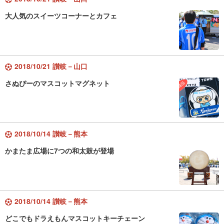
大人気のスイーツコーナーとカフェ
2018/10/21 讃岐－山口
さぬぴーのマスコットマグネット
2018/10/14 讃岐－熊本
かまたま広場に7つの和太鼓が登場
2018/10/14 讃岐－熊本
どこでもドラえもんマスコットキーチェーン