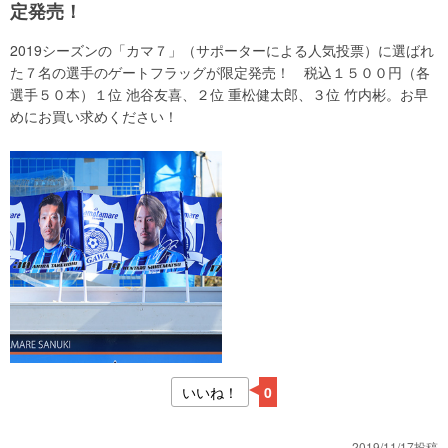
定発売！
2019シーズンの「カマ７」（サポーターによる人気投票）に選ばれ
た７名の選手のゲートフラッグが限定発売！ 税込１５００円（各
選手５０本）１位 池谷友喜、２位 重松健太郎、３位 竹内彬。お早
めにお買い求めください！
いいね！
0
2019/11/17投稿