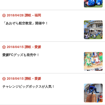
2018/04/28 讃岐－福岡
「あおぞら航空教室」開催中！
2018/04/15 讃岐－愛媛
愛媛FCグッズも発売中！
2018/04/15 讃岐－愛媛
チャレンジビッグボックスが人気！