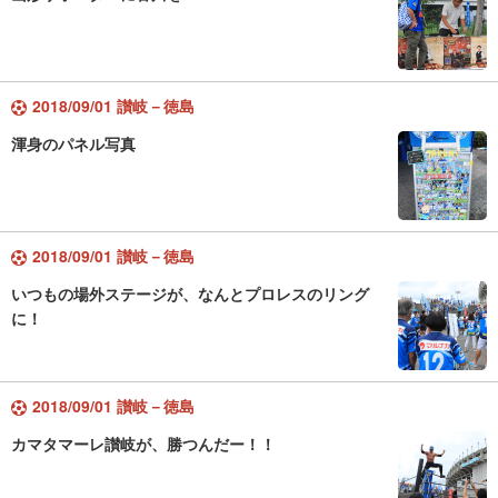
2018/09/01 讃岐－徳島
渾身のパネル写真
2018/09/01 讃岐－徳島
いつもの場外ステージが、なんとプロレスのリング
に！
2018/09/01 讃岐－徳島
カマタマーレ讃岐が、勝つんだー！！