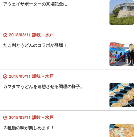
アウェイサポーターの来場記念に
2018/03/11 讃岐－水戸
たこ判とうどんのコラボが登場！
2018/03/11 讃岐－水戸
カマタマうどんを連想させる調理の様子。
2018/03/11 讃岐－水戸
３種類の味が楽しめます！