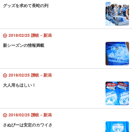
グッズを求めて長蛇の列
2018/02/25 讃岐－新潟
新シーズンの情報満載
2018/02/25 讃岐－新潟
大人用もほしい！
2018/02/25 讃岐－新潟
さぬぴーは安定のカワイさ