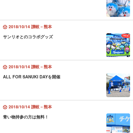
2018/10/14 讃岐－熊本
サンリオとのコラボグッズ
2018/10/14 讃岐－熊本
ALL FOR SANUKI DAYを開催
2018/10/14 讃岐－熊本
青い物持参の方は無料！