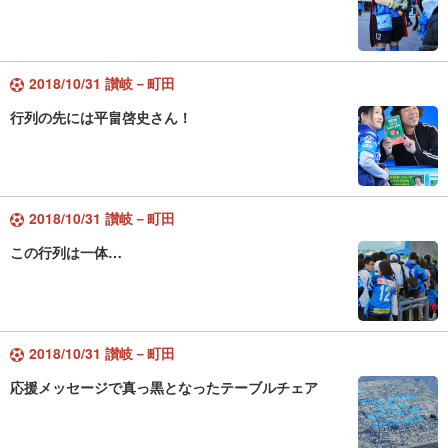
2018/10/31 讃岐－町田
行列の先には平畠啓史さん！
2018/10/31 讃岐－町田
この行列は一体…
2018/10/31 讃岐－町田
応援メッセージで真っ黒となったテーブルチェア