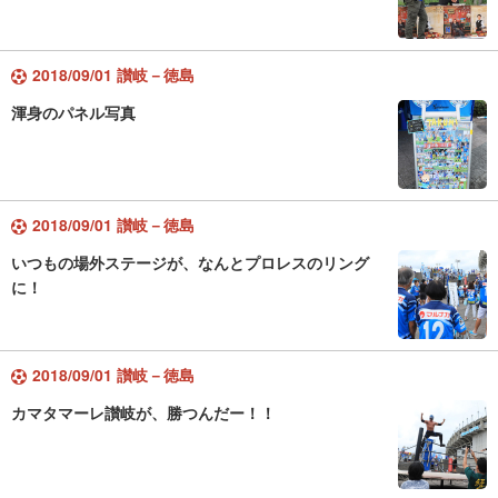
2018/09/01 讃岐－徳島
渾身のパネル写真
2018/09/01 讃岐－徳島
いつもの場外ステージが、なんとプロレスのリング
に！
2018/09/01 讃岐－徳島
カマタマーレ讃岐が、勝つんだー！！