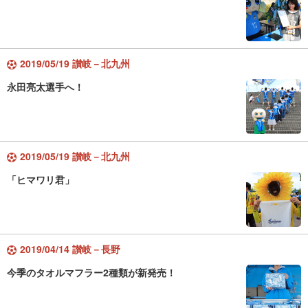
2019/05/19 讃岐－北九州
永田亮太選手へ！
2019/05/19 讃岐－北九州
「ヒマワリ君」
2019/04/14 讃岐－長野
今季のタオルマフラー2種類が新発売！