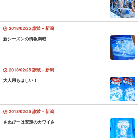
2018/02/25 讃岐－新潟
新シーズンの情報満載
2018/02/25 讃岐－新潟
大人用もほしい！
2018/02/25 讃岐－新潟
さぬぴーは安定のカワイさ