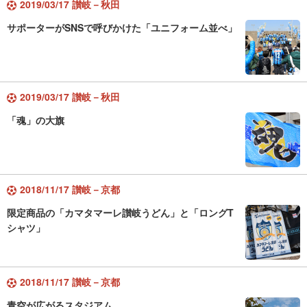
2019/03/17 讃岐－秋田
サポーターがSNSで呼びかけた「ユニフォーム並べ」
2019/03/17 讃岐－秋田
「魂」の大旗
2018/11/17 讃岐－京都
限定商品の「カマタマーレ讃岐うどん」と「ロングT
シャツ」
2018/11/17 讃岐－京都
青空が広がるスタジアム