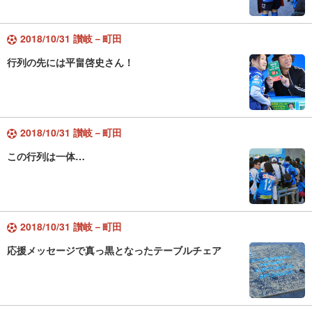
2018/10/31 讃岐－町田
行列の先には平畠啓史さん！
2018/10/31 讃岐－町田
この行列は一体…
2018/10/31 讃岐－町田
応援メッセージで真っ黒となったテーブルチェア