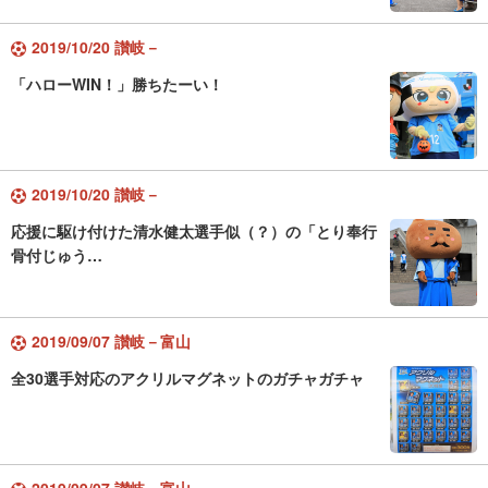
2019/10/20 讃岐－
「ハローWIN！」勝ちたーい！
2019/10/20 讃岐－
応援に駆け付けた清水健太選手似（？）の「とり奉行
骨付じゅう…
2019/09/07 讃岐－富山
全30選手対応のアクリルマグネットのガチャガチャ