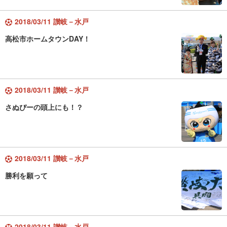
2018/03/11 讃岐－水戸
高松市ホームタウンDAY！
2018/03/11 讃岐－水戸
さぬぴーの頭上にも！？
2018/03/11 讃岐－水戸
勝利を願って
2018/03/11 讃岐－水戸