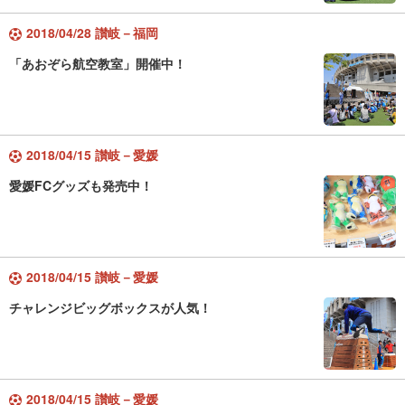
2018/04/28 讃岐－福岡
「あおぞら航空教室」開催中！
2018/04/15 讃岐－愛媛
愛媛FCグッズも発売中！
2018/04/15 讃岐－愛媛
チャレンジビッグボックスが人気！
2018/04/15 讃岐－愛媛