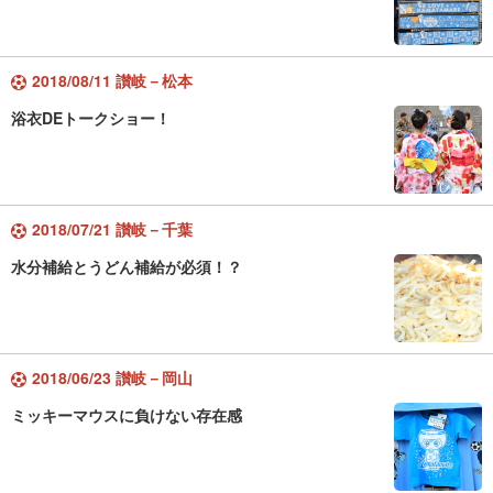
2018/08/11 讃岐－松本
浴衣DEトークショー！
2018/07/21 讃岐－千葉
水分補給とうどん補給が必須！？
2018/06/23 讃岐－岡山
ミッキーマウスに負けない存在感