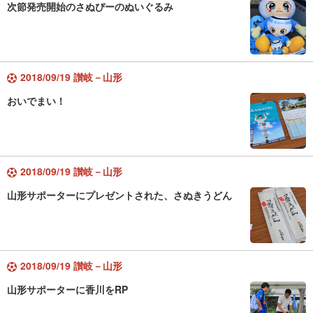
次節発売開始のさぬぴーのぬいぐるみ
2018/09/19 讃岐－山形
おいでまい！
2018/09/19 讃岐－山形
山形サポーターにプレゼントされた、さぬきうどん
2018/09/19 讃岐－山形
山形サポーターに香川をRP