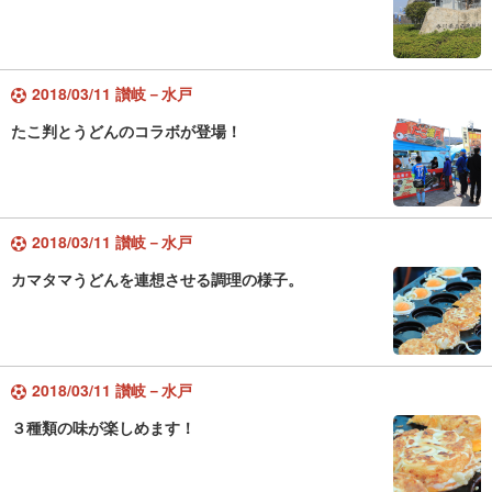
2018/03/11 讃岐－水戸
たこ判とうどんのコラボが登場！
2018/03/11 讃岐－水戸
カマタマうどんを連想させる調理の様子。
2018/03/11 讃岐－水戸
３種類の味が楽しめます！