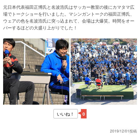
元日本代表福田正博氏と名波浩氏はサッカー教室の後にカマタマ広
場でトークショーを行いました。マシンガントークの福田正博氏、
ウェアの色を名波浩氏に突っ込まれて、会場は大爆笑。時間をオー
バーするほどの大盛り上がりでした！
いいね！
0
2019/12/01投稿