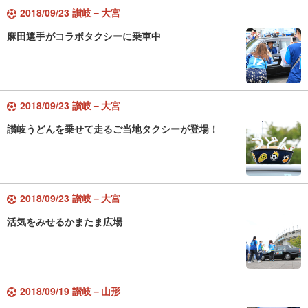
2018/09/23 讃岐－大宮
麻田選手がコラボタクシーに乗車中
2018/09/23 讃岐－大宮
讃岐うどんを乗せて走るご当地タクシーが登場！
2018/09/23 讃岐－大宮
活気をみせるかまたま広場
2018/09/19 讃岐－山形