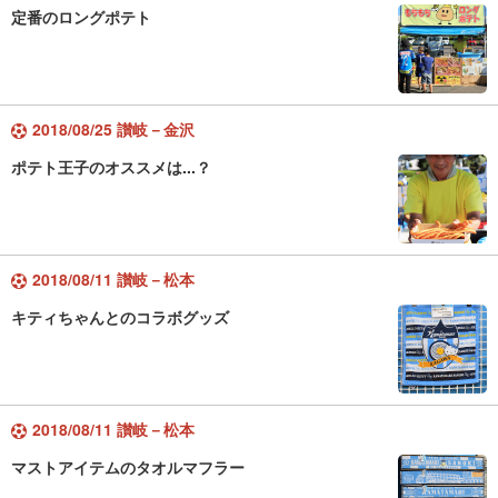
定番のロングポテト
2018/08/25 讃岐－金沢
ポテト王子のオススメは...？
2018/08/11 讃岐－松本
キティちゃんとのコラボグッズ
2018/08/11 讃岐－松本
マストアイテムのタオルマフラー