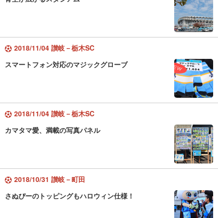
2018/11/04 讃岐－栃木SC
スマートフォン対応のマジックグローブ
2018/11/04 讃岐－栃木SC
カマタマ愛、満載の写真パネル
2018/10/31 讃岐－町田
さぬぴーのトッピングもハロウィン仕様！