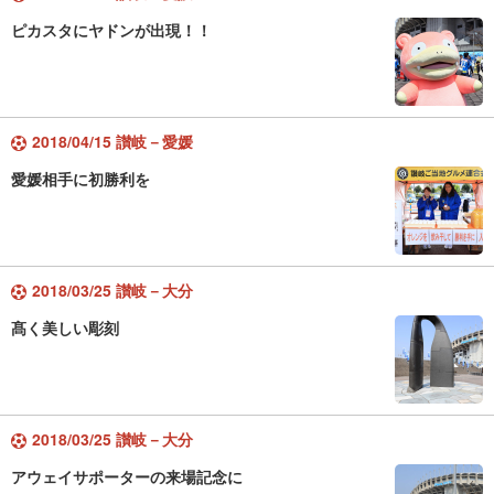
ピカスタにヤドンが出現！！
2018/04/15 讃岐－愛媛
愛媛相手に初勝利を
2018/03/25 讃岐－大分
髙く美しい彫刻
2018/03/25 讃岐－大分
アウェイサポーターの来場記念に