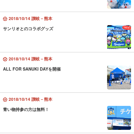
2018/10/14 讃岐－熊本
サンリオとのコラボグッズ
2018/10/14 讃岐－熊本
ALL FOR SANUKI DAYを開催
2018/10/14 讃岐－熊本
青い物持参の方は無料！