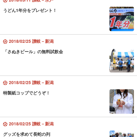
うどん1年分をプレゼント！
2018/02/25 讃岐－新潟
「さぬきビール」の無料試飲会
2018/02/25 讃岐－新潟
特製紙コップでどうぞ！
2018/02/25 讃岐－新潟
グッズを求めて長蛇の列