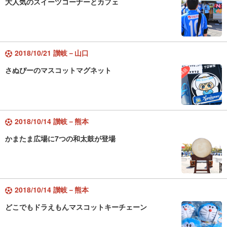
大人気のスイーツコーナーとカフェ
2018/10/21 讃岐－山口
さぬぴーのマスコットマグネット
2018/10/14 讃岐－熊本
かまたま広場に7つの和太鼓が登場
2018/10/14 讃岐－熊本
どこでもドラえもんマスコットキーチェーン