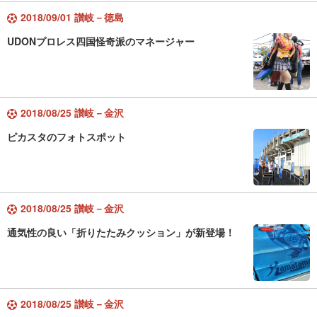
2018/09/01 讃岐－徳島
UDONプロレス四国怪奇派のマネージャー
2018/08/25 讃岐－金沢
ピカスタのフォトスポット
2018/08/25 讃岐－金沢
通気性の良い「折りたたみクッション」が新登場！
2018/08/25 讃岐－金沢