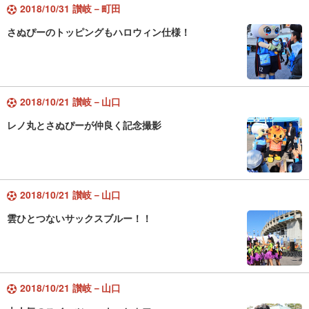
2018/10/31 讃岐－町田
さぬぴーのトッピングもハロウィン仕様！
2018/10/21 讃岐－山口
レノ丸とさぬぴーが仲良く記念撮影
2018/10/21 讃岐－山口
雲ひとつないサックスブルー！！
2018/10/21 讃岐－山口