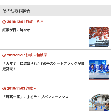
その他観戦試合
2019/12/01 讃岐－八戸
紅葉が目に鮮やか
2019/11/17 讃岐－相模原
「カマ７」に選出された7選手のゲートフラッグが限
定発売！
2019/11/03 讃岐－
「玩高一座」によるライブパフォーマンス