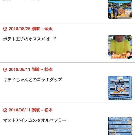
2018/08/25 讃岐－金沢
ポテト王子のオススメは...？
2018/08/11 讃岐－松本
キティちゃんとのコラボグッズ
2018/08/11 讃岐－松本
マストアイテムのタオルマフラー