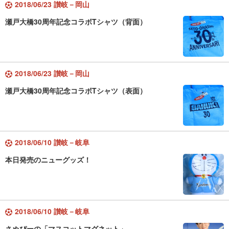
2018/06/23 讃岐－岡山
瀬戸大橋30周年記念コラボTシャツ（背面）
2018/06/23 讃岐－岡山
瀬戸大橋30周年記念コラボTシャツ（表面）
2018/06/10 讃岐－岐阜
本日発売のニューグッズ！
2018/06/10 讃岐－岐阜
さぬぴーの「マスコットマグネット」