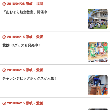
2018/04/28 讃岐－福岡
「あおぞら航空教室」開催中！
2018/04/15 讃岐－愛媛
愛媛FCグッズも発売中！
2018/04/15 讃岐－愛媛
チャレンジビッグボックスが人気！
2018/04/15 讃岐－愛媛