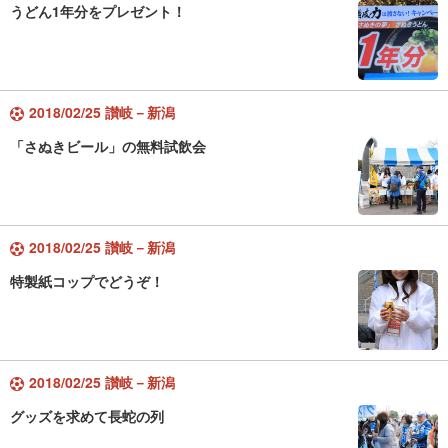
うどん1年分をプレゼント！
2018/02/25 讃岐－新潟
「さぬきビール」の無料試飲会
2018/02/25 讃岐－新潟
特製紙コップでどうぞ！
2018/02/25 讃岐－新潟
グッズを求めて長蛇の列