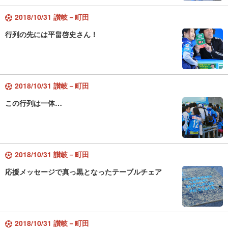
2018/10/31 讃岐－町田
行列の先には平畠啓史さん！
2018/10/31 讃岐－町田
この行列は一体…
2018/10/31 讃岐－町田
応援メッセージで真っ黒となったテーブルチェア
2018/10/31 讃岐－町田