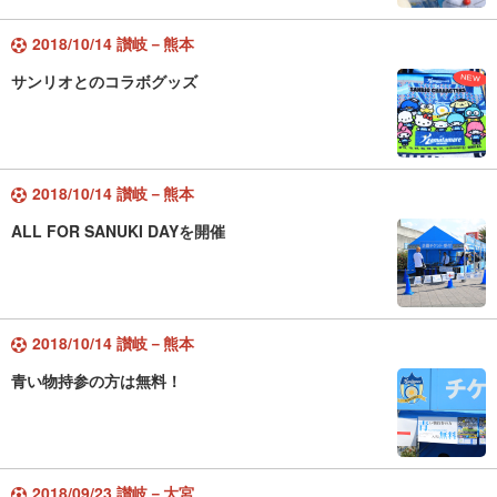
2018/10/14 讃岐－熊本
サンリオとのコラボグッズ
2018/10/14 讃岐－熊本
ALL FOR SANUKI DAYを開催
2018/10/14 讃岐－熊本
青い物持参の方は無料！
2018/09/23 讃岐－大宮