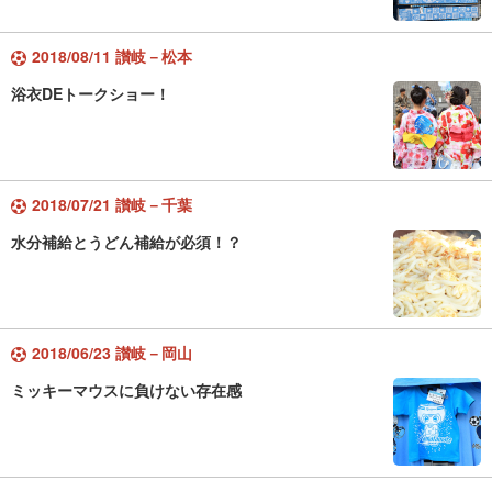
2018/08/11 讃岐－松本
浴衣DEトークショー！
2018/07/21 讃岐－千葉
水分補給とうどん補給が必須！？
2018/06/23 讃岐－岡山
ミッキーマウスに負けない存在感