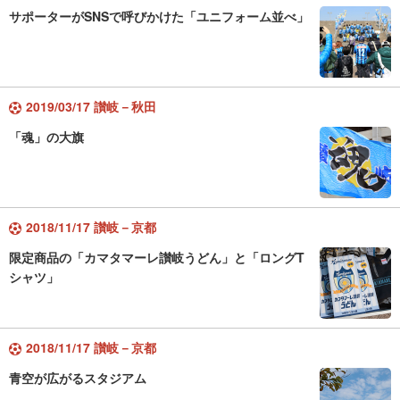
サポーターがSNSで呼びかけた「ユニフォーム並べ」
2019/03/17 讃岐－秋田
「魂」の大旗
2018/11/17 讃岐－京都
限定商品の「カマタマーレ讃岐うどん」と「ロングT
シャツ」
2018/11/17 讃岐－京都
青空が広がるスタジアム