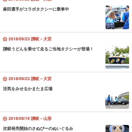
麻田選手がコラボタクシーに乗車中
2018/09/23 讃岐－大宮
讃岐うどんを乗せて走るご当地タクシーが登場！
2018/09/23 讃岐－大宮
活気をみせるかまたま広場
2018/09/19 讃岐－山形
次節発売開始のさぬぴーのぬいぐるみ