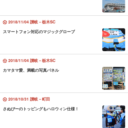
2018/11/04 讃岐－栃木SC
スマートフォン対応のマジックグローブ
2018/11/04 讃岐－栃木SC
カマタマ愛、満載の写真パネル
2018/10/31 讃岐－町田
さぬぴーのトッピングもハロウィン仕様！