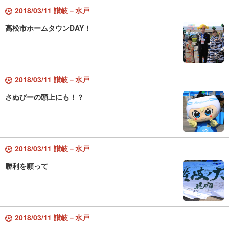
2018/03/11 讃岐－水戸
高松市ホームタウンDAY！
2018/03/11 讃岐－水戸
さぬぴーの頭上にも！？
2018/03/11 讃岐－水戸
勝利を願って
2018/03/11 讃岐－水戸