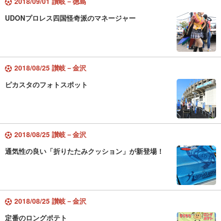
2018/09/01 讃岐－徳島
UDONプロレス四国怪奇派のマネージャー
2018/08/25 讃岐－金沢
ピカスタのフォトスポット
2018/08/25 讃岐－金沢
通気性の良い「折りたたみクッション」が新登場！
2018/08/25 讃岐－金沢
定番のロングポテト