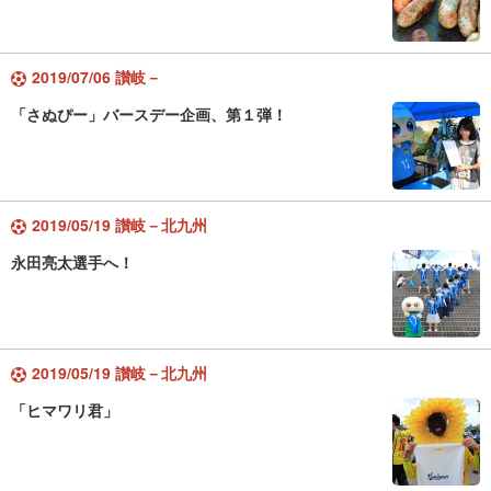
2019/07/06 讃岐－
「さぬぴー」バースデー企画、第１弾！
2019/05/19 讃岐－北九州
永田亮太選手へ！
2019/05/19 讃岐－北九州
「ヒマワリ君」