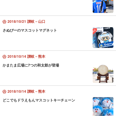
2018/10/21 讃岐－山口
さぬぴーのマスコットマグネット
2018/10/14 讃岐－熊本
かまたま広場に7つの和太鼓が登場
2018/10/14 讃岐－熊本
どこでもドラえもんマスコットキーチェーン