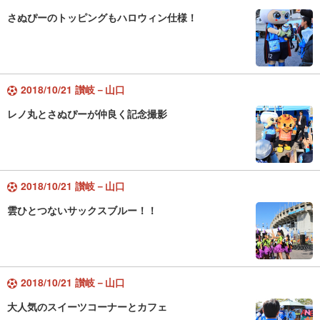
さぬぴーのトッピングもハロウィン仕様！
2018/10/21 讃岐－山口
レノ丸とさぬぴーが仲良く記念撮影
2018/10/21 讃岐－山口
雲ひとつないサックスブルー！！
2018/10/21 讃岐－山口
大人気のスイーツコーナーとカフェ