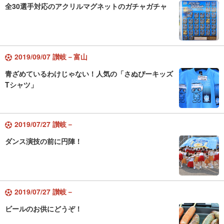
全30選手対応のアクリルマグネットのガチャガチャ
2019/09/07 讃岐－富山
青ざめているわけじゃない！人気の「さぬぴーキッズ
Tシャツ」
2019/07/27 讃岐－
ダンス演技の前に円陣！
2019/07/27 讃岐－
ビールのお供にどうぞ！