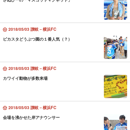
2018/05/03 讃岐－横浜FC
ピカスタどうぶつ園の１番人気（？）
2018/05/03 讃岐－横浜FC
カワイイ動物が多数来場
2018/05/03 讃岐－横浜FC
会場を沸かせた岸アナウンサー