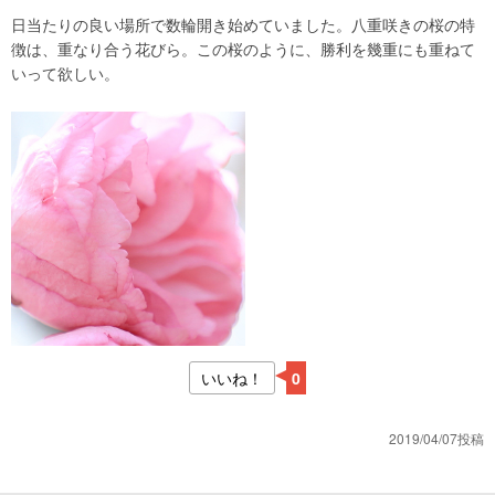
日当たりの良い場所で数輪開き始めていました。八重咲きの桜の特
徴は、重なり合う花びら。この桜のように、勝利を幾重にも重ねて
いって欲しい。
いいね！
0
2019/04/07投稿