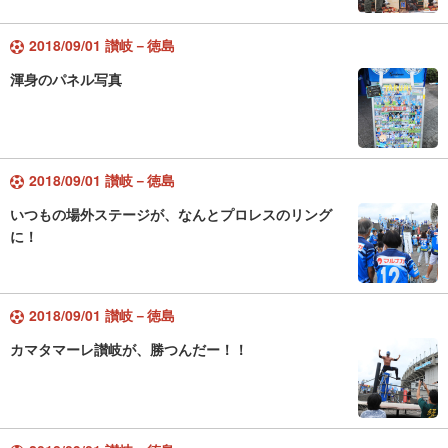
2018/09/01 讃岐－徳島
渾身のパネル写真
2018/09/01 讃岐－徳島
いつもの場外ステージが、なんとプロレスのリング
に！
2018/09/01 讃岐－徳島
カマタマーレ讃岐が、勝つんだー！！