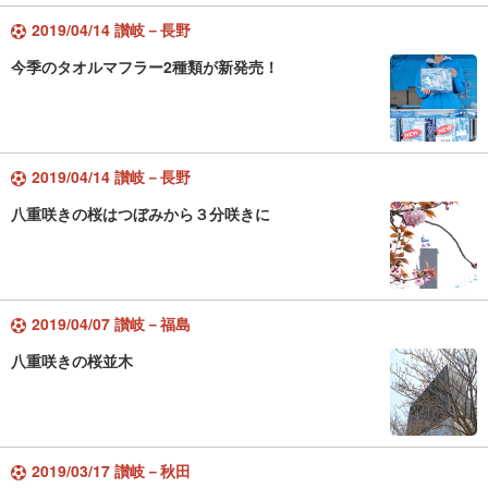
2019/04/14 讃岐－長野
今季のタオルマフラー2種類が新発売！
2019/04/14 讃岐－長野
八重咲きの桜はつぼみから３分咲きに
2019/04/07 讃岐－福島
八重咲きの桜並木
2019/03/17 讃岐－秋田