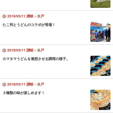
2018/03/11 讃岐－水戸
たこ判とうどんのコラボが登場！
2018/03/11 讃岐－水戸
カマタマうどんを連想させる調理の様子。
2018/03/11 讃岐－水戸
３種類の味が楽しめます！