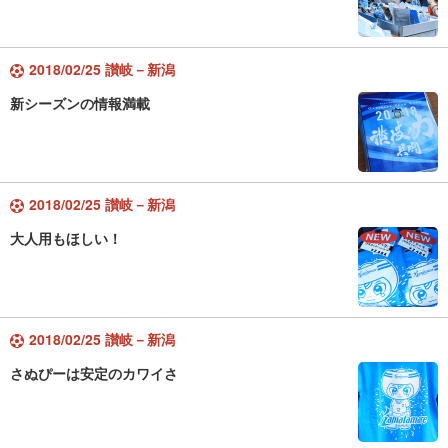
2018/02/25 讃岐－新潟
新シーズンの情報満載
2018/02/25 讃岐－新潟
大人用もほしい！
2018/02/25 讃岐－新潟
さぬぴーは安定のカワイさ