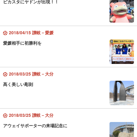
ピカスタにヤドンが出現！！
2018/04/15 讃岐－愛媛
愛媛相手に初勝利を
2018/03/25 讃岐－大分
髙く美しい彫刻
2018/03/25 讃岐－大分
アウェイサポーターの来場記念に