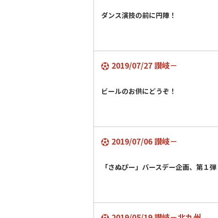
ダンス演技の前に円陣！
2019/07/27 讃岐－
ビールのお供にどうぞ！
2019/07/06 讃岐－
「さぬぴー」バースデー企画、第１弾
2019/05/19 讃岐－北九州