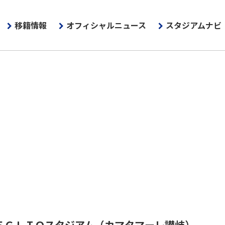
移籍情報
オフィシャルニュース
スタジアムナビ
ＥＧＬＩＯスタジアム
（カマタマーレ讃岐）