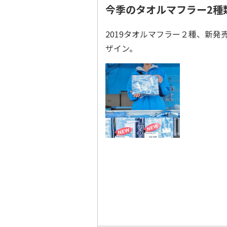
今季のタオルマフラー2種
2019タオルマフラー２種、新
ザイン。