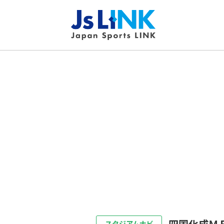
四国化成Ｍ
スタジアムナビ