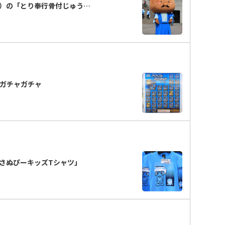
）の「とり奉行骨付じゅう…
のガチャガチャ
さぬぴーキッズTシャツ」