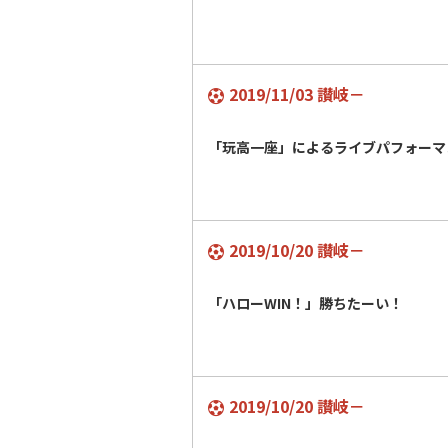
2019/11/03 讃岐－
「玩高一座」によるライブパフォーマ
2019/10/20 讃岐－
「ハローWIN！」勝ちたーい！
2019/10/20 讃岐－