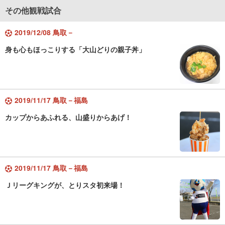
その他観戦試合
2019/12/08 鳥取－
身も心もほっこりする「大山どりの親子丼」
2019/11/17 鳥取－福島
カップからあふれる、山盛りからあげ！
2019/11/17 鳥取－福島
Ｊリーグキングが、とりスタ初来場！