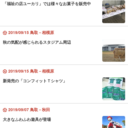
「福祉の店ユーカリ」では様々なお菓子を販売中
2019/09/15 鳥取－相模原
秋の気配が感じられるスタジアム周辺
2019/09/15 鳥取－相模原
新発売の「コンフィットＴシャツ」
2019/09/07 鳥取－秋田
大きなふわふわ遊具が登場