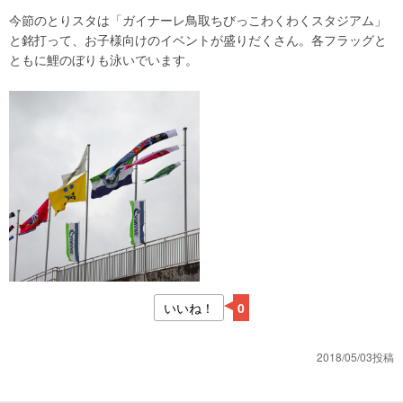
今節のとりスタは「ガイナーレ鳥取ちびっこわくわくスタジアム」
と銘打って、お子様向けのイベントが盛りだくさん。各フラッグと
ともに鯉のぼりも泳いでいます。
いいね！
0
2018/05/03投稿