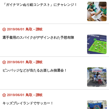
「ガイナマンぬり絵コンテスト」にチャレンジ！
2019/06/01 鳥取－讃岐
選手着用のスパイクがデザインされた予想布陣
2019/06/01 鳥取－讃岐
ピンバッジなどが当たるお楽しみ抽選会！
2019/06/01 鳥取－讃岐
キッズプレイランドでサッカー！