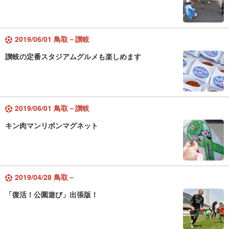
2019/06/01 鳥取－讃岐
讃岐の定番スタジアムグルメも楽しめます
2019/06/01 鳥取－讃岐
キン肉マンリボンマグネット
2019/04/28 鳥取－
「復活！公園遊び」出張版！