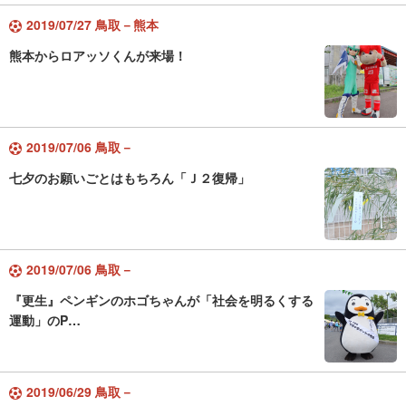
2019/07/27 鳥取－熊本
熊本からロアッソくんが来場！
2019/07/06 鳥取－
七夕のお願いごとはもちろん「Ｊ２復帰」
2019/07/06 鳥取－
『更生』ペンギンのホゴちゃんが「社会を明るくする
運動」のP…
2019/06/29 鳥取－