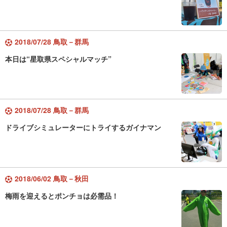
2018/07/28 鳥取－群馬
本日は“星取県スペシャルマッチ”
2018/07/28 鳥取－群馬
ドライブシミュレーターにトライするガイナマン
2018/06/02 鳥取－秋田
梅雨を迎えるとポンチョは必需品！