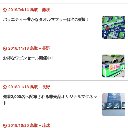
2019/04/14 鳥取－藤枝
バラエティー豊かなタオルマフラーは全7種類！
2018/11/18 鳥取－長野
お得なワゴンセール開催中！
2018/11/18 鳥取－長野
先着2,000名へ配布される非売品オリジナルマグネッ
ト
2018/10/20 鳥取－琉球