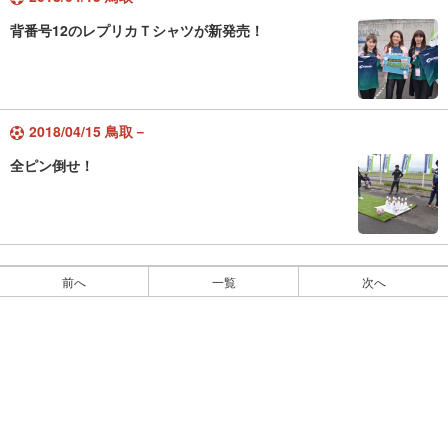
背番号12のレプリカＴシャツが新発売！
2018/04/15 鳥取－
全ピン倒せ！
前へ
一覧
次へ