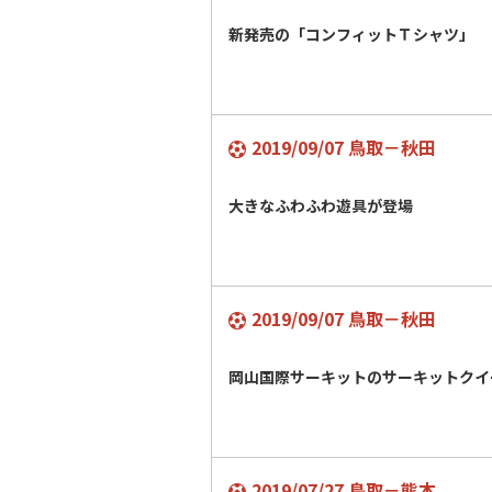
新発売の「コンフィットＴシャツ」
2019/09/07 鳥取－秋田
大きなふわふわ遊具が登場
2019/09/07 鳥取－秋田
岡山国際サーキットのサーキットクイ
2019/07/27 鳥取－熊本