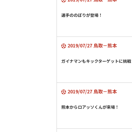
選手ののぼりが登場！
2019/07/27 鳥取－熊本
ガイナマンもキックターゲットに挑戦
2019/07/27 鳥取－熊本
熊本からロアッソくんが来場！