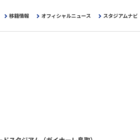
移籍情報
オフィシャルニュース
スタジアムナビ
ードスタジアム
（ガイナーレ鳥取）