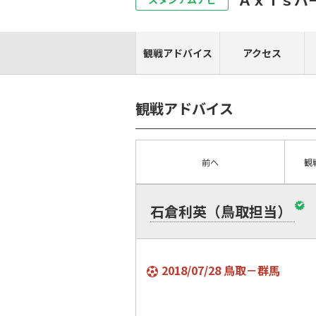
観戦アドバイス
アクセス
観戦アドバイス
前へ
観
石倉利英（鳥取担当）
2018/07/28 鳥取－群馬