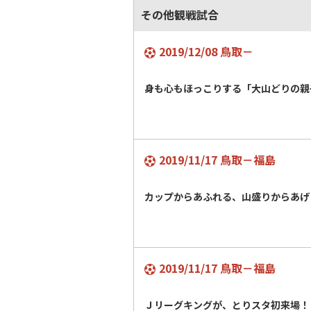
その他観戦試合
2019/12/08 鳥取－
身も心もほっこりする「大山どりの親
2019/11/17 鳥取－福島
カップからあふれる、山盛りからあげ
2019/11/17 鳥取－福島
Ｊリーグキングが、とりスタ初来場！