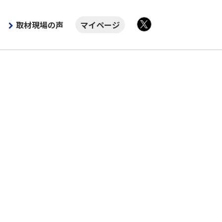
取材現場の声
マイページ
X