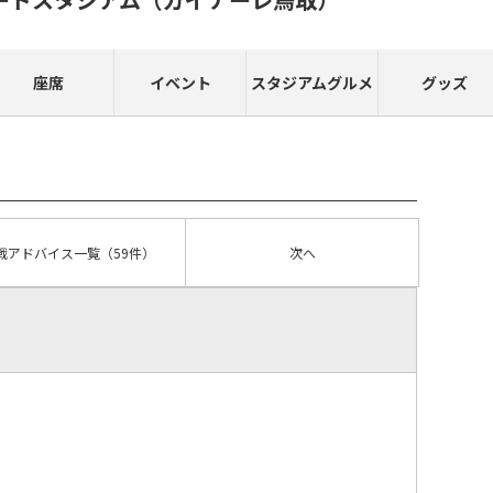
座席
イベント
スタジアムグルメ
グッズ
戦アドバイス
一覧
（59件）
次へ