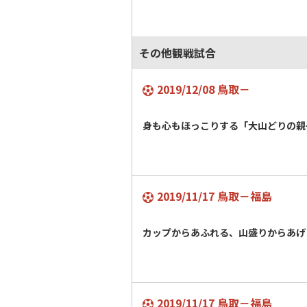
その他観戦試合
2019/12/08 鳥取－
身も心もほっこりする「大山どりの親
2019/11/17 鳥取－福島
カップからあふれる、山盛りからあげ
2019/11/17 鳥取－福島