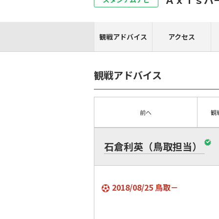
観戦アドバイス
アクセス
観戦アドバイス
前へ
観
石倉利英（鳥取担当）
2018/08/25 鳥取－