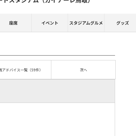
座席
イベント
スタジアムグルメ
グッズ
戦アドバイス
一覧
（59件）
次へ