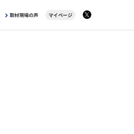
取材現場の声
マイページ
X