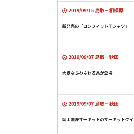
2019/09/15 鳥取－相模原
新発売の「コンフィットＴシャツ」
2019/09/07 鳥取－秋田
大きなふわふわ遊具が登場
2019/09/07 鳥取－秋田
岡山国際サーキットのサーキットクイ