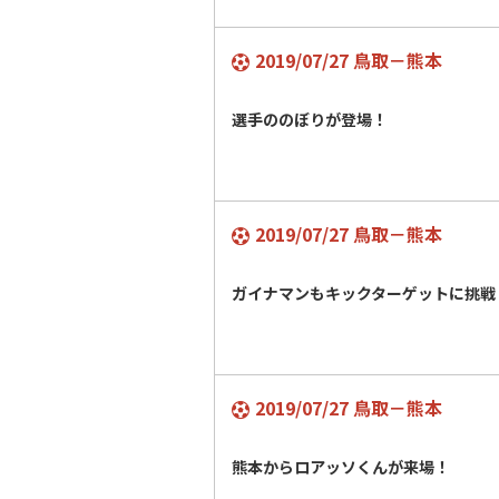
2019/07/27 鳥取－熊本
選手ののぼりが登場！
2019/07/27 鳥取－熊本
ガイナマンもキックターゲットに挑戦
2019/07/27 鳥取－熊本
熊本からロアッソくんが来場！