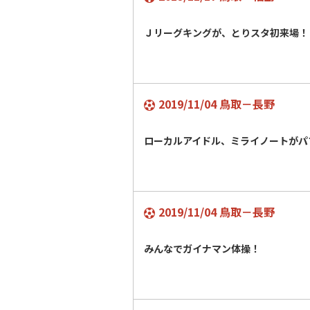
Ｊリーグキングが、とりスタ初来場！
2019/11/04 鳥取－長野
ローカルアイドル、ミライノートがパ
2019/11/04 鳥取－長野
みんなでガイナマン体操！