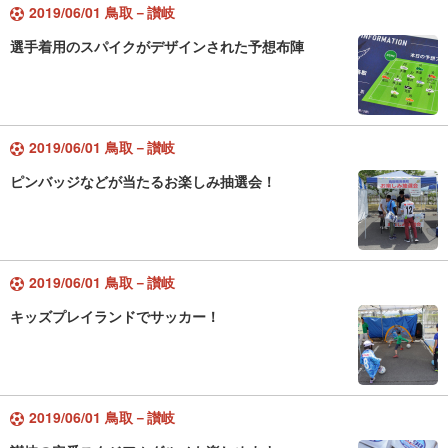
2019/06/01 鳥取－讃岐
選手着用のスパイクがデザインされた予想布陣
2019/06/01 鳥取－讃岐
ピンバッジなどが当たるお楽しみ抽選会！
2019/06/01 鳥取－讃岐
キッズプレイランドでサッカー！
2019/06/01 鳥取－讃岐