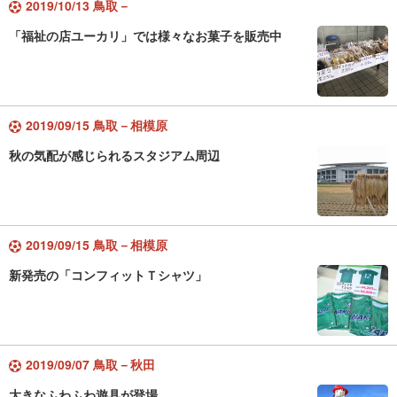
2019/10/13 鳥取－
「福祉の店ユーカリ」では様々なお菓子を販売中
2019/09/15 鳥取－相模原
秋の気配が感じられるスタジアム周辺
2019/09/15 鳥取－相模原
新発売の「コンフィットＴシャツ」
2019/09/07 鳥取－秋田
大きなふわふわ遊具が登場