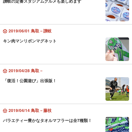
讃岐の定番スタジアムグルメも楽しめます
2019/06/01 鳥取－讃岐
キン肉マンリボンマグネット
2019/04/28 鳥取－
「復活！公園遊び」出張版！
2019/04/14 鳥取－藤枝
バラエティー豊かなタオルマフラーは全7種類！