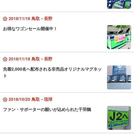
2018/11/18 鳥取－長野
お得なワゴンセール開催中！
2018/11/18 鳥取－長野
先着2,000名へ配布される非売品オリジナルマグネッ
ト
2018/10/20 鳥取－琉球
ファン・サポーターの願いが込められた千羽鶴