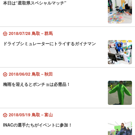
本日は“星取県スペシャルマッチ”
2018/07/28 鳥取－群馬
ドライブシミュレーターにトライするガイナマン
2018/06/02 鳥取－秋田
梅雨を迎えるとポンチョは必需品！
2018/05/19 鳥取－富山
INACの選手たちがイベントに参加！