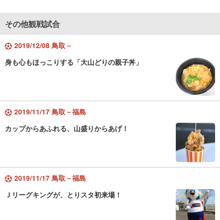
その他観戦試合
2019/12/08 鳥取－
身も心もほっこりする「大山どりの親子丼」
2019/11/17 鳥取－福島
カップからあふれる、山盛りからあげ！
2019/11/17 鳥取－福島
Ｊリーグキングが、とりスタ初来場！