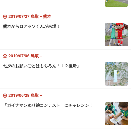
2019/07/27 鳥取－熊本
熊本からロアッソくんが来場！
2019/07/06 鳥取－
七夕のお願いごとはもちろん「Ｊ２復帰」
2019/06/29 鳥取－
「ガイナマンぬり絵コンテスト」にチャレンジ！