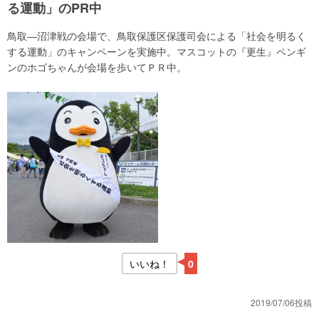
る運動」のPR中
鳥取―沼津戦の会場で、鳥取保護区保護司会による「社会を明るく
する運動」のキャンペーンを実施中。マスコットの『更生』ペンギ
ンのホゴちゃんが会場を歩いてＰＲ中。
いいね！
0
2019/07/06投稿