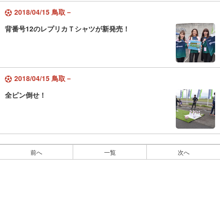
2018/04/15 鳥取－
背番号12のレプリカＴシャツが新発売！
2018/04/15 鳥取－
全ピン倒せ！
前へ
一覧
次へ