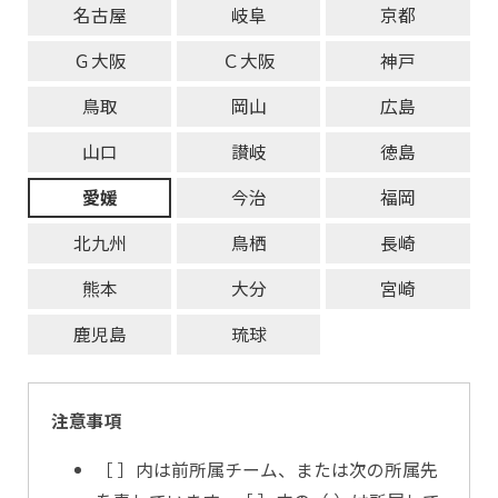
名古屋
岐阜
京都
Ｇ大阪
Ｃ大阪
神戸
鳥取
岡山
広島
山口
讃岐
徳島
愛媛
今治
福岡
北九州
鳥栖
長崎
熊本
大分
宮崎
鹿児島
琉球
注意事項
［ ］内は前所属チーム、または次の所属先