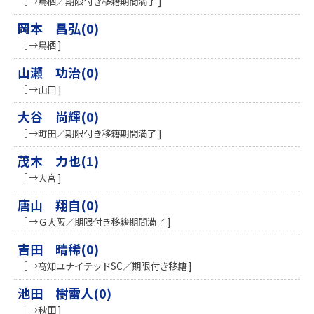
［ →鳥栖／期限付き移籍期間満了 ]
岡本 昌弘(0)
［ →鳥栖 ]
山瀬 功治(0)
［ →山口 ]
大谷 尚輝(0)
［ →町田／期限付き移籍期間満了 ]
茂木 力也(1)
［ →大宮 ]
唐山 翔自(0)
［ →Ｇ大阪／期限付き移籍期間満了 ]
吉田 晴稀(0)
［ →高知ユナイテッドSC／期限付き移籍 ]
池田 樹雷人(0)
［ →秋田 ]