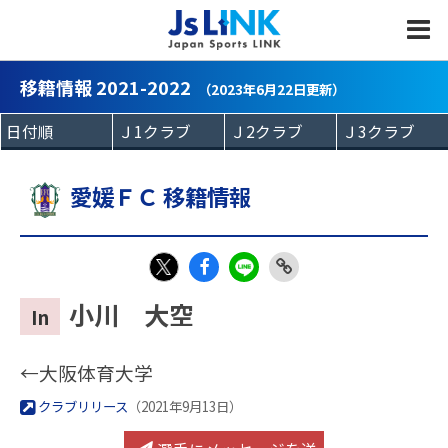
MENU
移籍情報 2021-2022
（2023年6月22日更新）
愛媛ＦＣ 移籍情報
Fac
LIN
Link
X
小川 大空
In
eb
E
Copy
oo
←大阪体育大学
k
クラブリリース
（2021年9月13日）