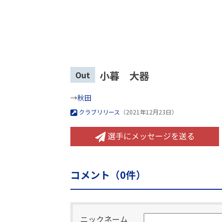
小暮 大器
Out
→
秋田
クラブリリース
（2021年12月23日）
選手にメッセージを送る
コメント（
0
件）
ニックネーム