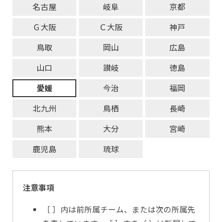
名古屋
岐阜
京都
Ｇ大阪
Ｃ大阪
神戸
鳥取
岡山
広島
山口
讃岐
徳島
愛媛
今治
福岡
北九州
鳥栖
長崎
熊本
大分
宮崎
鹿児島
琉球
注意事項
［ ］内は前所属チーム、または次の所属先