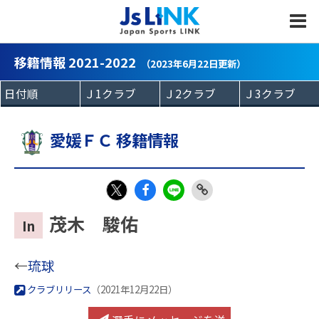
MENU
移籍情報 2021-2022
（2023年6月22日更新）
愛媛ＦＣ 移籍情報
Fac
LIN
Link
X
茂木 駿佑
In
eb
E
Copy
oo
←
琉球
k
クラブリリース
（2021年12月22日）