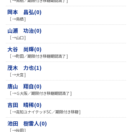
［ →鳥栖／期限付き移籍期間満了 ]
岡本 昌弘(0)
［ →鳥栖 ]
山瀬 功治(0)
［ →山口 ]
大谷 尚輝(0)
［ →町田／期限付き移籍期間満了 ]
茂木 力也(1)
［ →大宮 ]
唐山 翔自(0)
［ →Ｇ大阪／期限付き移籍期間満了 ]
吉田 晴稀(0)
［ →高知ユナイテッドSC／期限付き移籍 ]
池田 樹雷人(0)
［ →秋田 ]