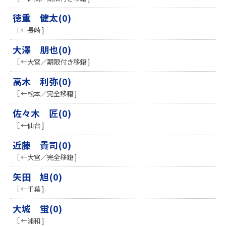
徳重 健太(0)
［ ←長崎 ]
大澤 朋也(0)
［ ←大宮／期限付き移籍 ]
高木 利弥(0)
［ ←松本／完全移籍 ]
佐々木 匠(0)
［ ←仙台 ]
近藤 貴司(0)
［ ←大宮／完全移籍 ]
矢田 旭(0)
［ ←千葉 ]
大城 蛍(0)
［ ←浦和 ]