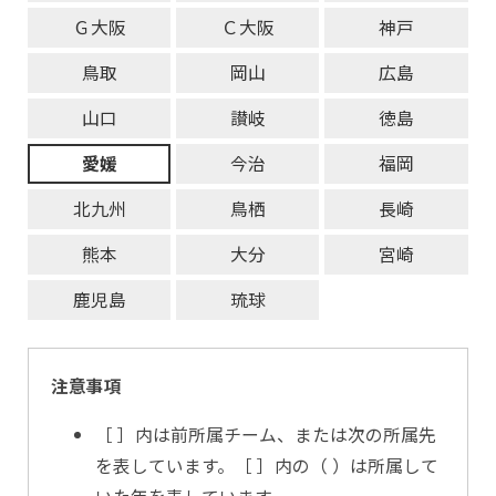
Ｇ大阪
Ｃ大阪
神戸
鳥取
岡山
広島
山口
讃岐
徳島
愛媛
今治
福岡
北九州
鳥栖
長崎
熊本
大分
宮崎
鹿児島
琉球
注意事項
［ ］内は前所属チーム、または次の所属先
を表しています。［ ］内の（ ）は所属して