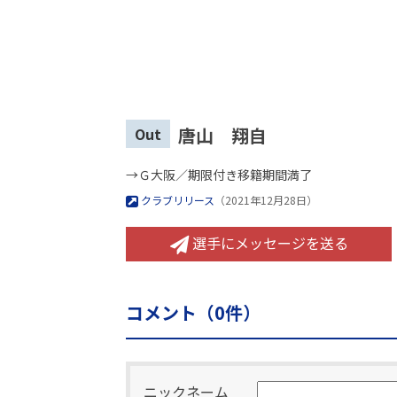
唐山 翔自
Out
→Ｇ大阪／期限付き移籍期間満了
クラブリリース
（2021年12月28日）
選手にメッセージを送る
コメント（
0
件）
ニックネーム