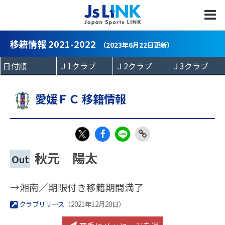
MENU
移籍情報 2021-2022
（2023年6月22日更新）
愛媛ＦＣ 移籍情報
Fac
LIN
Link
X
秋元 陽太
Out
eb
E
Copy
oo
→湘南／期限付き移籍期間満了
k
クラブリリース
（2021年12月20日）