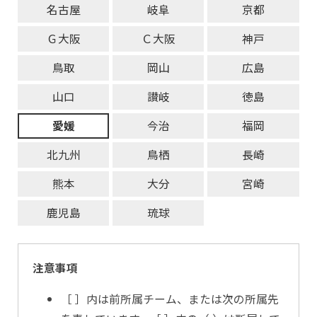
名古屋
岐阜
京都
Ｇ大阪
Ｃ大阪
神戸
鳥取
岡山
広島
山口
讃岐
徳島
愛媛
今治
福岡
北九州
鳥栖
長崎
熊本
大分
宮崎
鹿児島
琉球
注意事項
［ ］内は前所属チーム、または次の所属先