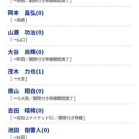
［ →鳥栖／期限付き移籍期間満了 ]
岡本 昌弘(0)
［ →鳥栖 ]
山瀬 功治(0)
［ →山口 ]
大谷 尚輝(0)
［ →町田／期限付き移籍期間満了 ]
茂木 力也(1)
［ →大宮 ]
唐山 翔自(0)
［ →Ｇ大阪／期限付き移籍期間満了 ]
吉田 晴稀(0)
［ →高知ユナイテッドSC／期限付き移籍 ]
池田 樹雷人(0)
［ →秋田 ]