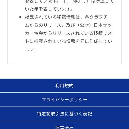
を表しています。［ ］内の（ ）は所属して
いた年を表しています。
掲載されている移籍情報は、各クラブチー
ムからのリリース、及び（公財）日本サッ
カー協会からリリースされている移籍リス
トに掲載されている情報を元に作成してい
ます。
利用規約
プライバシーポリシー
特定商取引法に基づく表記
運営会社